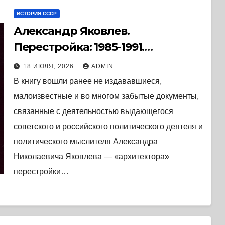
ИСТОРИЯ СССР
Александр Яковлев.
Перестройка: 1985-1991.
Документы. (2008) * Книга
18 ИЮЛЯ, 2026
ADMIN
В книгу вошли ранее не издававшиеся,
малоизвестные и во многом забытые документы,
связанные с деятельностью выдающегося
советского и российского политического деятеля и
политического мыслителя Александра
Николаевича Яковлева — «архитектора»
перестройки…