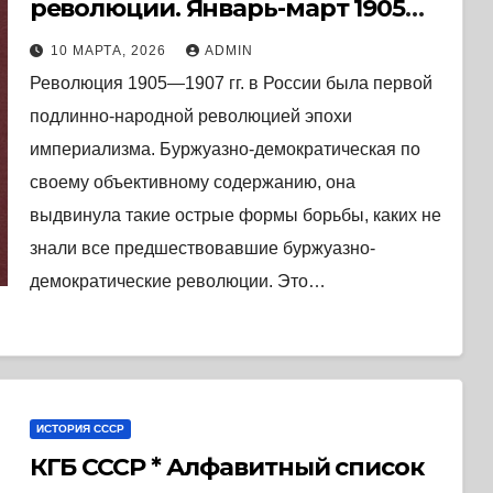
революции. Январь-март 1905
года. (1955) * Книга
10 МАРТА, 2026
ADMIN
Революция 1905—1907 гг. в России была первой
подлинно-народной революцией эпохи
империализма. Буржуазно-демократическая по
своему объективному содержанию, она
выдвинула такие острые формы борьбы, каких не
знали все предшествовавшие буржуазно-
демократические революции. Это…
ИСТОРИЯ СССР
КГБ СССР * Алфавитный список