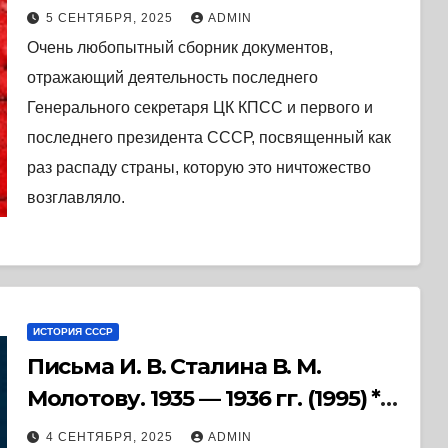
5 СЕНТЯБРЯ, 2025
ADMIN
Очень любопытный сборник документов,
отражающий деятельность последнего
Генерального секретаря ЦК КПСС и первого и
последнего президента СССР, посвященный как
раз распаду страны, которую это ничтожество
возглавляло.
ИСТОРИЯ СССР
Письма И. В. Сталина В. М.
Молотову. 1935 — 1936 гг. (1995) *
Книга
4 СЕНТЯБРЯ, 2025
ADMIN