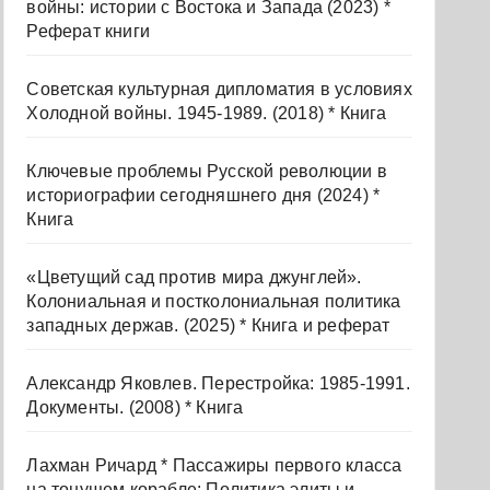
войны: истории с Востока и Запада (2023) *
Реферат книги
Советская культурная дипломатия в условиях
Холодной войны. 1945-1989. (2018) * Книга
Ключевые проблемы Русской революции в
историографии сегодняшнего дня (2024) *
Книга
«Цветущий сад против мира джунглей».
Колониальная и постколониальная политика
западных держав. (2025) * Книга и реферат
Александр Яковлев. Перестройка: 1985-1991.
Документы. (2008) * Книга
Лахман Ричард * Пассажиры первого класса
на тонущем корабле: Политика элиты и