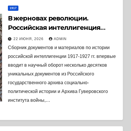
1917
В жерновах революции.
Российская интеллигенция
между белыми и красными в
22 ИЮНЯ, 2026
ADMIN
пореволюционные годы. (2008) *
Сборник документов и материалов по истории
Книга
российской интеллигенции 1917-1927 гг. впервые
вводит в научный оборот несколько десятков
уникальных документов из Российского
государственного архива социально-
политической истории и Архива Гуверовского
института войны,…