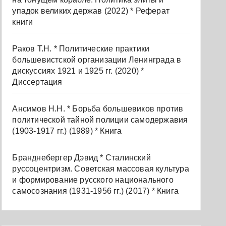
упадок великих держав (2022) * Реферат
книги
Раков Т.Н. * Политические практики
большевистской организации Ленинграда в
дискуссиях 1921 и 1925 гг. (2020) *
Диссертация
Ансимов Н.Н. * Борьба большевиков против
политической тайной полиции самодержавия
(1903-1917 гг.) (1989) * Книга
Бранднебергер Дэвид * Сталинский
руссоцентризм. Советская массовая культура
и формирование русского национального
самосознания (1931-1956 гг.) (2017) * Книга