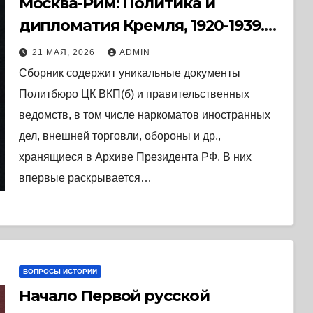
Москва-Рим: Политика и
дипломатия Кремля, 1920-1939.
Сборник документов. (2002) *
21 МАЯ, 2026
ADMIN
Книга
Сборник содержит уникальные документы
Политбюро ЦК ВКП(б) и правительственных
ведомств, в том числе наркоматов иностранных
дел, внешней торговли, обороны и др.,
хранящиеся в Архиве Президента РФ. В них
впервые раскрывается…
ВОПРОСЫ ИСТОРИИ
Начало Первой русской