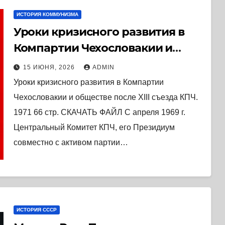
ИСТОРИЯ КОММУНИЗМА
Уроки кризисного развития в
Компартии Чехословакии и
обществе после XIII съезда КПЧ
15 ИЮНЯ, 2026
ADMIN
(1971) * Книга
Уроки кризисного развития в Компартии
Чехословакии и обществе после XIII съезда КПЧ.
1971 66 стр. СКАЧАТЬ ФАЙЛ С апреля 1969 г.
Центральный Комитет КПЧ, его Президиум
совместно с активом партии…
ИСТОРИЯ СССР