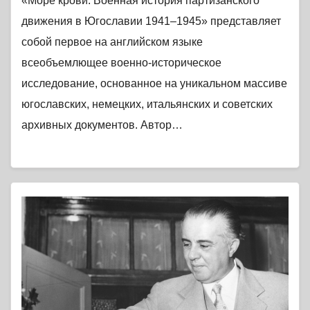
«Море крови: Военная история партизанского
движения в Югославии 1941–1945» представляет
собой первое на английском языке
всеобъемлющее военно-историческое
исследование, основанное на уникальном массиве
югославских, немецких, итальянских и советских
архивных документов. Автор…