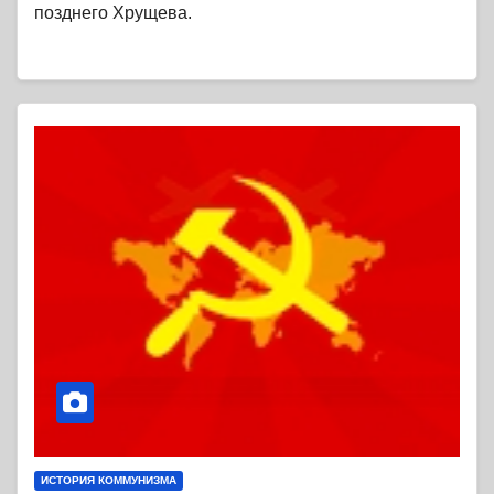
позднего Хрущева.
ИСТОРИЯ КОММУНИЗМА