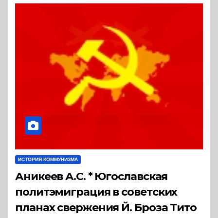
ИСТОРИЯ КОММУНИЗМА
Аникеев А.С. * Югославская
политэмиграция в советских
планах свержения Й. Броза Тито