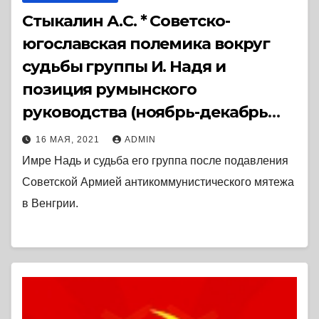
Стыкалин А.С. * Советско-
югославская полемика вокруг
судьбы группы И. Надя и
позиция румынского
руководства (ноябрь-декабрь
1956 года) (2000) * Статья
16 МАЯ, 2021
ADMIN
Имре Надь и судьба его группа после подавления
Советской Армией антикоммунистического мятежа
в Венгрии.