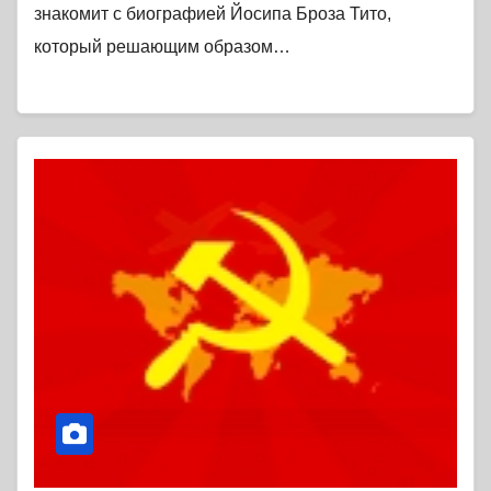
знакомит с биографией Йосипа Броза Тито,
который решающим образом…