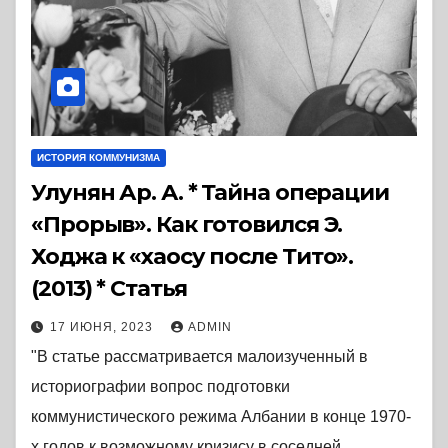
ИСТОРИЯ КОММУНИЗМА
Улунян Ар. А. * Тайна операции
«Прорыв». Как готовился Э.
Ходжа к «хаосу после Тито».
(2013) * Статья
17 ИЮНЯ, 2023
ADMIN
"В статье рассматривается малоизученный в
историографии вопрос подготовки
коммунистического режима Албании в конце 1970-
х годов к возможному кризису в соседней