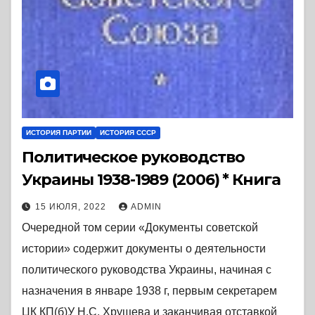
ИСТОРИЯ ПАРТИИ
ИСТОРИЯ СССР
Политическое руководство
Украины 1938-1989 (2006) * Книга
15 ИЮЛЯ, 2022
ADMIN
Очередной том серии «Документы советской
истории» содержит документы о деятельности
политического руководства Украины, начиная с
назначения в январе 1938 г, первым секретарем
ЦК КП(б)У Н.С. Хрущева и заканчивая отставкой