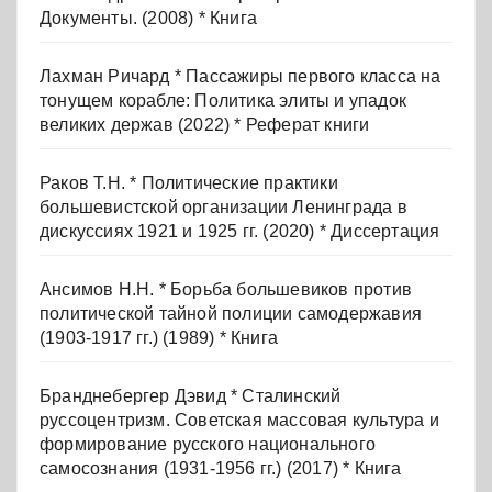
Документы. (2008) * Книга
Лахман Ричард * Пассажиры первого класса на
тонущем корабле: Политика элиты и упадок
великих держав (2022) * Реферат книги
Раков Т.Н. * Политические практики
большевистской организации Ленинграда в
дискуссиях 1921 и 1925 гг. (2020) * Диссертация
Ансимов Н.Н. * Борьба большевиков против
политической тайной полиции самодержавия
(1903-1917 гг.) (1989) * Книга
Бранднебергер Дэвид * Сталинский
руссоцентризм. Советская массовая культура и
формирование русского национального
самосознания (1931-1956 гг.) (2017) * Книга