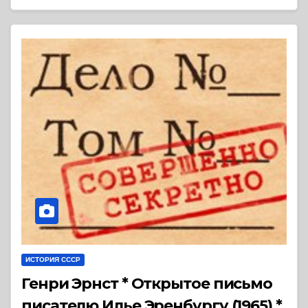
ИСТОРИЯ СССР
Генри Эрнст * Открытое письмо
писателю Илье Эренбургу (1965) *