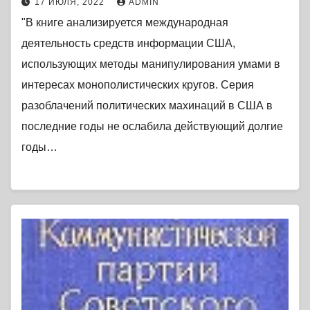
17 ИЮЛЯ, 2022
ADMIN
"В книге анализируется международная
деятельность средств информации США,
использующих методы манипулирования умами в
интересах монополистических кругов. Серия
разоблачений политических махинаций в США в
последние годы не ослабила действующий долгие
годы…