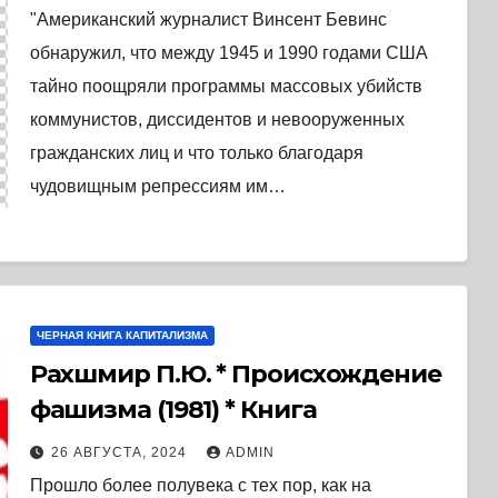
США, изменивший мир. (2023) *
"Американский журналист Винсент Бевинс
Книга
обнаружил, что между 1945 и 1990 годами США
тайно поощряли программы массовых убийств
коммунистов, диссидентов и невооруженных
гражданских лиц и что только благодаря
чудовищным репрессиям им…
ЧЕРНАЯ КНИГА КАПИТАЛИЗМА
Рахшмир П.Ю. * Происхождение
фашизма (1981) * Книга
26 АВГУСТА, 2024
ADMIN
Прошло более полувека с тех пор, как на