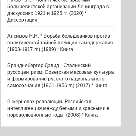
большевистской организации Ленинграда в
дискуссиях 1921 и 1925 гг. (2020) *
Диссертация
Ансимов Н.Н. * Борьба большевиков против
политической тайной полиции самодержавия
(1903-1917 гг.) (1989) * Книга
Бранднебергер Дэвид * Сталинский
руссоцентризм. Советская массовая культура
и формирование русского национального
самосознания (1931-1956 гг.) (2017) * Книга
В жерновах революции. Российская
интеллигенция между белыми и красными в
пореволюционные годы. (2008) * Книга