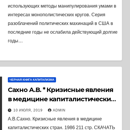
использующих методы манипулирования умами в
интересах монополистических кругов. Серия
разоблачений политических махинаций в США в
последние годы не ослабила действующий долгие
годы…
ЧЕРНАЯ КНИГА КАПИТАЛИЗМА
Сахно А.В. * Кризисные явления
в медицине капиталистических
стран (1986) * Книга
10 ИЮЛЯ, 2019
ADMIN
А.В.Сахно. Кризисные явления в медицине
капиталистических стран. 1986 211 стр. СКАЧАТЬ