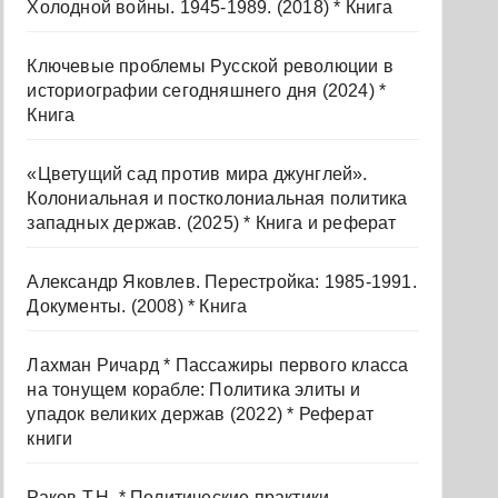
Холодной войны. 1945-1989. (2018) * Книга
Ключевые проблемы Русской революции в
историографии сегодняшнего дня (2024) *
Книга
«Цветущий сад против мира джунглей».
Колониальная и постколониальная политика
западных держав. (2025) * Книга и реферат
Александр Яковлев. Перестройка: 1985-1991.
Документы. (2008) * Книга
Лахман Ричард * Пассажиры первого класса
на тонущем корабле: Политика элиты и
упадок великих держав (2022) * Реферат
книги
Раков Т.Н. * Политические практики