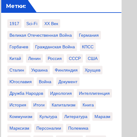
Метки:
1917
Sci-Fi
XX Век
Великая Отечественная Война
Германия
Горбачев
Гражданская Война
КПСС
Китай
Ленин
Россия
СССР
США
Сталин
Украина
Финляндия
Хрущев
Югославия
Война
Документ
Дружба Народов
Идеология
Интеллигенция
История
Итоги
Капитализм
Книга
Коммунизм
Культура
Литература
Маразм
Марксизм
Персоналии
Полемика