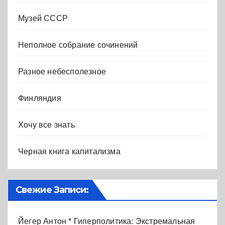
Музей СССР
Неполное собрание сочинений
Разное небесполезное
Финляндия
Хочу все знать
Черная книга капитализма
Свежие Записи:
Йегер Антон * Гиперполитика: Экстремальная