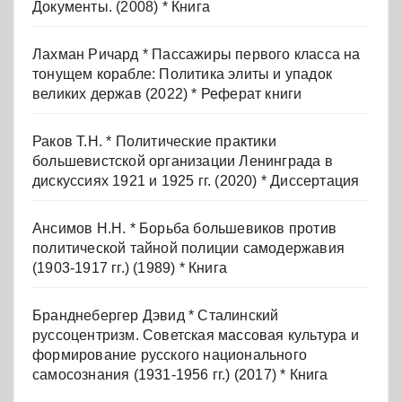
Документы. (2008) * Книга
Лахман Ричард * Пассажиры первого класса на
тонущем корабле: Политика элиты и упадок
великих держав (2022) * Реферат книги
Раков Т.Н. * Политические практики
большевистской организации Ленинграда в
дискуссиях 1921 и 1925 гг. (2020) * Диссертация
Ансимов Н.Н. * Борьба большевиков против
политической тайной полиции самодержавия
(1903-1917 гг.) (1989) * Книга
Бранднебергер Дэвид * Сталинский
руссоцентризм. Советская массовая культура и
формирование русского национального
самосознания (1931-1956 гг.) (2017) * Книга