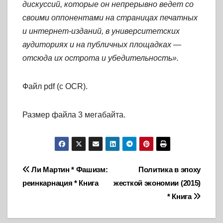
дискуссий, которые он непрерывно ведет со
своими оппонентами на страницах печатных
и интернет-изданий, в университетских
аудиториях и на публичных площадках —
отсюда их острота и убедительность».
Файл pdf (с OCR).
Размер файла 3 мегабайта.
Навигация
Ли Мартин * Фашизм:
Политика в эпоху
реинкарнация * Книга
жесткой экономии (2015)
по
* Книга
записям