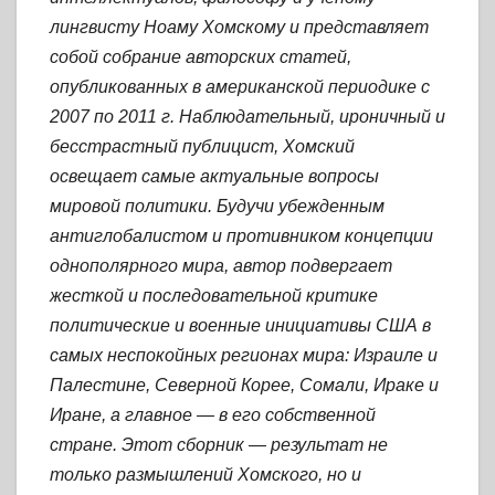
лингвисту Ноаму Хомскому и представляет
собой собрание авторских статей,
опубликованных в американской периодике с
2007 по 2011 г. Наблюдательный, ироничный и
бесстрастный публицист, Хомский
освещает самые актуальные вопросы
мировой политики. Будучи убежденным
антиглобалистом и противником концепции
однополярного мира, автор подвергает
жесткой и последовательной критике
политические и военные инициативы США в
самых неспокойных регионах мира: Израиле и
Палестине, Северной Корее, Сомали, Ираке и
Иране, а главное — в его собственной
стране. Этот сборник — результат не
только размышлений Хомского, но и