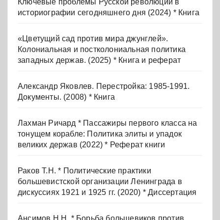
Ключевые проблемы Русской революции в
историографии сегодняшнего дня (2024) * Книга
«Цветущий сад против мира джунглей».
Колониальная и постколониальная политика
западных держав. (2025) * Книга и реферат
Александр Яковлев. Перестройка: 1985-1991.
Документы. (2008) * Книга
Лахман Ричард * Пассажиры первого класса на
тонущем корабле: Политика элиты и упадок
великих держав (2022) * Реферат книги
Раков Т.Н. * Политические практики
большевистской организации Ленинграда в
дискуссиях 1921 и 1925 гг. (2020) * Диссертация
Ансимов Н.Н. * Борьба большевиков против