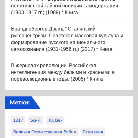
политической тайной полиции самодержавия
(1903-1917 гг.) (1989) * Книга
Бранднебергер Дэвид * Сталинский
руссоцентризм. Советская массовая культура и
формирование русского национального
самосознания (1931-1956 гг.) (2017) * Книга
В жерновах революции. Российская
интеллигенция между белыми и красными в
пореволюционные годы. (2008) * Книга
Метки:
1917
Sci-Fi
XX Век
Великая Отечественная Война
Германия