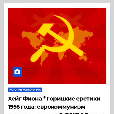
ИСТОРИЯ КОММУНИЗМА
Хейг Фиона * Горицкие еретики
1956 года: еврокоммунизм