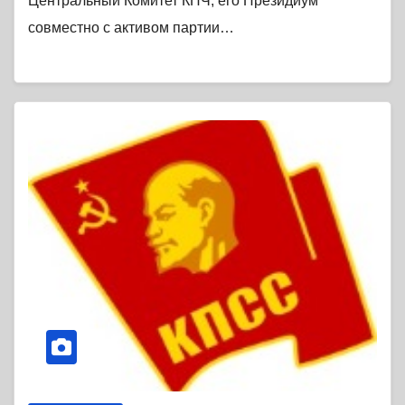
Центральный Комитет КПЧ, его Президиум
совместно с активом партии…