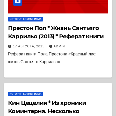
ИСТОРИЯ КОММУНИЗМА
Престон Пол * Жизнь Сантьяго
Каррильо (2013) * Реферат книги
17 АВГУСТА, 2025
ADMIN
Реферат книги Пола Престона «Красный лис:
жизнь Сантьяго Каррильо».
ИСТОРИЯ КОММУНИЗМА
Кин Цецелия * Из хроники
Коминтерна. Несколько