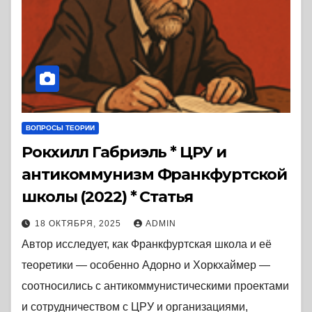
ВОПРОСЫ ТЕОРИИ
Рокхилл Габриэль * ЦРУ и
антикоммунизм Франкфуртской
школы (2022) * Статья
18 ОКТЯБРЯ, 2025
ADMIN
Автор исследует, как Франкфуртская школа и её
теоретики — особенно Адорно и Хоркхаймер —
соотносились с антикоммунистическими проектами
и сотрудничеством с ЦРУ и организациями,