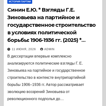
ИСТОРИЯ ПАРТИИ
Синин Е.Ю. * Взгляды Г.Е.
Зиновьева на партийное и
государственное строительство
в условиях политической
борьбы: 1906-1936 гг. (2025) *
Диссертация
11 ИЮНЯ, 2026
ADMIN
В диссертации впервые комплексно
анализируются политические взгляды Г. Е.
Зиновьева на партийное и государственное
строительство в контексте внутрипартийной
борьбы 1906–1936 гг. Автор рассматривает
эволюцию воззрений Зиновьева от
революционного подполья до…