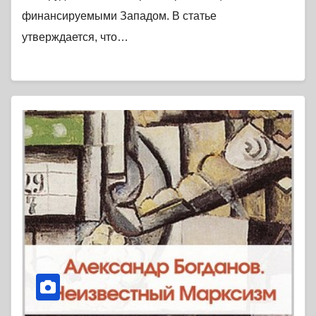
финансируемыми Западом. В статье
утверждается, что…