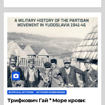
ВОПРОСЫ ИСТОРИИ
ИСТОРИЯ КОММУНИЗМА
Трифкович Гай * Море крови: