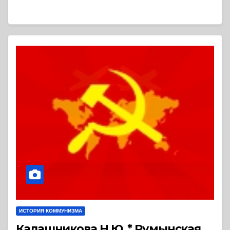
ИСТОРИЯ КОММУНИЗМА
Калашникова Н.Ю. * Румынская