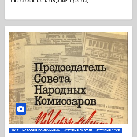
протоколов ее заседаний, прессы,…
1917
ИСТОРИЯ КОММУНИЗМА
ИСТОРИЯ ПАРТИИ
ИСТОРИЯ СССР