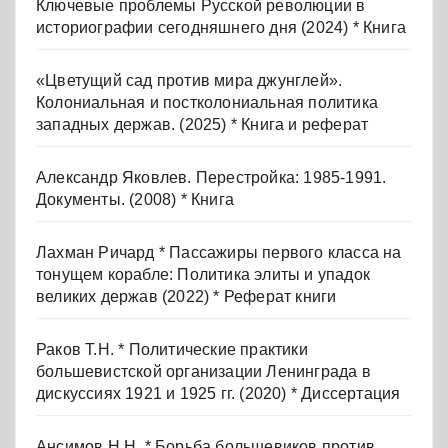
Ключевые проблемы Русской революции в
историографии сегодняшнего дня (2024) * Книга
«Цветущий сад против мира джунглей».
Колониальная и постколониальная политика
западных держав. (2025) * Книга и реферат
Александр Яковлев. Перестройка: 1985-1991.
Документы. (2008) * Книга
Лахман Ричард * Пассажиры первого класса на
тонущем корабле: Политика элиты и упадок
великих держав (2022) * Реферат книги
Раков Т.Н. * Политические практики
большевистской организации Ленинграда в
дискуссиях 1921 и 1925 гг. (2020) * Диссертация
Ансимов Н.Н. * Борьба большевиков против