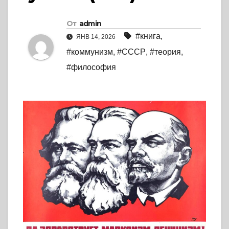
От
admin
#книга
,
ЯНВ 14, 2026
#коммунизм
,
#СССР
,
#теория
,
#философия