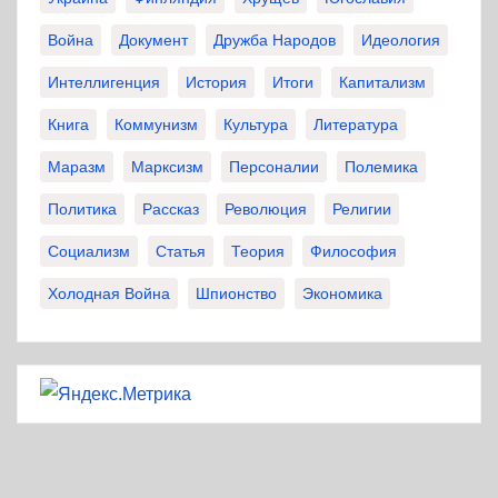
Война
Документ
Дружба Народов
Идеология
Интеллигенция
История
Итоги
Капитализм
Книга
Коммунизм
Культура
Литература
Маразм
Марксизм
Персоналии
Полемика
Политика
Рассказ
Революция
Религии
Социализм
Статья
Теория
Философия
Холодная Война
Шпионство
Экономика