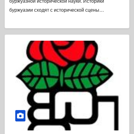
буржуазной исторической науки. Историки
буржуазии сходят с исторической сцены…