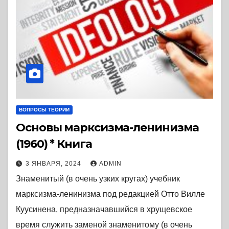
ВОПРОСЫ ТЕОРИИ
Основы марксизма-ленинизма
(1960) * Книга
3 ЯНВАРЯ, 2024
ADMIN
Знаменитый (в очень узких кругах) учебник
марксизма-ленинизма под редакцией Отто Вилле
Куусинена, предназначавшийся в хрущевское
время служить заменой знаменитому (в очень