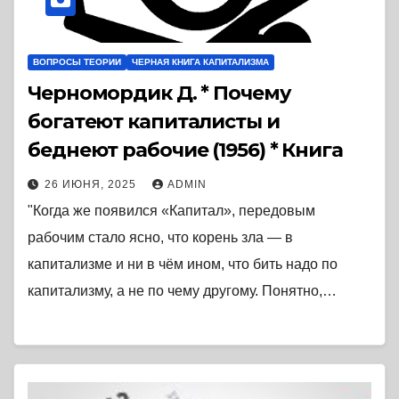
ВОПРОСЫ ТЕОРИИ
ЧЕРНАЯ КНИГА КАПИТАЛИЗМА
Черномордик Д. * Почему
богатеют капиталисты и
беднеют рабочие (1956) * Книга
26 ИЮНЯ, 2025
ADMIN
"Когда же появился «Капитал», передовым
рабочим стало ясно, что корень зла — в
капитализме и ни в чём ином, что бить надо по
капитализму, а не по чему другому. Понятно,…