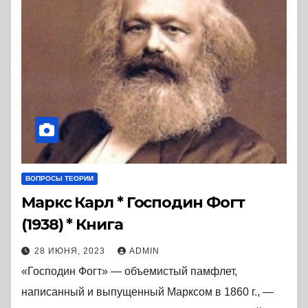
ВОПРОСЫ ТЕОРИИ
Маркс Карл * Господин Фогт
(1938) * Книга
28 ИЮНЯ, 2023
ADMIN
«Господин Фогт» — объемистый памфлет,
написанный и выпущенный Марксом в 1860 г., —