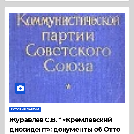
ИСТОРИЯ ПАРТИИ
Журавлев С.В. * «Кремлевский
диссидент»: документы об Отто