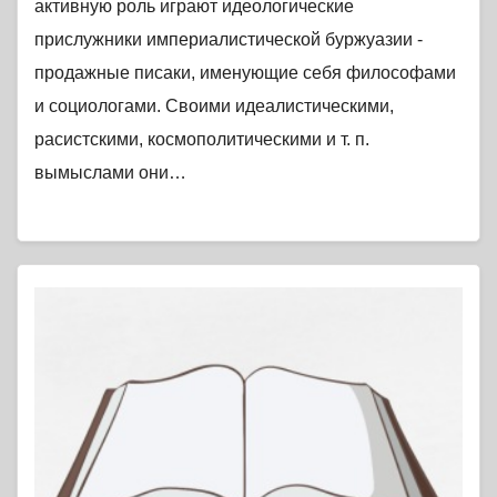
активную роль играют идеологические
прислужники империалистической буржуазии -
продажные писаки, именующие себя философами
и социологами. Своими идеалистическими,
расистскими, космополитическими и т. п.
вымыслами они…