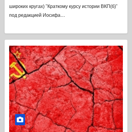
широких кругах) "Краткому курсу истории ВКП(б)"
под редакцией Иосифа…