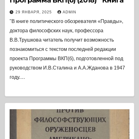
Программа ВКП(б) (2018) * Книга
29 ЯНВАРЯ, 2025
ADMIN
"В книге политического обозревателя «Правды»,
доктора философских наук, профессора
В.В.Трушкова читатель получит возможность
познакомиться с текстом последней редакции
проекта Программы ВКП(б), подготовленной под
руководством И.В.Сталина и А.А.Жданова в 1947
году.…