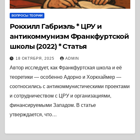
ВОПРОСЫ ТЕОРИИ
Рокхилл Габриэль * ЦРУ и
антикоммунизм Франкфуртской
школы (2022) * Статья
18 ОКТЯБРЯ, 2025
ADMIN
Автор исследует, как Франкфуртская школа и её
теоретики — особенно Адорно и Хоркхаймер —
соотносились с антикоммунистическими проектами
и сотрудничеством с ЦРУ и организациями,
финансируемыми Западом. В статье
утверждается, что…