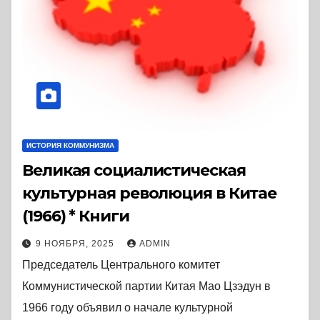
ИСТОРИЯ КОММУНИЗМА
Великая социалистическая
культурная революция в Китае
(1966) * Книги
9 НОЯБРЯ, 2025
ADMIN
Председатель Центрального комитет
Коммунистической партии Китая Мао Цзэдун в
1966 году объявил о начале культурной