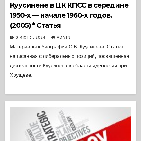
Куусинене в ЦК КПСС в середине
1950-х — начале 1960-х годов.
(2005) * Статья
6 ИЮНЯ, 2024
ADMIN
Материалы к биографии О.В. Куусинена. Статья,
написанная с либеральных позиций, посвященная
деятельности Куусинена в области идеологии при
Хрущеве.