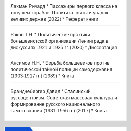
Лахман Ричард * Пассажиры первого класса на
тонущем корабле: Политика элиты и упадок
великих держав (2022) * Реферат книги
Раков Т.Н. * Политические практики
большевистской организации Ленинграда в
дискуссиях 1921 и 1925 гг. (2020) * Диссертация
Ансимов Н.Н. * Борьба большевиков против
политической тайной полиции самодержавия
(1903-1917 гг.) (1989) * Книга
Бранднебергер Дэвид * Сталинский
руссоцентризм. Советская массовая культура и
формирование русского национального
самосознания (1931-1956 гг.) (2017) * Книга