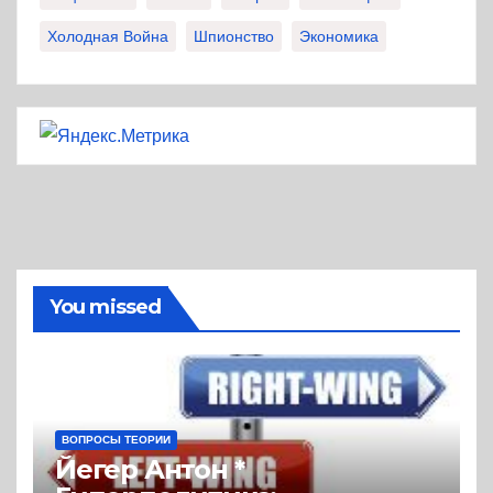
Холодная Война
Шпионство
Экономика
You missed
ВОПРОСЫ ТЕОРИИ
Йегер Антон *