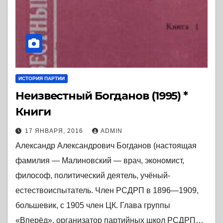
ИСТОРИЯ ПАРТИИ
Неизвестный Богданов (1995) *
Книги
17 ЯНВАРЯ, 2016
ADMIN
Александр Александрович Богданов (настоящая
фамилия — Малиновский — врач, экономист,
философ, политический деятель, учёный-
естествоиспытатель. Член РСДРП в 1896—1909,
большевик, с 1905 член ЦК. Глава группы
«Вперёд», организатор партийных школ РСДРП…