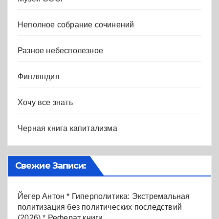
Неполное собрание сочинений
Разное небесполезное
Финляндия
Хочу все знать
Черная книга капитализма
Свежие Записи:
Йегер Антон * Гиперполитика: Экстремальная
политизация без политических последствий
(2026) * Реферат книги