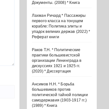
Документы. (2008) * Книга
Лахман Ричард * Пассажиры
первого класса на тонущем
корабле: Политика элиты и
упадок великих держав (2022) *
Реферат книги
Раков Т.Н. * Политические
практики большевистской
организации Ленинграда в
дискуссиях 1921 и 1925 гг.
(2020) * Диссертация
Ансимов Н.Н. * Борьба
большевиков против
политической тайной полиции
самодержавия (1903-1917 гг.)
(1989) * Книга