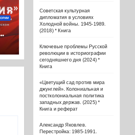
Советская культурная
дипломатия в условиях
ЕОРИИ
Холодной войны. 1945-1989.
(2018) * Книга
Ключевые проблемы Русской
революции в историографии
 *
сегодняшнего дня (2024) *
Книга
«Цветущий сад против мира
джунглей». Колониальная и
постколониальная политика
западных держав. (2025) *
Книга и реферат
Александр Яковлев.
Перестройка: 1985-1991.