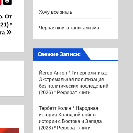
Хочу все знать
. От
21) *
Черная книга капитализма
га
Свежие Записи:
Йегер Антон * Гиперполитика:
Экстремальная политизация
без политических последствий
(2026) * Реферат книги
Тербетт Колин * Народная
история Холодной войны:
истории с Востока и Запада
(2023) * Реферат книги