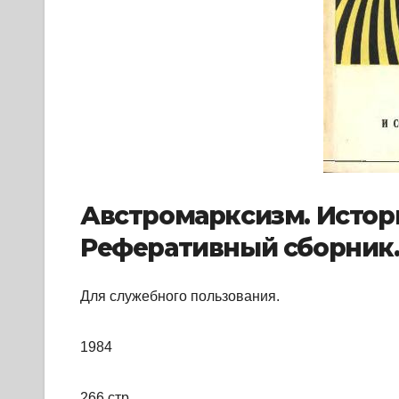
Австромарксизм. Истор
Реферативный сборник
Для служебного пользования.
1984
266 стр.