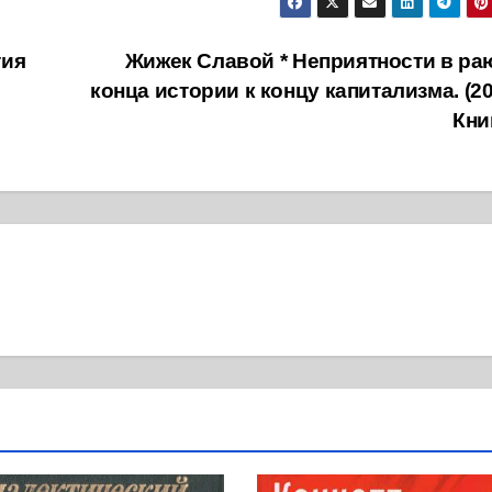
тия
Жижек Славой * Неприятности в раю
конца истории к концу капитализма. (20
Кни