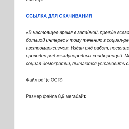
ССЫЛКА ДЛЯ СКАЧИВАНИЯ
«В настоящее время в западной, прежде всег
большой интерес к тому течению в социал-
австромарксизмом. Издан ряд работ, посвящ
проведен ряд международных конференций. М
социал-демократии, пытаются установить св
Файл pdf (с OCR).
Размер файла 8,9 мегабайт.