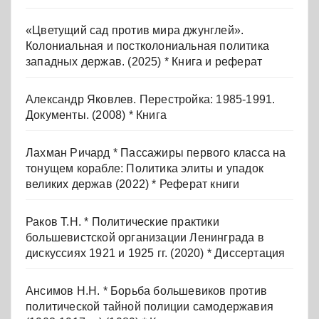
«Цветущий сад против мира джунглей».
Колониальная и постколониальная политика
западных держав. (2025) * Книга и реферат
Александр Яковлев. Перестройка: 1985-1991.
Документы. (2008) * Книга
Лахман Ричард * Пассажиры первого класса на
тонущем корабле: Политика элиты и упадок
великих держав (2022) * Реферат книги
Раков Т.Н. * Политические практики
большевистской организации Ленинграда в
дискуссиях 1921 и 1925 гг. (2020) * Диссертация
Ансимов Н.Н. * Борьба большевиков против
политической тайной полиции самодержавия