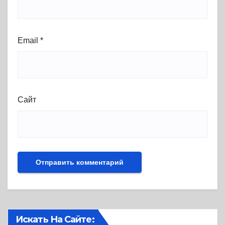
Email
*
Сайт
Искать На Сайте: