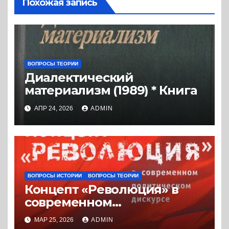
Похожая запись
ВОПРОСЫ ТЕОРИИ
Диалектический
материализм (1989) * Книга
АПР 24, 2026
ADMIN
ВОПРОСЫ ИСТОРИИ
ВОПРОСЫ ТЕОРИИ
Концепт «Революция» в
современном
политическом дискурсе
МАР 25, 2026
ADMIN
(2008) * Книга