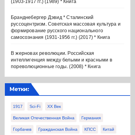
(1903-1917 гг.) (1989) * Книга
Бранднебергер Дэвид * Сталинский
руссоцентризм. Советская массовая культура и
формирование русского национального
самосознания (1931-1956 гг.) (2017) * Книга
В жерновах революции. Российская
интеллигенция между белыми и красными в
пореволюционные годы. (2008) * Книга
Метки:
1917
Sci-Fi
XX Век
Великая Отечественная Война
Германия
Горбачев
Гражданская Война
КПСС
Китай