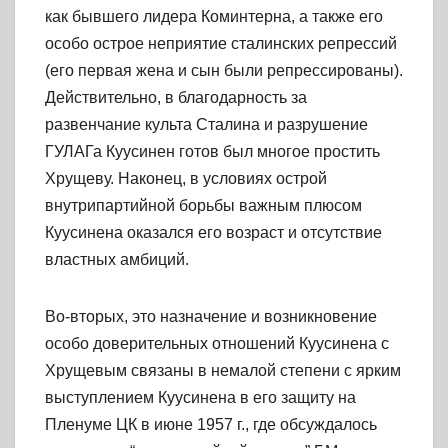
как бывшего лидера Коминтерна, а также его
особо острое неприятие сталинских репрессий
(его первая жена и сын были репрессированы).
Действительно, в благодарность за
развенчание культа Сталина и разрушение
ГУЛАГа Куусинен готов был многое простить
Хрущеву. Наконец, в условиях острой
внутрипартийной борьбы важным плюсом
Куусинена оказался его возраст и отсутствие
властных амбиций.
Во-вторых, это назначение и возникновение
особо доверительных отношений Куусинена с
Хрущевым связаны в немалой степени с ярким
выступлением Куусинена в его защиту на
Пленуме ЦК в июне 1957 г., где обсуждалось