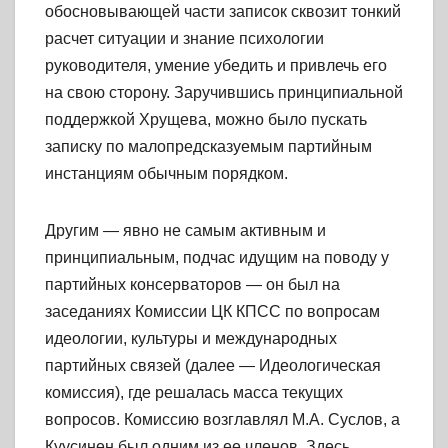
обосновывающей части записок сквозит тонкий
расчет ситуации и знание психологии
руководителя, умение убедить и привлечь его
на свою сторону. Заручившись принципиальной
поддержкой Хрущева, можно было пускать
записку по малопредсказуемым партийным
инстанциям обычным порядком.
Другим — явно не самым активным и
принципиальным, подчас идущим на поводу у
партийных консерваторов — он был на
заседаниях Комиссии ЦК КПСС по вопросам
идеологии, культуры и международных
партийных связей (далее — Идеологическая
комиссия), где решалась масса текущих
вопросов. Комиссию возглавлял М.А. Суслов, а
Куусинен был одним из ее членов. Здесь