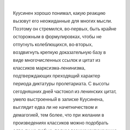
Куусинен хорошо понимал, какую реакцию
вызовут его неожиданные для многих мысли.
Поэтому он стремился, во-первых, быть крайне
осторожным в формулировках, чтобы не
отпугнуть колеблющихся, во-вторых,
воздвигнуть крепкую доказательную базу в
виде многочисленных ссылок и цитат из
классиков марксизма-ленинизма,
подтверждающих преходящий характер
периода диктатуры пролетариата. С высоты
сегодняшних дней частокол из ленинских цитат,
умело выстроенный в записке Куусинена,
выглядит едва ли не начетничеством и
демагогией, тем более, что при желании в
произведениях классиков можно подобрать