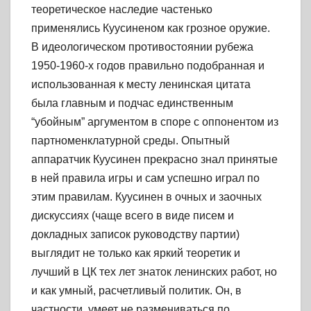
теоретическое наследие частенько
применялись Куусиненом как грозное оружие.
В идеологическом противостоянии рубежа
1950-1960-х годов правильно подобранная и
использованная к месту ленинская цитата
была главным и подчас единственным
“убойным” аргументом в споре с оппонентом из
партноменклатурной среды. Опытный
аппаратчик Куусинен прекрасно знал принятые
в ней правила игры и сам успешно играл по
этим правилам. Куусинен в очных и заочных
дискуссиях (чаще всего в виде писем и
докладных записок руководству партии)
выглядит не только как яркий теоретик и
лучший в ЦК тех лет знаток ленинских работ, но
и как умный, расчетливый политик. Он, в
частности, умеет не размениваться по