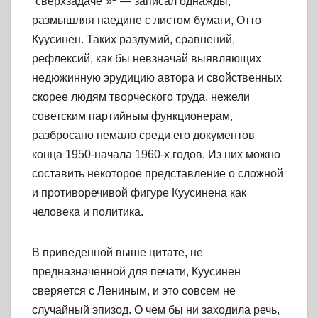
“сверхзадаче”»
— записал однажды,
размышляя наедине с листом бумаги, Отто
Куусинен. Таких раздумий, сравнений,
рефлексий, как бы невзначай выявляющих
недюжинную эрудицию автора и свойственных
скорее людям творческого труда, нежели
советским партийным функционерам,
разбросано немало среди его документов
конца 1950-начала 1960-х годов. Из них можно
составить некоторое представление о сложной
и противоречивой фигуре Куусинена как
человека и политика.
В приведенной выше цитате, не
предназначенной для печати, Куусинен
сверяется с Лениным, и это совсем не
случайный эпизод. О чем бы ни заходила речь,