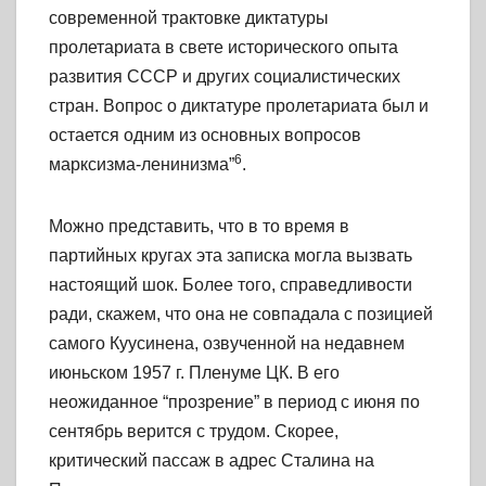
современной трактовке диктатуры
пролетариата в свете исторического опыта
развития СССР и других социалистических
стран. Вопрос о диктатуре пролетариата был и
остается одним из основных вопросов
6
марксизма-ленинизма”
.
Можно представить, что в то время в
партийных кругах эта записка могла вызвать
настоящий шок. Более того, справедливости
ради, скажем, что она не совпадала с позицией
самого Куусинена, озвученной на недавнем
июньском 1957 г. Пленуме ЦК. В его
неожиданное “прозрение” в период с июня по
сентябрь верится с трудом. Скорее,
критический пассаж в адрес Сталина на