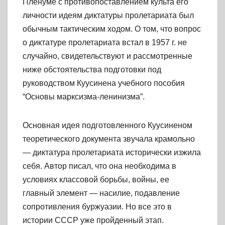
Пленуме с противопоставлением культа его
личности идеям диктатуры пролетариата был
обычным тактическим ходом. О том, что вопрос
о диктатуре пролетариата встал в 1957 г. не
случайно, свидетельствуют и рассмотренные
ниже обстоятельства подготовки под
руководством Куусинена учебного пособия
“Основы марксизма-ленинизма”.
Основная идея подготовленного Куусиненом
теоретического документа звучала крамольно
— диктатура пролетариата исторически изжила
себя. Автор писал, что она необходима в
условиях классовой борьбы, войны, ее
главный элемент — насилие, подавление
сопротивления буржуазии. Но все это в
истории СССР уже пройденный этап.