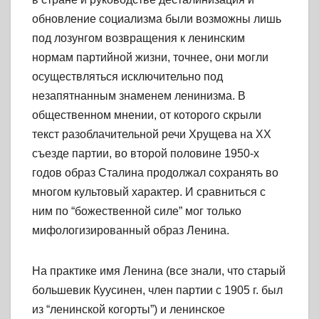
обновление социализма были возможны лишь
под лозунгом возвращения к ленинским
нормам партийной жизни, точнее, они могли
осуществляться исключительно под
незапятнанным знаменем ленинизма. В
общественном мнении, от которого скрыли
текст разоблачительной речи Хрущева на XX
съезде партии, во второй половине 1950-х
годов образ Сталина продолжал сохранять во
многом культовый характер. И сравниться с
ним по “божественной силе” мог только
мифологизированный образ Ленина.
На практике имя Ленина (все знали, что старый
большевик Куусинен, член партии с 1905 г. был
из “ленинской когорты”) и ленинское