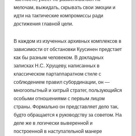
мелочам, выжидать, скрывать свои эмоции и
идти на тактические компромиссы ради
достижения главной цели.
В каждом из изученных архивных комплексов в
зависимости от обстановки Куусинен предстает
как бы разным человеком. В докладных
записках Н.С. Хрущеву, написанных в
классическом партаппаратном стиле с
соблюдением правил субординации, он —
многоопытный и хитрый стратег, пользующийся
особыми отношениями с первым лицом
страны. Формально он представляет дело так,
будто обращается к руководству за советом. На
деле же в логически выверенной и
построенной в наступательной манере