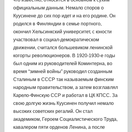
официальным данным. Немало споров о
Куусинене до сих пор идет и на его родине. Он
родился в Финляндии в семье портного,
окончил Хельсинкский университет, с юности
участвовал в социал-демократическом
движении, считался большевиком ленинской
когорты революционеров. В 1920-1930-е годы
был одним из руководителей Коминтерна, во
время “зимней войны” руководил созданным
Сталиным в СССР так называемым финским
народным правительством, а затем возглавлял
Карело-Финскую ССР и работал в ЦК КПСС. За
свою долгую жизнь Куусинен получил немало
высоких советских регалий. Он стал
академиком, Героем Социалистического Труда,
кавалером пяти орденов Ленина, а после