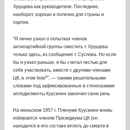
Хрущева как руководителя. Последнее,
наоборот, хорошо и полезно для страны и
партии.
“Я лично узнал о попытках членов
антипартийной группы сместить т. Хрущева
только здесь, из сообщения т. Суслова. Но если
бы я узнал раньше, я бы считал честью для
себя участвовать, вместе с другими членами
4
ЦК, в этом бою
”, — такими решительными
словами под зафиксированные в стенограмме
аплодисменты Куусинен закончил свою речь.
На июньском 1957 г. Пленуме Куусинен вновь
избирается членом Президиума ЦК (он
находился в его составе вплоть до смерти в