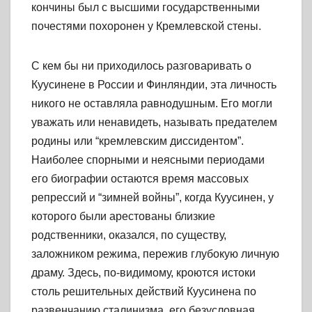
кончины был с высшими государственными
почестями похоронен у Кремлевской стены.
С кем бы ни приходилось разговаривать о
Куусинене в России и Финляндии, эта личность
никого не оставляла равнодушным. Его могли
уважать или ненавидеть, называть предателем
родины или “кремлевским диссидентом”.
Наиболее спорными и неясными периодами
его биографии остаются время массовых
репрессий и “зимней войны”, когда Куусинен, у
которого были арестованы близкие
родственники, оказался, по существу,
заложником режима, пережив глубокую личную
драму. Здесь, по-видимому, кроются истоки
столь решительных действий Куусинена по
развенчанию сталинизма, его безусловная