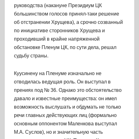
руководства (накануне Президиум ЦК
большинством голосов принял-таки решение
об отстранении Хрущева), а срочно созванный
по инициативе сторонников Хрущева и
проходивший в крайне напряженной
обстановке Пленум ЦК, по сути дела, решал
судьбу страны.
Куусинену на Пленуме изначально не
отводилась ведущая роль. Он выступал в
прениях под № 36. Однако это обстоятельство
давало и известные преимущества: он имел
возможность выслушать и обдумать не только
речи главных действующих лиц (формально
основным оппонентом Маленкова выступал
М.А. Суслов), но и значительную часть