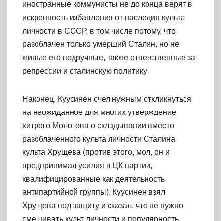
иностранные коммунисты не до конца верят в
искренность избавления от наследия культа
личности в СССР, в том числе потому, что
разоблачен только умерший Сталин, но не
живые его подручные, также ответственные за
репрессии и сталинскую политику.
Наконец, Куусинен счел нужным откликнуться
на неожиданное для многих утверждение
хитрого Молотова о складывании вместо
разоблаченного культа личности Сталина
культа Хрущева (против этого, мол, он и
предпринимал усилия в ЦК партии,
квалифицированные как деятельность
антипартийной группы). Куусинен взял
Хрущева под защиту и сказал, что не нужно
смешивать культ личности и популярность