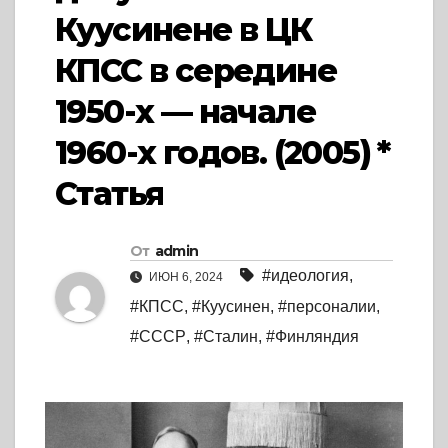
Куусинене в ЦК
КПСС в середине
1950-х — начале
1960-х годов. (2005) *
Статья
От
admin
#идеология
,
ИЮН 6, 2024
#КПСС
,
#Куусинен
,
#персоналии
,
#СССР
,
#Сталин
,
#Финляндия