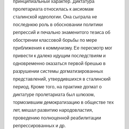
принципиальный характер. Диктатура
пролетариата относилась к аксиомам
сталинской идеологии. Она сыграла не
последнюю роль в обосновании политики
репрессий и печально знаменитого тезиса об
обострении классовой борьбы по мере
приближения к коммунизму. Ее пересмотр мог
привести к далеко идущим последствиям и
одновременно оказаться первой брешью в
разрушении системы догматизированных
представлений, утвердившихся в сталинский
период. Кроме того, на практике догмат о
диктатуре пролетариата был шлюзом,
тормозившим демократизацию в обществе тех
лет, мешал развитию народовластия,
проведению полноценной реабилитации
репрессированных и др.