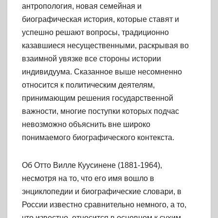
антропология, новая семейная и
биографическая история, которые ставят и
успешно решают вопросы, традиционно
казавшиеся несущественными, раскрывая во
взаимной увязке все стороны истории
индивидуума. Сказанное выше несомненно
относится к политическим деятелям,
принимающим решения государственной
важности, многие поступки которых подчас
невозможно объяснить вне широко
понимаемого биографического контекста.
Об Отто Вилле Куусинене (1881-1964),
несмотря на то, что его имя вошло в
энциклопедии и биографические словари, в
России известно сравнительно немного, а то,
что известно, относится в основном к сухим