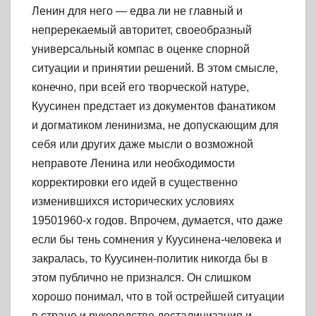
Ленин для него — едва ли не главный и
непререкаемый авторитет, своеобразный
универсальный компас в оценке спорной
ситуации и принятии решений. В этом смысле,
конечно, при всей его творческой натуре,
Куусинен предстает из документов фанатиком
и догматиком ленинизма, не допускающим для
себя или других даже мысли о возможной
неправоте Ленина или необходимости
корректировки его идей в существенно
изменившихся исторических условиях
19501960-х годов. Впрочем, думается, что даже
если бы тень сомнения у Куусинена-человека и
закралась, то Куусинен-политик никогда бы в
этом публично не признался. Он слишком
хорошо понимал, что в той острейшей ситуации
в стране и руководстве десталинизация и