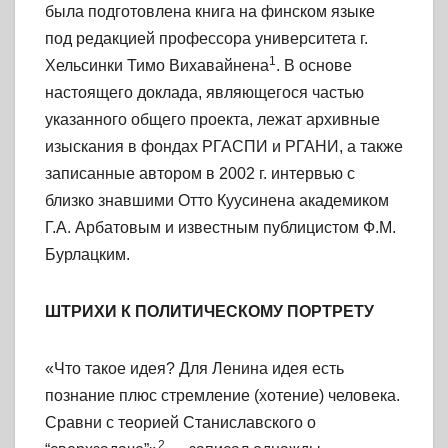
была подготовлена книга на финском языке
под редакцией профессора университета г.
1
Хельсинки Тимо Вихавайнена
. В основе
настоящего доклада, являющегося частью
указанного общего проекта, лежат архивные
изыскания в фондах РГАСПИ и РГАНИ, а также
записанные автором в 2002 г. интервью с
близко знавшими Отто Куусинена академиком
Г.А. Арбатовым и известным публицистом Ф.М.
Бурлацким.
ШТРИХИ К ПОЛИТИЧЕСКОМУ ПОРТРЕТУ
«Что такое идея? Для Ленина идея есть
познание плюс стремление (хотение) человека.
Сравни с теорией Станиславского о
2