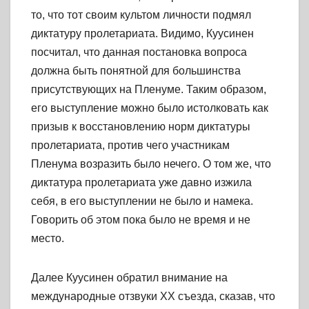
то, что тот своим культом личности подмял
диктатуру пролетариата. Видимо, Куусинен
посчитал, что данная постановка вопроса
должна быть понятной для большинства
присутствующих на Пленуме. Таким образом,
его выступление можно было истолковать как
призыв к восстановлению норм диктатуры
пролетариата, против чего участникам
Пленума возразить было нечего. О том же, что
диктатура пролетариата уже давно изжила
себя, в его выступлении не было и намека.
Говорить об этом пока было не время и не
место.
Далее Куусинен обратил внимание на
международные отзвуки XX съезда, сказав, что