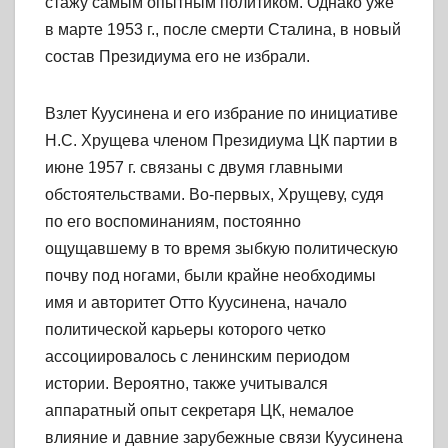
стажу самым опытным политиком. Однако уже
в марте 1953 г., после смерти Сталина, в новый
состав Президиума его не избрали.
Взлет Куусинена и его избрание по инициативе
Н.С. Хрущева членом Президиума ЦК партии в
июне 1957 г. связаны с двумя главными
обстоятельствами. Во-первых, Хрущеву, судя
по его воспоминаниям, постоянно
ощущавшему в то время зыбкую политическую
почву под ногами, были крайне необходимы
имя и авторитет Отто Куусинена, начало
политической карьеры которого четко
ассоциировалось с ленинским периодом
истории. Вероятно, также учитывался
аппаратный опыт секретаря ЦК, немалое
влияние и давние зарубежные связи Куусинена