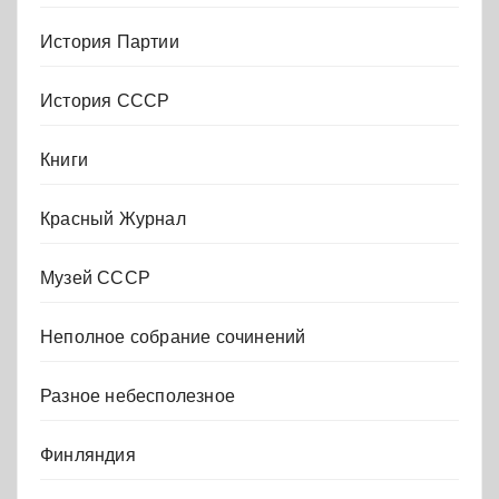
История Партии
История СССР
Книги
Красный Журнал
Музей СССР
Неполное собрание сочинений
Разное небесполезное
Финляндия