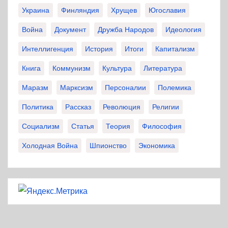
Украина
Финляндия
Хрущев
Югославия
Война
Документ
Дружба Народов
Идеология
Интеллигенция
История
Итоги
Капитализм
Книга
Коммунизм
Культура
Литература
Маразм
Марксизм
Персоналии
Полемика
Политика
Рассказ
Революция
Религии
Социализм
Статья
Теория
Философия
Холодная Война
Шпионство
Экономика