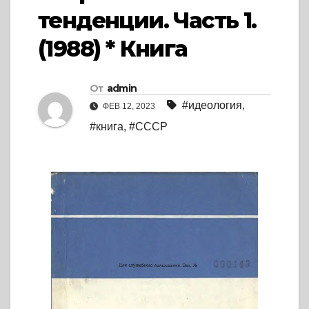
тенденции. Часть 1.
(1988) * Книга
От
admin
#идеология
,
ФЕВ 12, 2023
#книга
,
#СССР