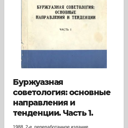
Буржуазная
советология: основные
направления и
тенденции. Часть 1.
1988, 2-е, переработанное издание