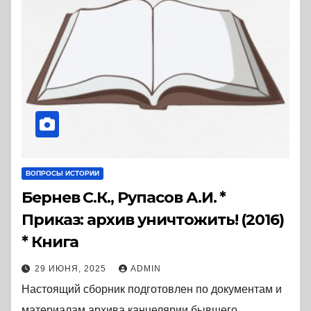
ВОПРОСЫ ИСТОРИИ
Бернев С.К., Рупасов А.И. *
Приказ: архив уничтожить! (2016)
* Книга
29 ИЮНЯ, 2025
ADMIN
Настоящий сборник подготовлен по документам и
материалам архива канцелярии бывшего