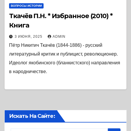
ВОПРОСЫ ИСТОРИИ
Ткачёв П.Н. * Избранное (2010) *
Книга
3 ИЮНЯ, 2025
ADMIN
Пётр Никитич Ткачёв (1844-1886) - русский
литературный критик и публицист, революционер.
Идеолог якобинского (бланкистского) направления
в народничестве.
Искать На Сайте: