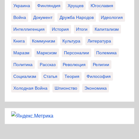
Украина
Финляндия
Хрущев
Югославия
Война
Документ
Дружба Народов
Идеология
Интеллигенция
История
Итоги
Капитализм
Книга
Коммунизм
Культура
Литература
Маразм
Марксизм
Персоналии
Полемика
Политика
Рассказ
Революция
Религии
Социализм
Статья
Теория
Философия
Холодная Война
Шпионство
Экономика