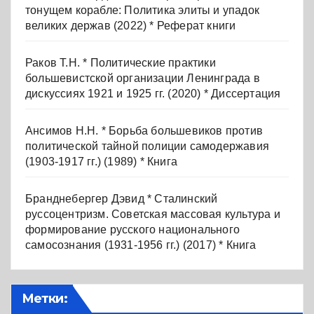
тонущем корабле: Политика элиты и упадок
великих держав (2022) * Реферат книги
Раков Т.Н. * Политические практики
большевистской организации Ленинграда в
дискуссиях 1921 и 1925 гг. (2020) * Диссертация
Ансимов Н.Н. * Борьба большевиков против
политической тайной полиции самодержавия
(1903-1917 гг.) (1989) * Книга
Бранднебергер Дэвид * Сталинский
руссоцентризм. Советская массовая культура и
формирование русского национального
самосознания (1931-1956 гг.) (2017) * Книга
Метки: