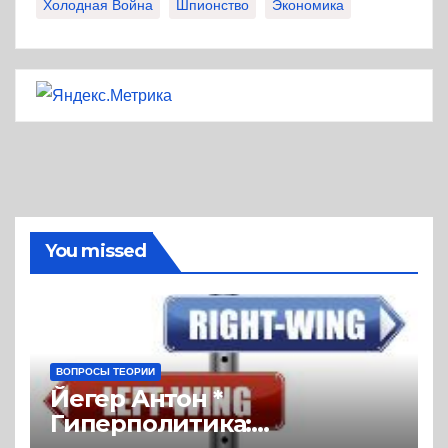
Холодная Война
Шпионство
Экономика
You missed
ВОПРОСЫ ТЕОРИИ
Йегер Антон *
Гиперполитика: