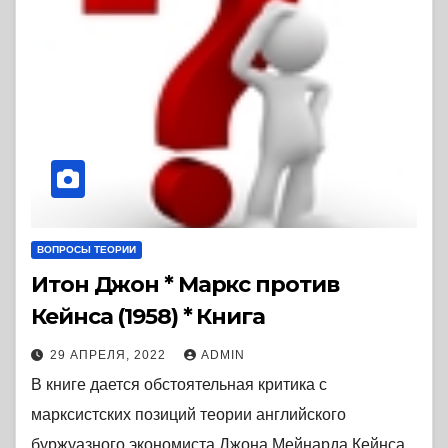
ВОПРОСЫ ТЕОРИИ
Итон Джон * Маркс против
Кейнса (1958) * Книга
29 АПРЕЛЯ, 2022
ADMIN
В книге дается обстоятельная критика с
марксистских позиций теории английского
буржуазного экономиста Джона Мейнарда Кейнса.