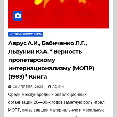
ИСТОРИЯ КОММУНИЗМА
Аврус А.И., Бабиченко Л.Г.,
Львунин Ю.А. * Верность
пролетарскому
интернационализму (МОПР)
(1983) * Книга
18 АПРЕЛЯ, 2022
ADMIN
Среди международных революционных
организаций 20—30-х годов заметную роль играл
МОПР, оказывавший материальную и моральную