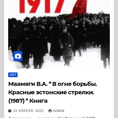
1917
Маамяги В.А. * В огне борьбы.
Красные эстонские стрелки.
(1987) * Книга
10 АПРЕЛЯ, 2022
ADMIN