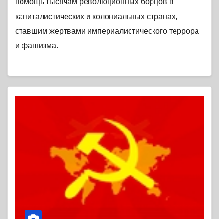
помощь тысячам революционных борцов в
капиталистических и колониальных странах,
ставшим жертвами империалистического террора
и фашизма.