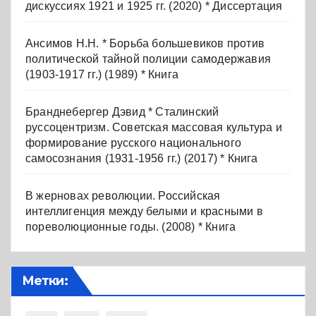
дискуссиях 1921 и 1925 гг. (2020) * Диссертация
Ансимов Н.Н. * Борьба большевиков против
политической тайной полиции самодержавия
(1903-1917 гг.) (1989) * Книга
Бранднебергер Дэвид * Сталинский
руссоцентризм. Советская массовая культура и
формирование русского национального
самосознания (1931-1956 гг.) (2017) * Книга
В жерновах революции. Российская
интеллигенция между белыми и красными в
пореволюционные годы. (2008) * Книга
Метки: