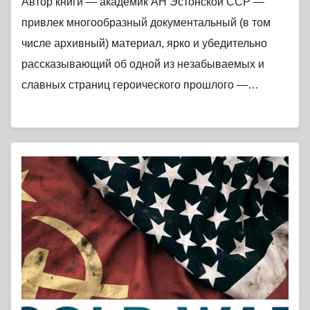
Автор книги — академик АН Эстонской ССР —
привлек многообразный документальный (в том
числе архивный) материал, ярко и убедительно
рассказывающий об одной из незабываемых и
славных страниц героического прошлого —…