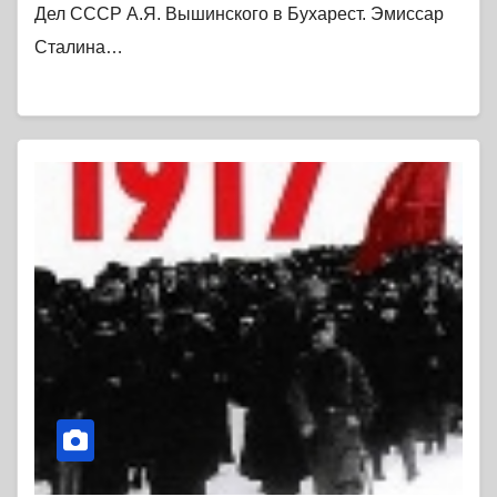
Дел СССР А.Я. Вышинского в Бухарест. Эмиссар
Сталина…