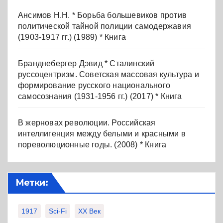
Ансимов Н.Н. * Борьба большевиков против
политической тайной полиции самодержавия
(1903-1917 гг.) (1989) * Книга
Бранднебергер Дэвид * Сталинский
руссоцентризм. Советская массовая культура и
формирование русского национального
самосознания (1931-1956 гг.) (2017) * Книга
В жерновах революции. Российская
интеллигенция между белыми и красными в
пореволюционные годы. (2008) * Книга
Метки:
1917
Sci-Fi
XX Век