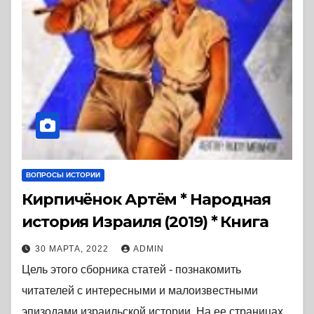
ВОПРОСЫ ИСТОРИИ
Кирпичёнок Артём * Народная
история Израиля (2019) * Книга
30 МАРТА, 2022
ADMIN
Цель этого сборника статей - познакомить
читателей с интересными и малоизвестными
эпизодами израильской истории. На ее страницах