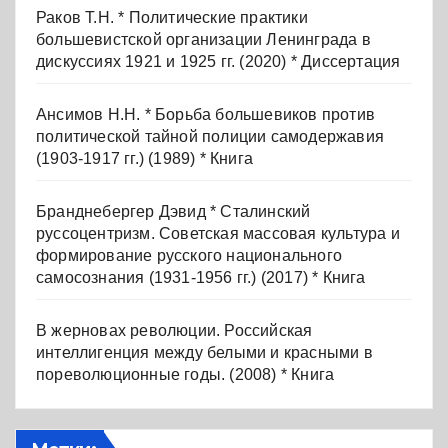
Раков Т.Н. * Политические практики
большевистской организации Ленинграда в
дискуссиях 1921 и 1925 гг. (2020) * Диссертация
Ансимов Н.Н. * Борьба большевиков против
политической тайной полиции самодержавия
(1903-1917 гг.) (1989) * Книга
Бранднебергер Дэвид * Сталинский
руссоцентризм. Советская массовая культура и
формирование русского национального
самосознания (1931-1956 гг.) (2017) * Книга
В жерновах революции. Российская
интеллигенция между белыми и красными в
пореволюционные годы. (2008) * Книга