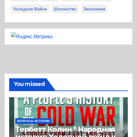
Холодная Война
Шпионство
Экономика
You missed
ВОПРОСЫ ИСТОРИИ
Тербетт Колин * Народная
история Холодной войны: