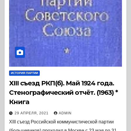
ИСТОРИЯ ПАРТИИ
XIII съезд РКП(б). Май 1924 года.
Стенографический отчёт. (1963) *
Книга
29 АПРЕЛЯ, 2021
ADMIN
XIII съезд Российской коммунистической партии
(большевиков) проходил в Москве с 23 мая по 31