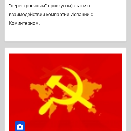
"перестроечным" привкусом) статья о
взаимодействии компартии Испании с
Коминтерном.