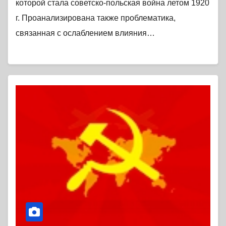
которой стала советско-польская война летом 1920
г. Проанализирована также проблематика,
связанная с ослаблением влияния…