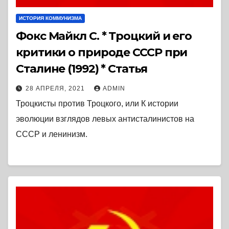
ИСТОРИЯ КОММУНИЗМА
Фокс Майкл С. * Троцкий и его
критики о природе СССР при
Сталине (1992) * Статья
28 АПРЕЛЯ, 2021
ADMIN
Троцкисты против Троцкого, или К истории
эволюции взглядов левых антисталинистов на
СССР и ленинизм.