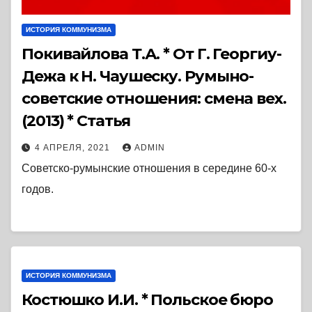
ИСТОРИЯ КОММУНИЗМА
Покивайлова Т.А. * От Г. Георгиу-
Дежа к Н. Чаушеску. Румыно-
советские отношения: смена вех.
(2013) * Статья
4 АПРЕЛЯ, 2021
ADMIN
Советско-румынские отношения в середине 60-х
годов.
ИСТОРИЯ КОММУНИЗМА
Костюшко И.И. * Польское бюро