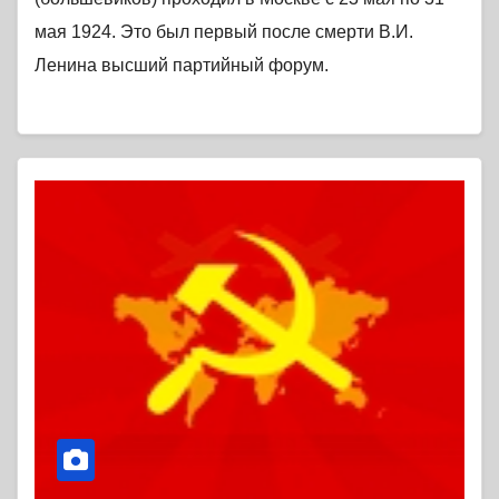
мая 1924. Это был первый после смерти В.И.
Ленина высший партийный форум.