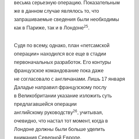
весьма серьезную операцию. Показательным
же в данном случае являлось то, что
запрашиваемые сведения были необходимы
25
как в Париже, так и в Лондоне
.
Судя по всему, однако, план «петсамской
операции» находился все еще в стадии
первоначальных разработок. Его контуры
французское командование пока даже
не согласовало с англичанами. Лишь 17 января
Даладье направил французскому послу
в Великобритании указание изложить суть
предлагавшейся операции
26
английскому руководству
, учитывая,
очевидно, что настал тот момент, когда в
Лондоне должны были больше уделить
внимания Северной Европе.