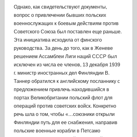
Однако, как свидетельствуют документы,
вопрос о привлечении бывших польских
военнослужащих к боевым действиям против
Советского Союза был поставлен еще раньше.
Эта инициатива исходила от финского
руководства. За день до того, как в Женеве
решением Ассамблеи Лиги наций СССР был
исключен из числа ее членов,
13
декабря
1939
г. министр иностранных дел Финляндии В.
Таннер обратился к английскому посланнику с
предложением привлечь находившийся в
портах Великобритании польский флот для
операций против советских войск. Конкретно
речь шла о том, чтобы «…союзники открыли
Финляндии путь для ее снабжения, направив
польские военные корабли в Петсамо