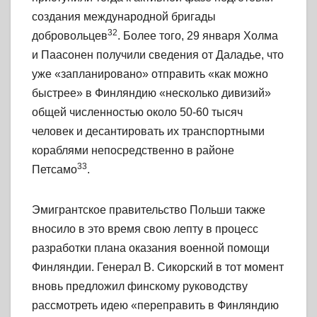
создания международной бригады
32
добровольцев
. Более того, 29 января Холма
и Паасонен получили сведения от Даладье, что
уже «запланировано» отправить «как можно
быстрее» в Финляндию «несколько дивизий»
общей численностью около 50-60 тысяч
человек и десантировать их транспортными
кораблями непосредственно в районе
33
Петсамо
.
Эмигрантское правительство Польши также
вносило в это время свою лепту в процесс
разработки плана оказания военной помощи
Финляндии. Генерал В. Сикорский в тот момент
вновь предложил финскому руководству
рассмотреть идею «переправить в Финляндию