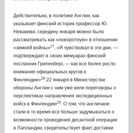
Действительно, в политике Англии, как
указывает финский историк профессор Ю.
Невакиви, середину января можно было
рассматривать как «поворотную» в отношении
27
«зимней войны»
.
«Я
чувствовал в эти дни, —
подтверждает в своих мемуарах финский
посланник Грипенберг, — как все более росло
внимание официальных кругов к
28
Финляндии»
.22 января в Министерстве
обороны Англии с ним уже вели переговоры о
перспективах направления экспедиционных
29
войск в Финляндию
. О том, что англичане
стали в то время все больше задумываться о
возможности проведения десантной операции
в Лапландии, свидетельствует факт доставки