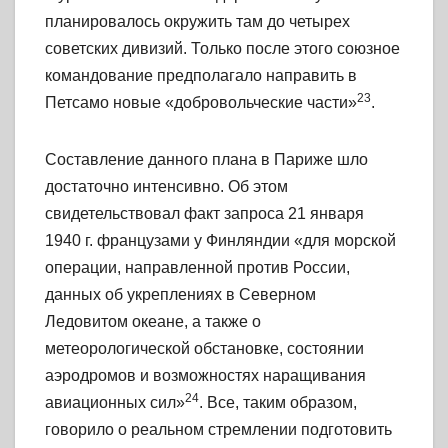
планировалось окружить там до четырех
советских дивизий. Только после этого союзное
командование предполагало направить в
23
Петсамо новые «добровольческие части»
.
Составление данного плана в Париже шло
достаточно интенсивно. Об этом
свидетельствовал факт запроса 21 января
1940 г. французами у Финляндии «для морской
операции, направленной против России,
данных об укреплениях в Северном
Ледовитом океане, а также о
метеорологической обстановке, состоянии
аэродромов и возможностях наращивания
24
авиационных сил»
. Все, таким образом,
говорило о реальном стремлении подготовить