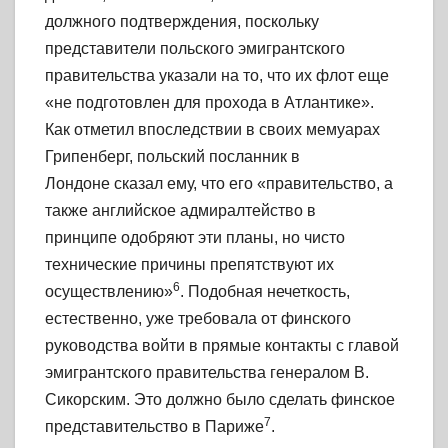
должного подтверждения, поскольку
представители польского эмигрантского
правительства указали на то, что их флот еще
«не подготовлен для прохода в Атлантике».
Как отметил впоследствии в своих мемуарах
Грипенберг, польский посланник в
Лондоне сказал ему, что его «правительство, а
также английское адмиралтейство в
принципе одобряют эти планы, но чисто
технические причины препятствуют их
6
осуществлению»
. Подобная нечеткость,
естественно, уже требовала от финского
руководства войти в прямые контакты с главой
эмигрантского правительства генералом В.
Сикорским. Это должно было сделать финское
7
представительство в Париже
.