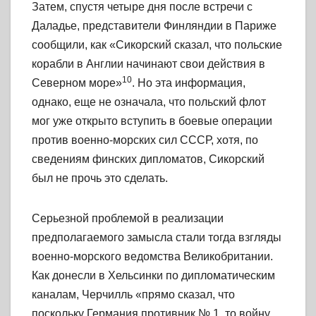
Затем, спустя четыре дня после встречи с
Даладье, представители Финляндии
в
Париже
сообщили, как «Сикорский сказал, что польские
корабли в Англии начинают свои действия
в
10
Северном море»
. Но эта информация,
однако, еще не означала, что польский флот
мог уже открыто вступить в боевые операции
против военно-морских сил СССР, хотя, по
сведениям финских дипломатов, Сикорский
был не прочь это сделать.
Серьезной проблемой в реализации
предполагаемого замысла стали тогда взгляды
военно-морского ведомства Великобритании.
Как донесли в Хельсинки по дипломатическим
каналам, Черчилль «прямо сказал, что
поскольку Германия противник № 1, то войну