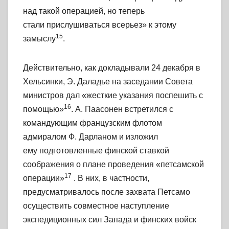
над такой операцией, но теперь
стали прислушиваться всерьез» к этому
15
замыслу
.
Действительно, как докладывали 24 декабря в
Хельсинки, Э. Даладье на заседании Совета
министров дал «жесткие указания поспешить с
16
помощью»
. А. Паасонен встретился с
командующим французским флотом
адмиралом Ф. Дарланом и изложил
ему подготовленные финской ставкой
соображения о плане проведения «петсамской
17
операции»
. В них, в частности,
предусматривалось после захвата Петсамо
осуществить совместное наступление
экспедиционных сил Запада и финских войск