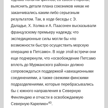
выяснить
детали плана союзников
никак не
заканчивались каким-либо серьезным
результатом.
Так, в ходе беседы с
Э.
Даладье, X. Холма и
А.
Паасонен высказывали
французскому
премьеру надежду, что
экспедиционные силы могли бы «по
возможности быстро
осуществить морскую
операцию в Петсамо». В ходе этой встречи они
еще подчеркнули, что «освобождение Петсамо
вплоть до Мурманского района» должно
сопровождаться поддержкой «авиационными
соединениями, а также свежими финскими
подразделениями, которые перебрасывались
бы с южного направления в Северную
Финляндию и отчасти в освобождаемую
40
Северную Карелию»
.