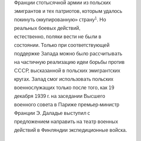
Франции стотысячной армии из польских
эмигрантов и тех патриотов, которым удалось
1
покинуть оккупированную» страну
. Но
реальных боевых действий,
естественно, поляки вести не были в
состоянии. Только при соответствующей
поддержке Запада можно было рассчитывать
на частичную реализацию идеи борьбы против
СССР, высказанной в польских эмигрантских
кругах. Запад смог использовать польских
военнослужащих только после того, как
19
декабря
1939
г. на заседании Высшего
военного совета в Париже премьер-министр
Франции Э. Даладье выступил с
предложением направить на театр военных
действий в Финляндии экспедиционные войска.