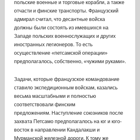
польские военные и торговые корабли, а также
отчасти и финские транспорты. Французский
адмирал считал, что десантные войска
должны были состоять из имевшихся на
Западе польских военнослужащих и других
иностранных легионеров. То есть
осуществление «петсамской операции»
предполагалось, собственно, «чужими руками».
Задачи, которые французское командование
ставило экспедиционным войскам, казались
весьма масштабными и полностью
соответствовали финским
предложениям. Наступление союзников после
захвата Петсамо предполагалось на юг и юго-
восток в направлении Кандалакши и
Мурманской железной дороги. К тому же