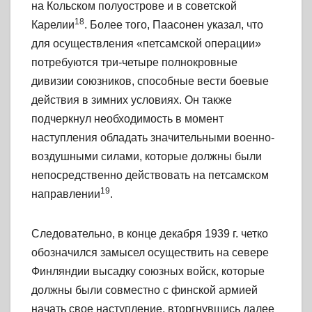
на Кольском полуострове и в советской
18
Карелии
. Более того, Паасонен указал, что
для осуществления «петсамской операции»
потребуются три-четыре полнокровные
дивизии союзников, способные вести боевые
действия в зимних условиях. Он также
подчеркнул необходимость в момент
наступления обладать значительными военно-
воздушными силами, которые должны были
непосредственно действовать на петсамском
19
направлении
.
Следовательно, в конце декабря 1939 г. четко
обозначился замысел осуществить на севере
Финляндии высадку союзных войск, которые
должны были совместно с финской армией
начать свое наступление, вторгнувшись далее