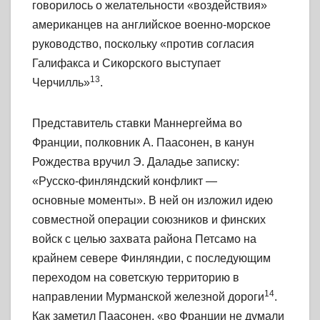
говорилось о желательности «воздействия»
американцев на английское военно-морское
руководство, поскольку «против согласия
Галифакса и Сикорского выступает
13
Черчилль»
.
Представитель ставки Маннергейма во
Франции, полковник А. Паасонен, в канун
Рождества вручил Э. Даладье записку:
«Русско-финляндский конфликт —
основные моменты». В ней он изложил идею
совместной операции союзников и финских
войск с целью захвата района Петсамо на
крайнем севере Финляндии, с последующим
переходом на советскую территорию в
14
направлении Мурманской железной дороги
.
Как заметил Паасонен, «во Франции не думали