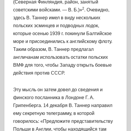
(Северная Финляндия, район, занятый
2
советскими войсками. —
В. Б.)»
.
Очевидно,
здесь В. Таннер имел в виду нескольких
польских эсминцев и подводных лодок,
которые осенью
1939
г. покинули Балтийское
море и присоединились к английскому флоту.
Таким образом, В. Таннер предлагал
англичанам использовать остатки польских
ВМФ для того, чтобы Западу открыть боевые
действия против СССР.
Эту мысль он затем довел до сведения и
финского посланника в Лондоне Г. А.
Грипенберга. 14 декабря В. Таннер направил
ему секретную телеграмму, в которой
говорилось: «Предложите представительству
Польши в Англии, чтобы находящийся там