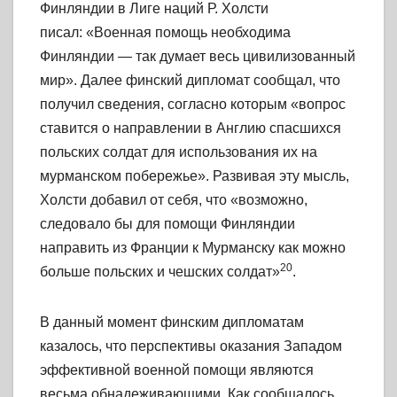
Финляндии в Лиге наций Р. Холсти
писал: «Военная помощь необходима
Финляндии — так думает весь цивилизованный
мир». Далее финский дипломат сообщал, что
получил сведения, согласно которым «вопрос
ставится о направлении в Англию спасшихся
польских солдат для использования их на
мурманском побережье». Развивая эту мысль,
Холсти добавил от себя, что «возможно,
следовало бы для помощи Финляндии
направить из Франции к Мурманску как можно
20
больше польских и чешских солдат»
.
В данный момент финским дипломатам
казалось, что перспективы оказания Западом
эффективной военной помощи являются
весьма обнадеживающими. Как сообщалось