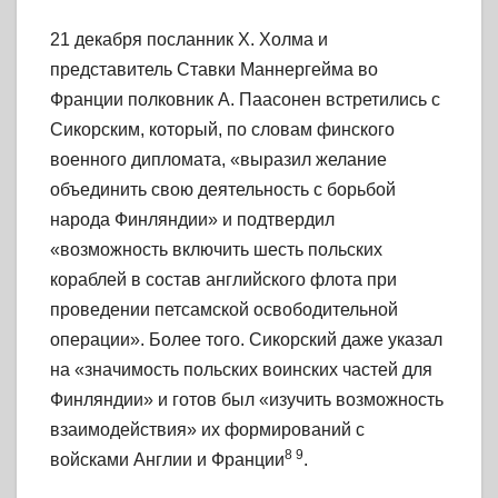
21 декабря посланник X. Холма и
представитель Ставки Маннергейма во
Франции полковник А. Паасонен встретились с
Сикорским, который, по словам финского
военного дипломата, «выразил желание
объединить свою деятельность с борьбой
народа Финляндии» и подтвердил
«возможность включить шесть польских
кораблей в состав английского флота при
проведении петсамской освободительной
операции». Более того. Сикорский даже указал
на «значимость польских воинских частей для
Финляндии» и готов был «изучить возможность
взаимодействия» их формирований с
8 9
войсками Англии и Франции
.