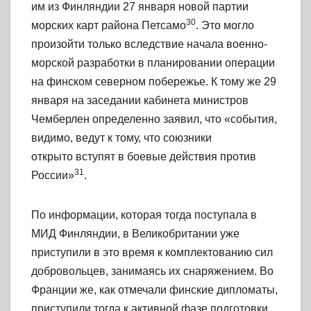
им из Финляндии 27 января новой партии
30
морских карт района Петсамо
. Это могло
произойти только вследствие начала военно-
морской разработки в планировании операции
на финском северном побережье. К тому же 29
января на заседании кабинета министров
Чемберлен определенно заявил, что «события,
видимо, ведут к тому, что союзники
открыто вступят в боевые действия против
31
России»
.
По информации, которая тогда поступала в
МИД Финляндии, в Великобритании уже
приступили в это время к комплектованию сил
добровольцев, занимаясь их снаряжением. Во
Франции же, как отмечали финские дипломаты,
приступили тогда к активной фазе подготовки