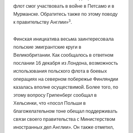
флот смог участвовать в войне в Петсамо и в
Мурманске. Обратитесь также по этому поводу
3
к правительству Англии»
.
Финская инициатива весьма заинтересовала
польские эмигрантские круги в
Великобритании. Как сообщалось в ответном
послании 16 декабря из Лондона, возможность
использования польского флота в боевых
операциях на северном побережье Финляндии
казалась вполне осуществимой. Более того, по
этому вопросу Грипенберг сообщал в
Хельсинки, что «посол Польши в
благожелательном тоне обещал поддерживать
связи своего правительства с Министерством
иностранных дел Англии». Он также отметил,