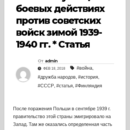
боевых действиях
против советских
войск зимой 1939-
1940 гг. * Статья
От
admin
#война
,
ФЕВ 18, 2018
#дружба народов
,
#история
,
#СССР
,
#статья
,
#Финляндия
После поражения Польши в сентябре 1939 г.
правительство этой страны эмигрировало на
Запад. Там же оказались определенная часть