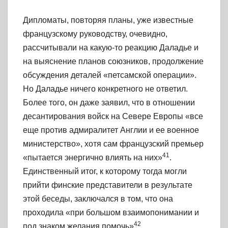
Дипломаты, повторяя планы, уже известные
французскому руководству, очевидно,
рассчитывали на какую-то реакцию Даладье и
на выяснение планов союзников, продолжение
обсуждения деталей «петсамской операции».
Но Даладье ничего конкретного не ответил.
Более того, он даже заявил, что в отношении
десантирования войск на Севере Европы «все
еще против адмиралитет Англии и ее военное
министерство», хотя сам французский премьер
41
«пытается энергично влиять на них»
.
Единственный итог, к которому тогда могли
прийти финские представители в результате
этой беседы, заключался в том, что она
проходила «при большом взаимопонимании и
42
под знаком желания помочь»
.