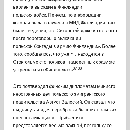
варианта высадки в Финляндии
польских
войск.
Причем, по информации,
которая была получена в МИД Финляндии, там
были
сведения,
что Сикорский даже «готов был
вести переговоры о включении
польской
бригады
в армию Финляндии». Более
того, сообщалось, что уже «…находятся в
Стокгольме сто поляков, намеренных сразу же
37 38
устремиться в Финляндию»
.
Это подтвердил финским дипломатам министр
иностранных дел польского эмигрантского
правительства Август Залеский. Он сказал, что
выдвинутая идея переброски бывших польских
военнослужащих из Прибалтики
представляется весьма важной, поскольку со