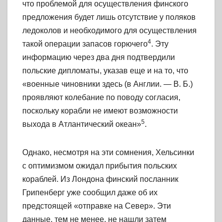
что проблемой для осуществления финского
предложения будет лишь отсутствие у поляков
ледоколов и необходимого для осуществления
4
такой операции запасов горючего
. Эту
информацию через два дня подтвердили
польские дипломаты, указав еще и на то, что
«военные чиновники здесь (в Англии. —
В. Б.)
проявляют колебание по поводу согласия,
поскольку корабли не имеют возможности
5
выхода в Атлантический океан»
.
Однако, несмотря на эти сомнения, Хельсинки
с оптимизмом ожидал прибытия польских
кораблей. Из Лондона финский посланник
Грипенберг уже сообщил даже об их
предстоящей «отправке на Север». Эти
данные, тем не менее, не нашли затем