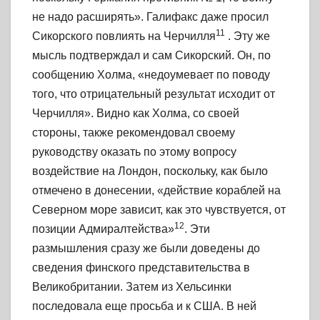
не надо расширять». Галифакс даже просил
11
Сикорского повлиять на Черчилля
. Эту же
мысль подтверждал и сам Сикорский. Он, по
сообщению Холма, «недоумевает по поводу
того, что отрицательный результат исходит от
Черчилля». Видно как Холма, со своей
стороны, также рекомендовал своему
руководству оказать по этому
вопросу
воздействие на Лондон, поскольку, как было
отмечено в донесении, «действие кораблей на
Северном море зависит, как это чувствуется, от
12
позиции Адмиралтейства»
. Эти
размышления сразу же были доведены до
сведения финского представительства в
Великобритании. Затем из Хельсинки
последовала еще просьба и к США. В ней