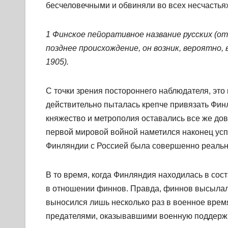
бесчеловечными и обвиняли во всех несчастья
1 Финское пейоративное название русских (о
позднее происхождение, он возник, вероятно,
1905).
С точки зрения постороннего наблюдателя, это
действительно пыталась крепче привязать Финл
княжество и метрополия оставались все же дов
первой мировой войной наметился наконец ус
Финляндии с Россией была совершенно реальны
В то время, когда Финляндия находилась в сос
в отношении финнов. Правда, финнов высылали
выносился лишь несколько раз в военное врем
предателями, оказывавшими военную поддержк