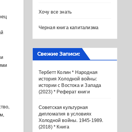
Хочу все знать
нец
Черная книга капитализма
ий
Свежие Записи:
ии
ими
Тербетт Колин * Народная
история Холодной войны:
истории с Востока и Запада
(2023) * Реферат книги
тво,
Советская культурная
дипломатия в условиях
м,
Холодной войны. 1945-1989.
(2018) * Книга