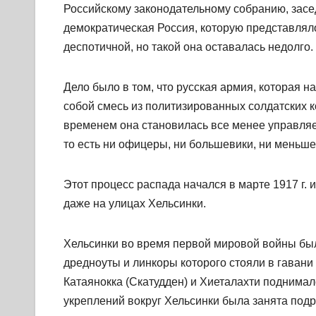
Российскому законодательному собранию, засед
демократическая Россия, которую представлял
деспотичной, но такой она оставалась недолго.
Дело было в том, что русская армия, которая 
собой смесь из политизированных солдатских 
временем она становилась все менее управляем
то есть ни офицеры, ни большевики, ни меньше
Этот процесс распада начался в марте 1917 г.
даже на улицах Хельсинки.
Хельсинки во время первой мировой войны был
дредноуты и линкоры которого стояли в гавани 
Катаянокка (Скатудден) и Хиеталахти поднималс
укреплений вокруг Хельсинки была занята подр