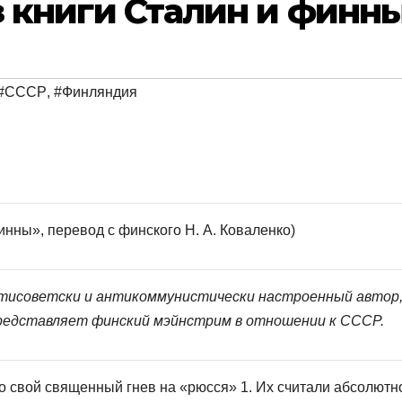
из книги Сталин и финн
#СССР
,
#Финляндия
инны», перевод с финского Н. А. Коваленко)
антисоветски и антикоммунистически настроенный автор,
редставляет финский мэйнстрим в отношении к СССР.
ло свой священный гнев на «рюсся» 1. Их считали абсолютн