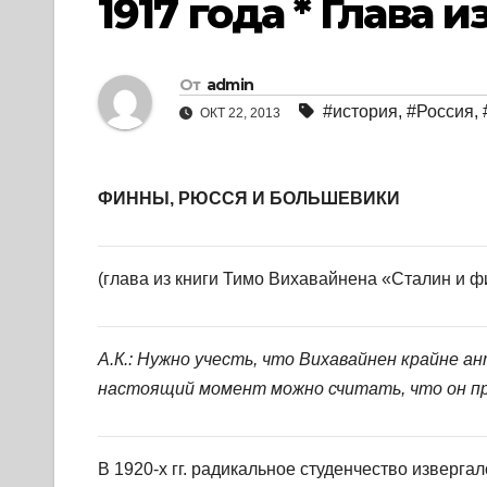
1917 года * Глава 
От
admin
#история
,
#Россия
,
ОКТ 22, 2013
ФИННЫ, РЮССЯ И БОЛЬШЕВИКИ
(глава из книги Тимо Вихавайнена «Сталин и ф
А.К.: Нужно учесть, что Вихавайнен крайне 
настоящий момент можно считать, что он п
В 1920-х гг. радикальное студенчество изверга