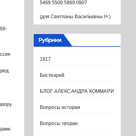
5469 5500 5869 0907
(для Светланы Васильевны Н.)
99-
Рубрики
оссия
1917
еред
Бестиарий
БЛОГ АЛЕКСАНДРА КОММАРИ
ррору
Вопросы истории
Вопросы теории
одами