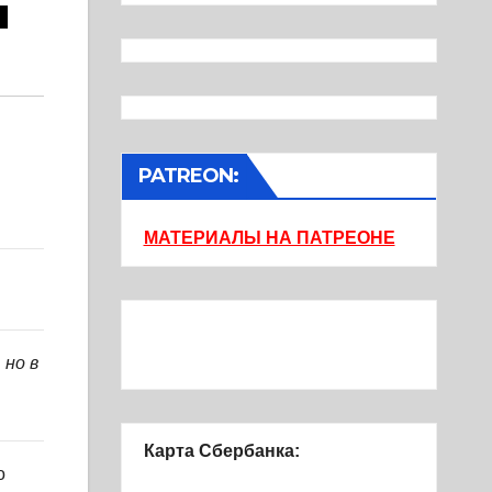
ы
PATREON:
МАТЕРИАЛЫ НА ПАТРЕОНЕ
 но в
Карта Сбербанка:
о