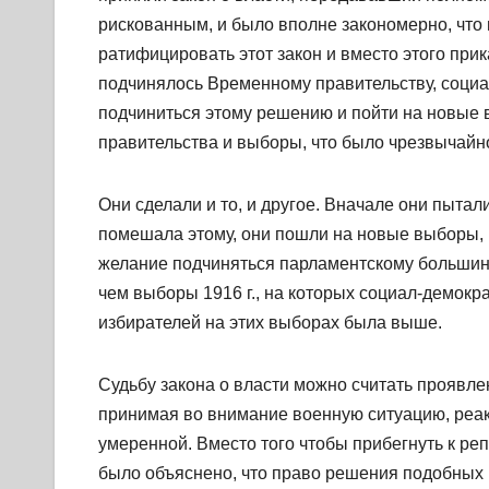
рискованным, и было вполне закономерно, что
ратифицировать этот закон и вместо этого прик
подчинялось Временному правительству, социа
подчиниться этому решению и пойти на новые 
правительства и выборы, что было чрезвычайно
Они сделали и то, и другое. Вначале они пытал
помешала этому, они пошли на новые выборы, н
желание подчиняться парламентскому большинс
чем выборы 1916 г., на которых социал-демокр
избирателей на этих выборах была выше.
Судьбу закона о власти можно считать проявле
принимая во внимание военную ситуацию, реа
умеренной. Вместо того чтобы прибегнуть к р
было объяснено, что право решения подобных