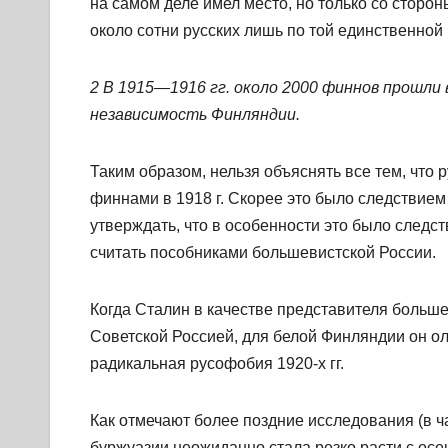
на самом деле имел место, но только со сторон
около сотни русских лишь по той единственной 
2 В 1915—1916 гг. около 2000 финнов прошли 
независимость Финляндии.
Таким образом, нельзя объяснять все тем, что р
финнами в 1918 г. Скорее это было следствием
утверждать, что в особенности это было следст
считать пособниками большевистской России.
Когда Сталин в качестве представителя больш
Советской Россией, для белой Финляндии он ол
радикальная русофобия 1920-х гг.
Как отмечают более поздние исследования (в ч
буржуазии неожиданно стала резко расти с осен