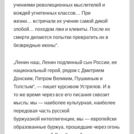
учениями революционных мыслителей и
вождей угнетенных классов… При
жизни… встречали их учение самой дикой
злобой… походом лжи и клеветы. После их
смерти делаются попытки превратить их в
безвредные иконы“.
„Ленин наш, Ленин подлинный сын России, ее
национальный герой, рядом с Дмитрием
Донским, Петром Великим, Пушкиным и
Толстым“, — пишет курсивом Устрялов. И в
то же время через все его писания сквозит
мысль: мы — наиболее культурная, наиболее
передовая часть русской
буржуазной интеллигенции, мы — европейски
образованные буржуа, прошедшие через огонь