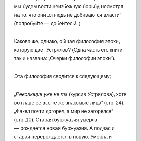
мы будем вести неизбежную борьбу, несмотря
на то, что они „отнюдь не добиваются власти“
(попробуйте — добейтесь!..)
Какова же, однако, общая философия эпохи,
которую дает Устрялов? (Одна часть его книги
так и названа: „Очерки философии эпохи“).
Эта философия сводится к следующему;
„
Революция уже не та
(курсив Устрялова), хотя
во главе ее все те же знакомые лица“ (стр. 24).
„Факел почти догорел, а мир не загорелся“
(стр.,10). Старая буржуазия умерла
— рождается новая буржуазия. А подчас и
старая перерождается в новую. Умерла и