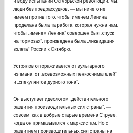
и воду испытаний Октябрьской революции, мы,
люди без предрассудков, — мы ничего не
имеем против того, чтобы именем Ленина
проделана была та работа, которая нужна нам,
чтобы „именем Ленина“ совершен был „спуск
на тормозах“, произведена была „ликвидация
взлета“ России к Октябрю.
Устрялов отгораживается от вульгарного
нэпмана, от „всевозможных пенкоснимателей“
и „спекулянтов дурного тона“.
Он выступает идеологом „действительного
развития производительных сил страны“, —
совсем, как в добрые старые времена Струве,
когда он примазывался к марксистам. Но с
развитием производительных сил страны на