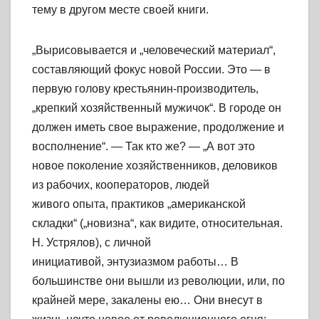
тему в другом месте своей книги.
„Вырисовывается и „человеческий материал“,
составляющий фокус новой России. Это — в
первую голову крестьянин-производитель,
„крепкий хозяйственный мужичок“. В городе он
должен иметь свое выражение, продолжение и
восполнение“. — Так кто же? — „А вот это
новое поколение хозяйственников, деловиков
из рабочих, кооператоров, людей
живого опыта, практиков „американской
складки“ („новизна“, как видите, относительная.
Н. Устрялов), с личной
инициативой, энтузиазмом работы… В
большинстве они вышли из революции, или, по
крайней мере, закалены ею… Они внесут в