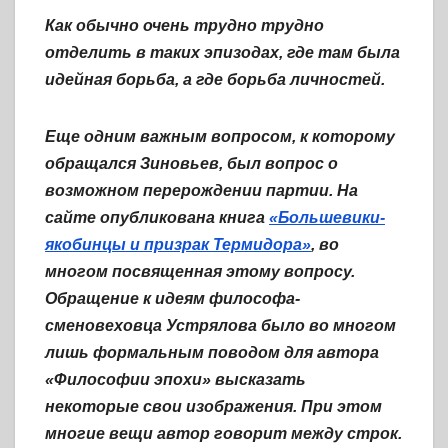
Как обычно очень трудно трудно
отделить в таких эпизодах, где там была
идейная борьба, а где борьба личностей.
Еще одним важным вопросом, к которому
обращался Зиновьев, был вопрос о
возможном перерождении партии. На
сайте опубликована книга
«Большевики-
якобинцы и призрак Термидора»
, во
многом посвященная этому вопросу.
Обращение к идеям философа-
сменовеховца Устрялова было во многом
лишь формальным поводом для автора
«Философии эпохи» высказать
некоторые свои изображения. При этом
многие вещи автор говорит между строк.