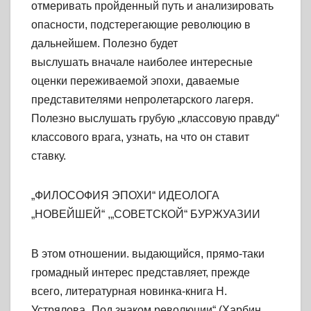
отмеривать пройденный путь и анализировать
опасности, подстерегающие революцию в
дальнейшем. Полезно будет
выслушать вначале наиболее интересные
оценки переживаемой эпохи, даваемые
представителями непролетарского лагеря.
Полезно выслушать грубую „классовую правду“
классового врага, узнать, на что он ставит
ставку.
„ФИЛОСОФИЯ ЭПОХИ“ ИДЕОЛОГА
„НОВЕЙШЕЙ“ ,„СОВЕТСКОЙ“ БУРЖУАЗИИ
В этом отношении. выдающийся, прямо-таки
громадный интерес представляет, прежде
всего, литературная новинка-книга Н.
Устрялова „Под знаком революции“ (Харбин.