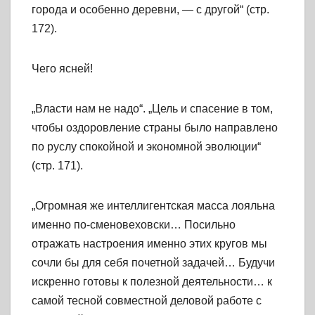
города и особенно деревни, — с другой“ (стр.
172).
Чего ясней!
„Власти нам не надо“. „Цель и спасение в том,
чтобы оздоровление страны было направлено
по руслу спокойной и экономной эволюции“
(стр. 171).
„Огромная же интеллигентская масса лояльна
именно по-сменовеховски… Посильно
отражать настроения именно этих кругов мы
сочли бы для себя почетной задачей… Будучи
искренно готовы к полезной деятельности… к
самой тесной совместной деловой работе с