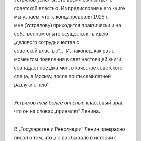
советской властью. Из предисловия к его книге
мы узнаем, что „с конца февраля 1925 г.
мне (Устрялову) приходится практически и на
собственном опыте осуществлять идею
„делового сотрудничества с
советской властью“… И, наконец, как раз с
моментом появления в свет настоящей книги
совпадает поездка моя, в качестве советского
спеца, в Москву, после почти семилетней
разлуки с нею“.
Устрялов
тем более опасный
классовый враг,
что он на словах „приемлет“ Ленина.
В „Государстве и Революции“ Ленин прекрасно
писал о том, что „не раз бывало в истории с