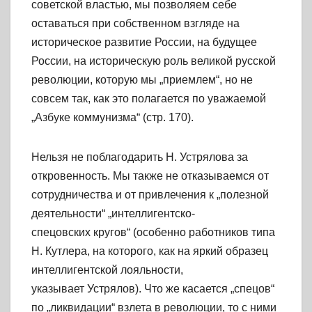
советской властью, мы позволяем себе
оставаться при собственном взгляде на
историческое развитие России, на будущее
России, на историческую роль великой русской
революции, которую мы „приемлем“, но не
совсем так, как это полагается по уважаемой
„Азбуке коммунизма“ (стр. 170).
Нельзя не поблагодарить Н. Устрялова за
откровенность. Мы также не отказываемся от
сотрудничества и от привлечения к „полезной
деятельности“ „интеллигентско-
спецовских кругов“ (особенно работников типа
Н. Кутлера, на которого, как на яркий образец
интеллигентской лояльности,
указывает Устрялов). Что же касается „спецов“
по „ликвидации“ взлета в революции, то с ними