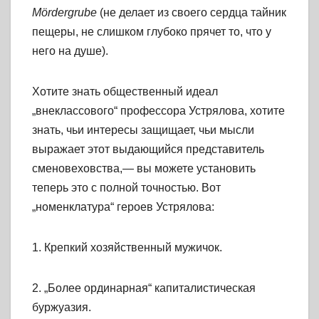
Mördergrube
(не делает из своего сердца тайник
пещеры, не слишком глубоко прячет то, что у
него на душе).
Хотите знать общественный идеал
„внеклассового“ профессора Устрялова, хотите
знать, чьи интересы защищает, чьи мысли
выражает этот выдающийся представитель
сменовеховства,— вы можете установить
теперь это с полной точностью. Вот
„номенклатура“ героев Устрялова:
1. Крепкий хозяйственный мужичок.
2. „Более ординарная“ капиталистическая
буржуазия.