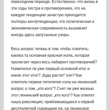
переходном периоде. Естественно, что жизнь в
эти годы пестра и противоречива, что на
каждую тенденцию зачастую приходится
полторы контртенденции, что политическая и
экономическая современность вышивает
иногда здесь запутанные узоры.
Весь вопрос теперь в том, чтобы ответить:
какова та
основная красная нить
, которая
пролегает через весь лабиринт противоречий?
Наметился ли уже первый основной итог и
каков этот итог? „Куда растет“ нэп? Как
ответило первое пятилетие нэпа на ленинский
вопрос о том, „кто кого“? Снят ли уже жизнью
этот ленинский вопрос „кто кого“? Как ответит
наша революция, приближающаяся к первой
десятилетней годовщине ее, на ленинское