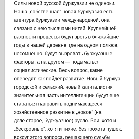
Силы новой русской буржуазии не одиноки.
Наша „собственная“ новая буржуазия есть
агентура буржуазии международной, она
связана с нею тысячами нитей. Крупнейшей
важности процессы будут зреть в ближайшие
годы в нашей деревне, где на одном полюсе,
несомненно, будут вызревать буржуазные
факторы, а на другом — подыматься
социалистические. Весь вопрос, какие
опередят, как пойдет развитие. Новый буржуа,
городской и сельский, новый капиталистик,
значительная часть интеллигенции будут еще
стараться направить поднимающееся
хозяйственное развитие в „новое“ (на
деле старое, буржуазное) русло. Бои, хотя и
„бескровные“, хотя и тихие, без грохота пушек,
вокруг этого вопроса, решающего судьбы