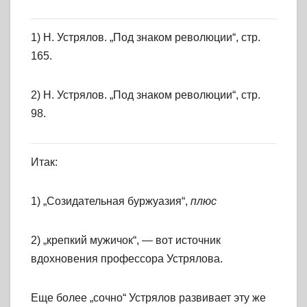
1) Н. Устрялов. „Под знаком революции“, стр.
165.
2) Н. Устрялов. „Под знаком революции“, стр.
98.
Итак:
1) „Созидательная буржуазия“,
плюс
2) „крепкий мужичок“, — вот источник
вдохновения профессора Устрялова.
Еще более „сочно“ Устрялов развивает эту же