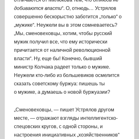
добиваются власти
“. О, отнюдь… Устрялов
совершенно бескорыстно заботится „только“ о
„мужике“. Неужели вы в этом сомневаетесь?
„Мы, сменовеховцы, хотим, чтобы русский
мужик получил все, что ему исторически
причитается от наличной революционной
власти“. Ну, еще бы! Конечно, бывший
министр Колчака радеет только о мужике.
Неужели кто-либо из большевиков осмелится
сказать советскому буржуа: пишешь ты
о мужике, а думаешь о новой буржуазии?
„Сменовеховцы, — пишет Устрялов другом
месте, — отражают взгляды интеллигентско-
спецовских кругов, с одной стороны, и
настроения инициативных „хозяйственников“