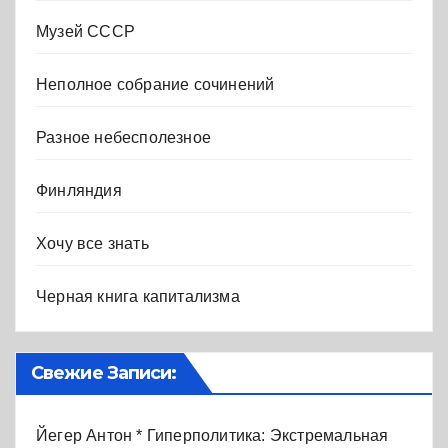
Музей СССР
Неполное собрание сочинений
Разное небесполезное
Финляндия
Хочу все знать
Черная книга капитализма
Свежие Записи:
Йегер Антон * Гиперполитика: Экстремальная