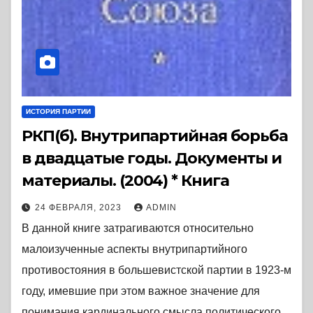
ИСТОРИЯ ПАРТИИ
РКП(б). Внутрипартийная борьба
в двадцатые годы. Документы и
материалы. (2004) * Книга
24 ФЕВРАЛЯ, 2023
ADMIN
В данной книге затрагиваются относительно
малоизученные аспекты внутрипартийного
противостояния в большевистской партии в 1923-м
году, имевшие при этом важное значение для
понимания кардинального смысла политического