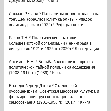
Документы. (2008) * Книга
Лахман Ричард * Пассажиры первого класса на
тонущем корабле: Политика элиты и упадок
великих держав (2022) * Реферат книги
Раков Т.Н. * Политические практики
большевистской организации Ленинграда в
дискуссиях 1921 и 1925 гг. (2020) * Диссертация
Ансимов Н.Н. * Борьба большевиков против
политической тайной полиции самодержавия
(1903-1917 гг.) (1989) * Книга
Бранднебергер Дэвид * Сталинский
руссоцентризм. Советская массовая культура и
формирование русского национального
самосознания (1931-1956 гг.) (2017) * Книга