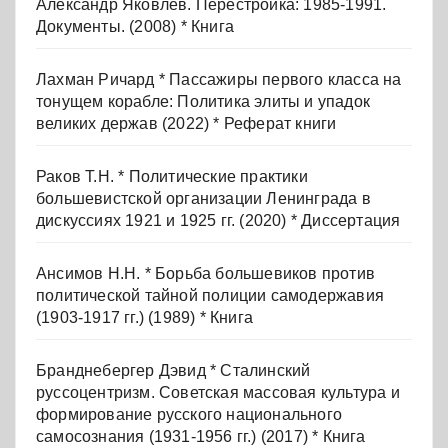
Александр Яковлев. Перестройка: 1985-1991.
Документы. (2008) * Книга
Лахман Ричард * Пассажиры первого класса на
тонущем корабле: Политика элиты и упадок
великих держав (2022) * Реферат книги
Раков Т.Н. * Политические практики
большевистской организации Ленинграда в
дискуссиях 1921 и 1925 гг. (2020) * Диссертация
Ансимов Н.Н. * Борьба большевиков против
политической тайной полиции самодержавия
(1903-1917 гг.) (1989) * Книга
Бранднебергер Дэвид * Сталинский
руссоцентризм. Советская массовая культура и
формирование русского национального
самосознания (1931-1956 гг.) (2017) * Книга