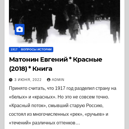
1917
ВОПРОСЫ ИСТОРИИ
Матонин Евгений * Красные
(2018) * Книга
3 ИЮНЯ, 2022
ADMIN
Принято считать, что 1917 год разделил страну на
«белых» и «красных». Но это не совсем точно.
«Красный поток», смывший старую Россию,
состоял из многочисленных «рек», «ручьев» и
«течений» различных оттенков…