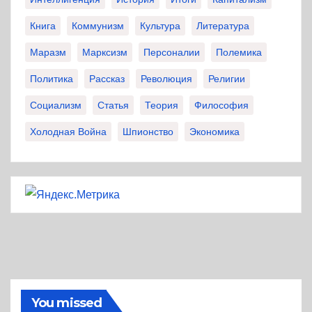
Книга
Коммунизм
Культура
Литература
Маразм
Марксизм
Персоналии
Полемика
Политика
Рассказ
Революция
Религии
Социализм
Статья
Теория
Философия
Холодная Война
Шпионство
Экономика
You missed