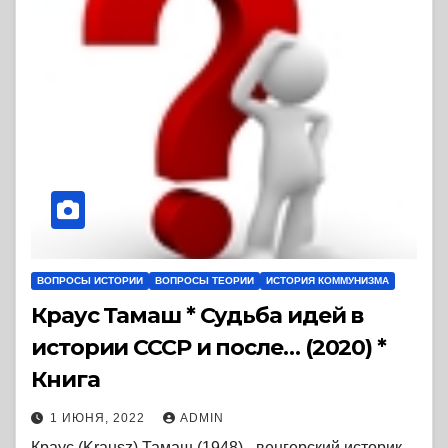
ВОПРОСЫ ИСТОРИИ
ВОПРОСЫ ТЕОРИИ
ИСТОРИЯ КОММУНИЗМА
Краус Тамаш * Судьба идей в
истории СССР и после… (2020) *
Книга
1 ИЮНЯ, 2022
ADMIN
Краус (Krausz) Тамаш (1948) - венгерский историк,