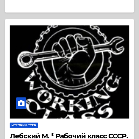
ИСТОРИЯ СССР
Лебский М. * Рабочий класс СССР.