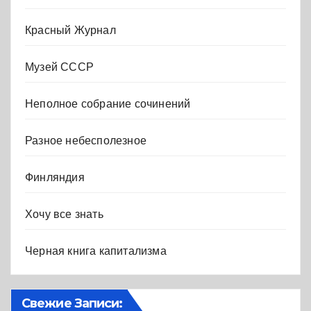
Красный Журнал
Музей СССР
Неполное собрание сочинений
Разное небесполезное
Финляндия
Хочу все знать
Черная книга капитализма
Свежие Записи: