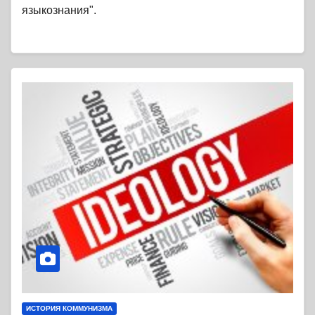
языкознания".
ИСТОРИЯ КОММУНИЗМА