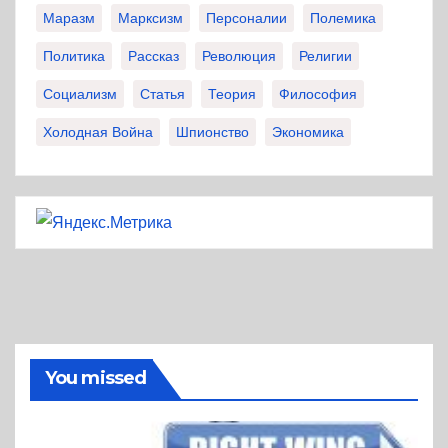
Маразм
Марксизм
Персоналии
Полемика
Политика
Рассказ
Революция
Религии
Социализм
Статья
Теория
Философия
Холодная Война
Шпионство
Экономика
You missed