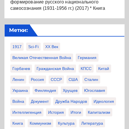
формирование русского национального
самосознания (1931-1956 гг.) (2017) * Книга
Метки:
1917
Sci-Fi
XX Век
Великая Отечественная Война
Германия
Горбачев
Гражданская Война
КПСС
Китай
Ленин
Россия
СССР
США
Сталин
Украина
Финляндия
Хрущев
Югославия
Война
Документ
Дружба Народов
Идеология
Интеллигенция
История
Итоги
Капитализм
Книга
Коммунизм
Культура
Литература