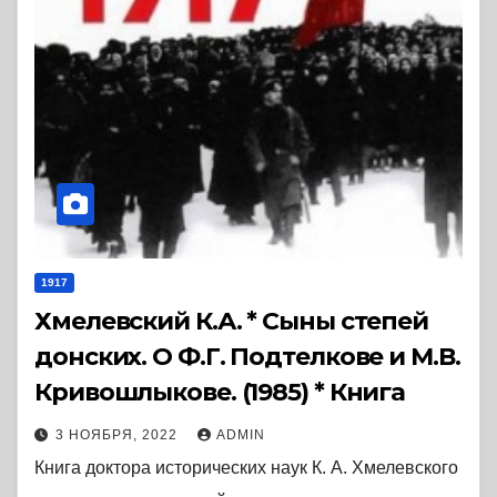
1917
Хмелевский К.А. * Сыны степей
донских. О Ф.Г. Подтелкове и М.В.
Кривошлыкове. (1985) * Книга
3 НОЯБРЯ, 2022
ADMIN
Книга доктора исторических наук К. А. Хмелевского