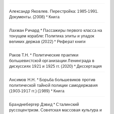
Александр Яковлев. Перестройка: 1985-1991.
Документы. (2008) * Книга
Лахман Ричард * Пассажиры первого класса на
тонущем корабле: Политика элиты и упадок
великих держав (2022) * Реферат книги
Раков Т.Н. * Политические практики
большевистской организации Ленинграда в
дискуссиях 1921 и 1925 гг. (2020) * Диссертация
Ансимов Н.Н. * Борьба большевиков против
политической тайной полиции самодержавия
(1903-1917 гг.) (1989) * Книга
Бранднебергер Дэвид * Сталинский
руссоцентризм. Советская массовая культура и