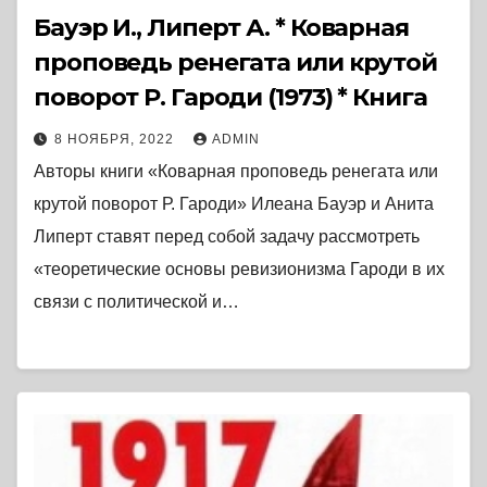
Бауэр И., Липерт А. * Коварная
проповедь ренегата или крутой
поворот Р. Гароди (1973) * Книга
8 НОЯБРЯ, 2022
ADMIN
Авторы книги «Коварная проповедь ренегата или
крутой поворот Р. Гароди» Илеана Бауэр и Анита
Липерт ставят перед собой задачу рассмотреть
«теоретические основы ревизионизма Гароди в их
связи с политической и…