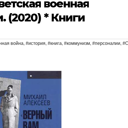
ветская военная
 (2020) * Книги
нная война
,
#история
,
#книга
,
#коммунизм
,
#персоналии
,
#