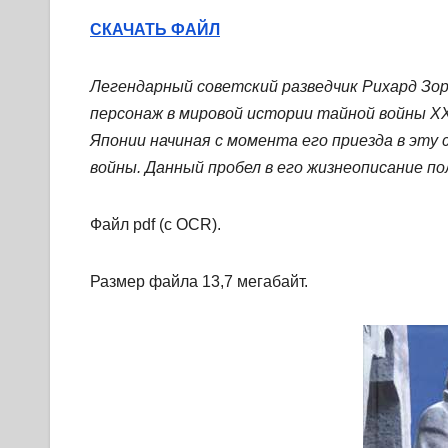
СКАЧАТЬ ФАЙЛ
Легендарный советский разведчик Рихард Зор
персонаж в мировой истории тайной войны XX
Японии начиная с момента его приезда в эту 
войны. Данный пробел в его жизнеописание п
Файл pdf (с OCR).
Размер файла 13,7 мегабайт.