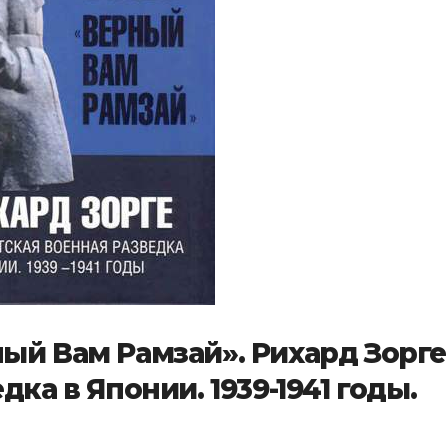
ый Вам Рамзай». Рихард Зорге
ка в Японии. 1939-1941 годы.