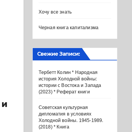
Хочу все знать
Черная книга капитализма
Свежие Записи:
Тербетт Колин * Народная
история Холодной войны:
истории с Востока и Запада
(2023) * Реферат книги
 и
Советская культурная
дипломатия в условиях
Холодной войны. 1945-1989.
(2018) * Книга