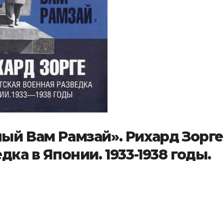
ый Вам Рамзай». Рихард Зорге
дка в Японии. 1933-1938 годы.