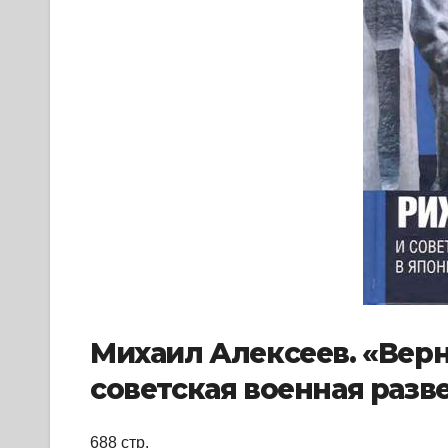
Михаил Алексеев. «Верн
советская военная развед
688 стр.