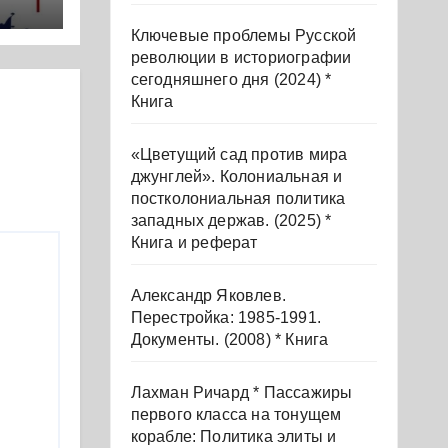
ле:
ы и
Ключевые проблемы Русской
х
революции в историографии
сегодняшнего дня (2024) *
Книга
«Цветущий сад против мира
джунглей». Колониальная и
постколониальная политика
западных держав. (2025) *
Книга и реферат
Александр Яковлев.
Перестройка: 1985-1991.
Документы. (2008) * Книга
Лахман Ричард * Пассажиры
первого класса на тонущем
корабле: Политика элиты и