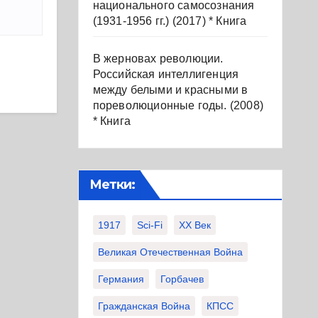
национального самосознания
(1931-1956 гг.) (2017) * Книга
В жерновах революции.
Российская интеллигенция
между белыми и красными в
пореволюционные годы. (2008)
* Книга
Метки:
1917
Sci-Fi
XX Век
Великая Отечественная Война
Германия
Горбачев
Гражданская Война
КПСС