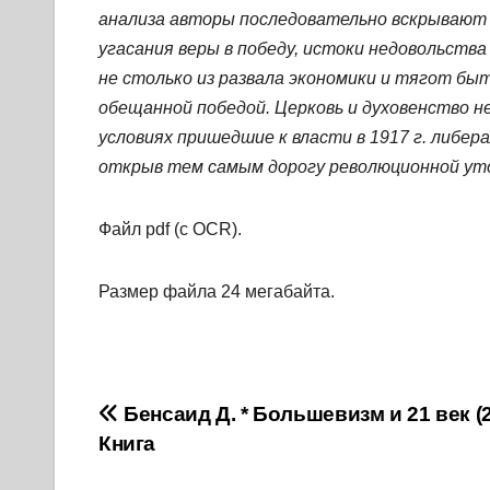
анализа авторы последовательно вскрывают 
угасания веры в победу, истоки недовольства
не столько из развала экономики и тягот быт
обещанной победой. Церковь и духовенство 
условиях пришедшие к власти в 1917 г. либер
открыв тем самым дорогу революционной ут
Файл pdf (с OCR).
Размер файла 24 мегабайта.
Навигация
Бенсаид Д. * Большевизм и 21 век (2
Книга
по