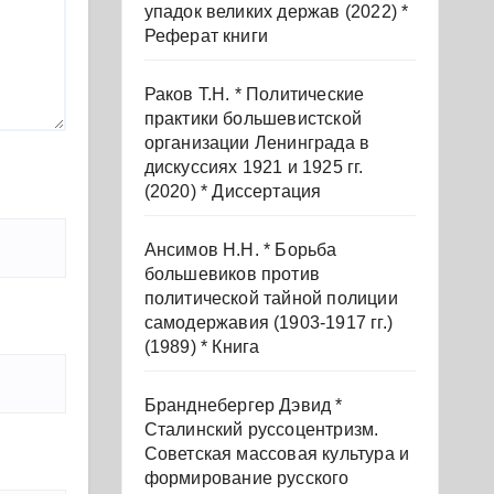
упадок великих держав (2022) *
Реферат книги
Раков Т.Н. * Политические
практики большевистской
организации Ленинграда в
дискуссиях 1921 и 1925 гг.
(2020) * Диссертация
Ансимов Н.Н. * Борьба
большевиков против
политической тайной полиции
самодержавия (1903-1917 гг.)
(1989) * Книга
Бранднебергер Дэвид *
Сталинский руссоцентризм.
Советская массовая культура и
формирование русского