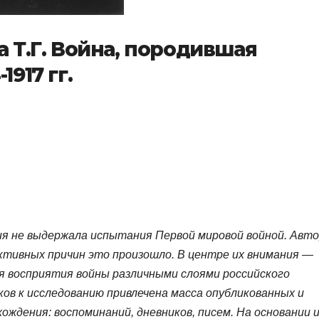
а Т.Г. Война, породившая
1917 гг.
ия не выдержала испытания Первой мировой войной. Авт
ективных причин это произошло. В центре их внимания —
я восприятия войны различными слоями российского
ов к исследованию привлечена масса опубликованных и
ждения: воспоминаний, дневников, писем. На основании 