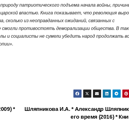
природу патриотического подъема начала войны, причин
 царской властью. Книга показывает, что революция выр
а, сколько из неоправданных ожиданий, связанных с
не смогли противостоять деморализации общества. В так
алы и социалисты не сумели убедить народ продолжать во
опии».
009) *
Шляпникова И.А. * Александр Шляпник
его время (2016) * Кн