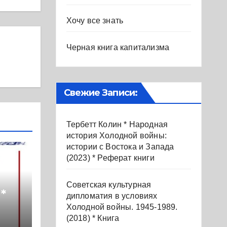
Хочу все знать
Черная книга капитализма
Свежие Записи:
Тербетт Колин * Народная
история Холодной войны:
истории с Востока и Запада
(2023) * Реферат книги
Советская культурная
*
дипломатия в условиях
Холодной войны. 1945-1989.
 на
(2018) * Книга