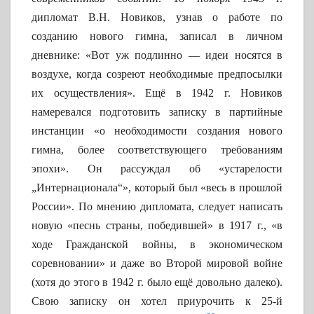
дипломат В.Н. Новиков, узнав о работе по
созданию нового гимна, записал в личном
дневнике: «Вот уж подлинно — идеи носятся в
воздухе, когда созреют необходимые предпосылки
их осуществления». Ещё в 1942 г. Новиков
намеревался подготовить записку в партийные
инстанции «о необходимости создания нового
гимна, более соответствующего требованиям
эпохи». Он рассуждал об «устарелости
„Интернационала“», который был «весь в прошлой
России». По мнению дипломата, следует написать
новую «песнь страны, победившей» в 1917 г., «в
ходе Гражданской войны, в экономическом
соревновании» и даже во Второй мировой войне
(хотя до этого в 1942 г. было ещё довольно далеко).
Свою записку он хотел приурочить к 25-й