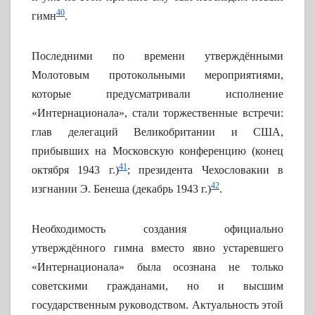
40
гимн
.
Последними по времени утверждёнными
Молотовым протокольными мероприятиями,
которые предусматривали исполнение
«Интернационала», стали торжественные встречи:
глав делегаций Великобритании и США,
прибывших на Московскую конференцию (конец
41
октября 1943 г.)
; президента Чехословакии в
42
изгнании Э. Бенеша (декабрь 1943 г.)
.
Необходимость создания официально
утверждённого гимна вместо явно устаревшего
«Интернационала» была осознана не только
советскими гражданами, но и высшим
государственным руководством. Актуальность этой