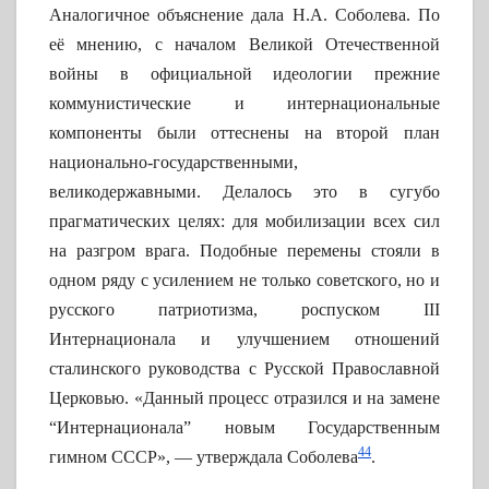
Аналогичное объяснение дала Н.А. Соболева. По
её мнению, с началом Великой Отечественной
войны в официальной идеологии прежние
коммунистические и интернациональные
компоненты были оттеснены на второй план
национально-государственными,
великодержавными. Делалось это в сугубо
прагматических целях: для мобилизации всех сил
на разгром врага. Подобные перемены стояли в
одном ряду с усилением не только советского, но и
русского патриотизма, роспуском III
Интернационала и улучшением отношений
сталинского руководства с Русской Православной
Церковью. «Данный процесс отразился и на замене
“Интернационала” новым Государственным
44
гимном СССР», — утверждала Соболева
.