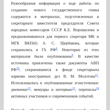
Разнообразная информация о ходе работы по
созданию нового государственного гимна
содержится в материалах, подготовленных в
секретариате заместителя председателя Совета
народных комиссаров СССР К.Е. Ворошилова и
предназначавшихся для первого секретаря МК и
МГК ВКП(б) А. С. Щербакова, которые
8
сохранились в ГА РФ
. Некоторые из этих
9
материалов были опубликованы
. В качестве
источника привлечены также документы АВП
10
РФ
, сохранившиеся в фонде секретариата
11
наркома иностранных дел В. М. Молотова
.
Использовались и опубликованные эгоисточники:
12
13
14
дневники
, мемуары и интервью
, переписка
активных участников и современников событий.