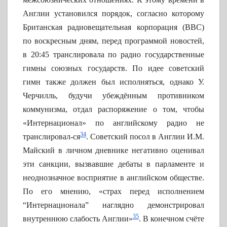
Англии установился порядок, согласно которому
Британская радиовещательная корпорация (BBC)
по воскресным дням, перед программой новостей,
в 20:45 транслировала по радио государственные
гимны союзных государств. По идее советский
гимн также должен был исполняться, однако У.
Черчилль, будучи убеждённым противником
коммунизма, отдал распоряжение о том, чтобы
«Интернационал» по английскому радио не
34
транслировал-ся
. Советский посол в Англии И.М.
Майский в личном дневнике негативно оценивал
эти санкции, вызвавшие дебаты в парламенте и
неоднозначное восприятие в английском обществе.
По его мнению, «страх перед исполнением
“Интернационала” наглядно демонстрировал
35
внутреннюю слабость Англии»
. В конечном счёте