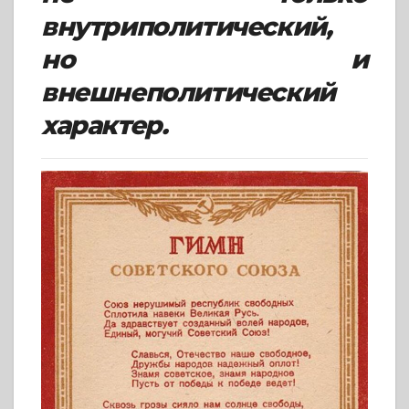
внутриполитический,
но и
внешнеполитический
характер.