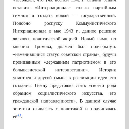
оставить «Интернационал» только партийным
гимном и создать новый — государственный.
Подобно роспуску Коммунистического
Интернационала в мае 1943 г., данное решение
являлось политической акцией. Новый гимн, по
мнению Громова, должен был подчеркнуть
«изменившийся статус советской страны», будучи
пронизанным «державным патриотизмом в его
большевистской интерпретации». Историк
усмотрел и другой смысл в реализации идеи его
создания. Гимну предстояло стать «своего рода
образцом социалистического искусства, его
гражданской направленности». В данном случае
эстетика сливалась с политикой и подчинялась
43
ей
.