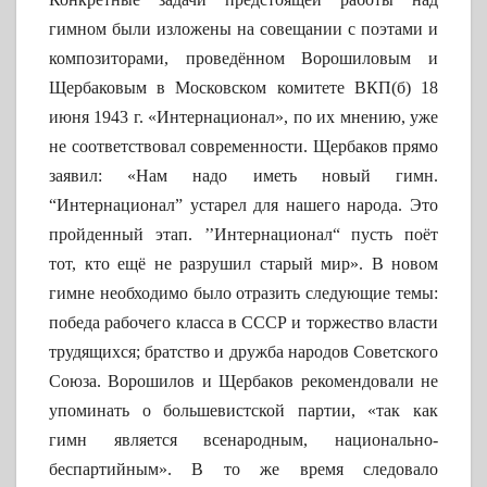
гимном были изложены на совещании с поэтами и
композиторами, проведённом Ворошиловым и
Щербаковым в Московском комитете ВКП(б) 18
июня 1943 г. «Интернационал», по их мнению, уже
не соответствовал современности. Щербаков прямо
заявил: «Нам надо иметь новый гимн.
“Интернационал” устарел для нашего народа. Это
пройденный этап. ’’Интернационал“ пусть поёт
тот, кто ещё не разрушил старый мир». В новом
гимне необходимо было отразить следующие темы:
победа рабочего класса в СССР и торжество власти
трудящихся; братство и дружба народов Советского
Союза. Ворошилов и Щербаков рекомендовали не
упоминать о большевистской партии, «так как
гимн является всенародным, национально-
беспартийным». В то же время следовало