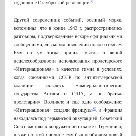
38
годовщине Октябрьской революции
.
Другой современник событий, военный моряк,
вспоминал, что в конце 1943 г. распространились
разговоры, подтверждённые вскоре официальными
сообщениями, «о скором появлении нового гимна».
Ему на ум тогда пришла мысль о явной
нецелесообразности использования пролетарского
«Интернационала» в качестве гимна в условиях,
когда союзниками СССР по антигитлеровской
коалиции являлись «империалистические
государства Англия и США, а не братья-
пролетарии». Возникло и ещё одно соображение:
39
«Интернационал» создали французы
, а Франция
находилась под германской оккупацией. Советский
Союз выстоял в вооружённой схватке с Германией,
и уже по этой причине ему был необходим новый