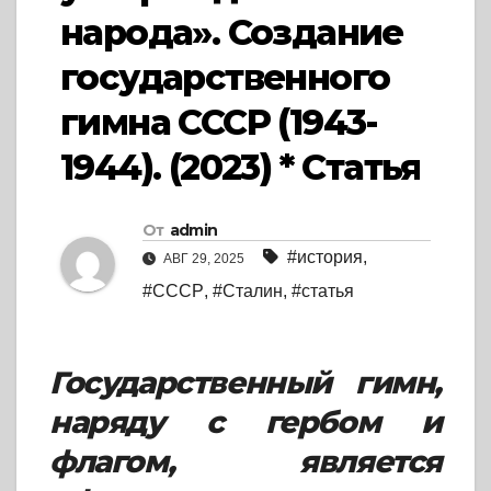
народа». Создание
государственного
гимна СССР (1943-
1944). (2023) * Статья
От
admin
#история
,
АВГ 29, 2025
#СССР
,
#Сталин
,
#статья
Государственный гимн,
наряду с гербом и
флагом, является