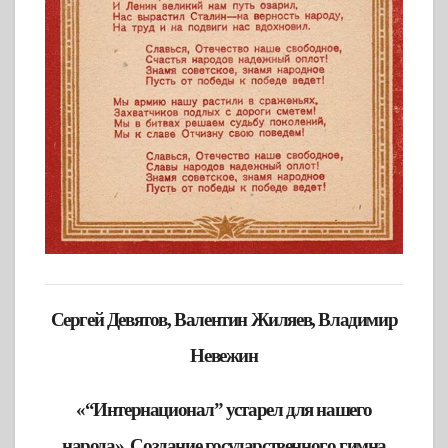
Сергей Девятов, Валентин Жиляев, Владимир
Невежин
«“Интернационал” устарел для нашего
народа». Создание государственного гимна