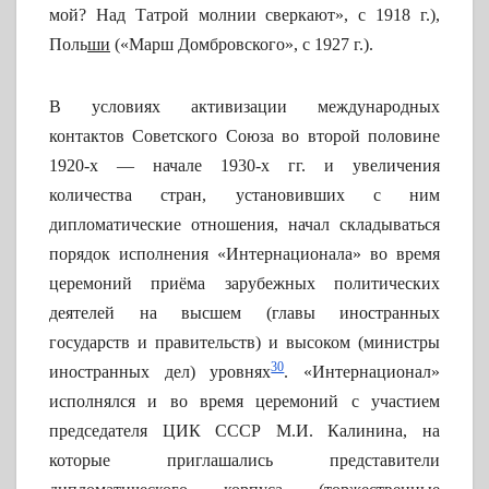
мой? Над Татрой молнии сверкают», с 1918 г.),
Поль
ши
(«Марш Домбровского», с 1927 г.).
В условиях активизации международных
контактов Советского Союза во второй половине
1920-х — начале 1930-х гг. и увеличения
количества стран, установивших с ним
дипломатические отношения, начал складываться
порядок исполнения «Интернационала» во время
церемоний приёма зарубежных политических
деятелей на высшем (главы иностранных
государств и правительств) и высоком (министры
30
иностранных дел) уровнях
. «Интернационал»
исполнялся и во время церемоний с участием
председателя ЦИК СССР М.И. Калинина, на
которые приглашались представители