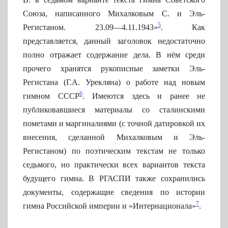
Союза, написанного Михалковым С. и Эль-
5
Регистаном. 23.09—4.11.1943»
. Как
представляется, данный заголовок недостаточно
полно отражает содержание дела. В нём среди
прочего хранятся рукописные заметки Эль-
Регистана (Г.А. Урекляна) о работе над новым
6
гимном СССР
. Имеются здесь и ранее не
публиковавшиеся материалы со сталинскими
пометами и маргиналиями (с точной датировкой их
внесения, сделанной Михалковым и Эль-
Регистаном) по поэтическим текстам не только
седьмого, но практически всех вариантов текста
будущего гимна. В РГАСПИ также сохранились
документы, содержащие сведения по истории
7
гимна Российской империи и «Интернационала»
.