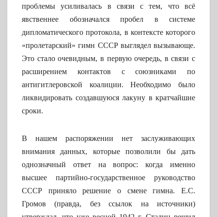
проблемы усиливалась в связи с тем, что всё
явственнее обозначался пробел в системе
дипломатического протокола, в контексте которого
«пролетарский» гимн СССР выглядел вызывающе.
Это стало очевидным, в первую очередь, в связи с
расширением контактов с союзниками по
антигитлеровской коалиции. Необходимо было
ликвидировать создавшуюся лакуну в кратчайшие
сроки.
В нашем распоряжении нет заслуживающих
внимания данных, которые позволили бы дать
однозначный ответ на вопрос: когда именно
высшее партийно-государственное руководство
СССР приняло решение о смене гимна. Е.С.
Громов (правда, без ссылок на источники)
утверждал, что уже весной 1942 г. Сталин решил