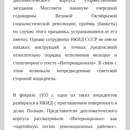
дипломатического корпуса (торжественные
заседания Моссовета накануне очередной
годовщины Великой Октябрьской
социалистической революции; приёмы (банкеты)
по случаю этого праздника, устраивавшиеся от его
имени). Однако сотрудники НКИД СССР не имели
никаких инструкций и точных предписаний
относительно порядка исполнения мелодии и
стихотворного текста «Интернационала». В связи с
этим возникали непредвиденные советской
стороной инциденты.
В феврале 1935 г. один из таких инцидентов
разбирался в НКИД с приглашением поверенного в
делах Польши. Представители дипломатического
корпуса рассматривали «Интернационал» как
«партийную песню революционных рабочих»,