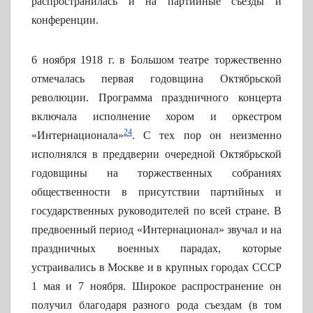
распространилась и на партийные съезды и
конференции.
6 ноября 1918 г. в Большом театре торжественно
отмечалась первая годовщина Октябрьской
революции. Программа праздничного концерта
включала исполнение хором и оркестром
24
«Интернационала»
. С тех пор он неизменно
исполнялся в преддверии очередной Октябрьской
годовщины на торжественных собраниях
общественности в присутствии партийных и
государственных руководителей по всей стране. В
предвоенный период «Интернационал» звучал и на
праздничных военных парадах, которые
устраивались в Москве и в крупных городах СССР
1 мая и 7 ноября. Широкое распространение он
получил благодаря разного рода съездам (в том