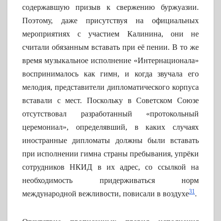
содержавшую призыв к свержению буржуазии.
Поэтому, даже присутствуя на официальных
мероприятиях с участием Калинина, они не
считали обязанным вставать при её пении. В то же
время музыкальное исполнение «Интернационала»
воспринималось как гимн, и когда звучала его
мелодия, представители дипломатического корпуса
вставали с мест. Поскольку в Советском Союзе
отсутствовал разработанный «протокольный
церемониал», определявший, в каких случаях
иностранные дипломаты должны были вставать
при исполнении гимна страны пребывания, упрёки
сотрудников НКИД в их адрес, со ссылкой на
необходимость придерживаться норм
31
международной вежливости, повисали в воздухе
.