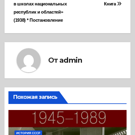
по
в школах национальных
Книга
записям
республик и областей»
(1938) * Постановление
От
admin
Похожая запись
ИСТОРИЯ СССР