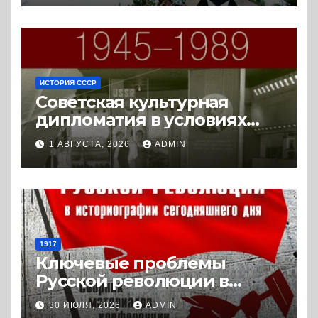
ИСТОРИЯ СССР
Советская культурная
дипломатия в условиях
Холодной войны. 1945-1989.
1 АВГУСТА, 2026
ADMIN
(2018) * Книга
1917
Ключевые проблемы
Русской революции в
историографии
30 ИЮЛЯ, 2026
ADMIN
сегодняшнего дня (2024) *