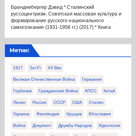
Бранднебергер Дэвид * Сталинский
руссоцентризм. Советская массовая культура и
формирование русского национального
самосознания (1931-1956 гг.) (2017) * Книга
Метки:
1917
Sci-Fi
XX Век
Великая Отечественная Война
Германия
Горбачев
Гражданская Война
КПСС
Китай
Ленин
Россия
СССР
США
Сталин
Украина
Финляндия
Хрущев
Югославия
Война
Документ
Дружба Народов
Идеология