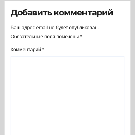
самосознания (1931-1956 гг.)
(2017) * Книга
Добавить комментарий
Ваш адрес email не будет опубликован.
Обязательные поля помечены
*
Комментарий
*