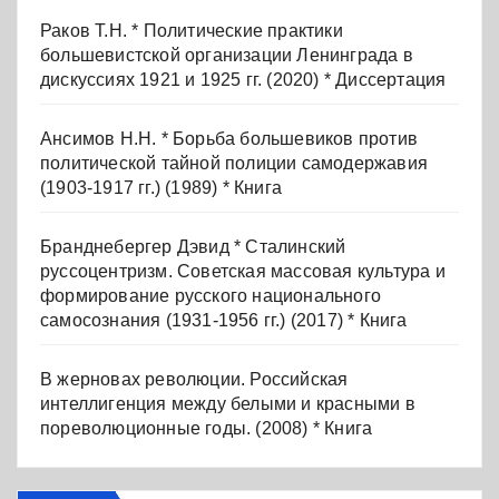
Раков Т.Н. * Политические практики
большевистской организации Ленинграда в
дискуссиях 1921 и 1925 гг. (2020) * Диссертация
Ансимов Н.Н. * Борьба большевиков против
политической тайной полиции самодержавия
(1903-1917 гг.) (1989) * Книга
Бранднебергер Дэвид * Сталинский
руссоцентризм. Советская массовая культура и
формирование русского национального
самосознания (1931-1956 гг.) (2017) * Книга
В жерновах революции. Российская
интеллигенция между белыми и красными в
пореволюционные годы. (2008) * Книга