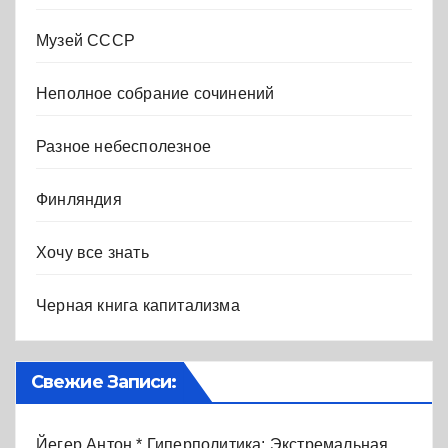
Музей СССР
Неполное собрание сочинений
Разное небесполезное
Финляндия
Хочу все знать
Черная книга капитализма
Свежие Записи:
Йегер Антон * Гиперполитика: Экстремальная