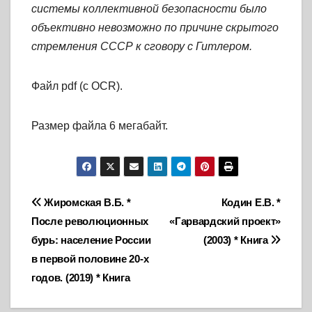
системы коллективной безопасности было
объективно невозможно по причине скрытого
стремления СССР к сговору с Гитлером.
Файл pdf (с OCR).
Размер файла 6 мегабайт.
Навигация
Жиромская В.Б. *
Кодин Е.В. *
После революционных
«Гарвардский проект»
по
бурь: население России
(2003) * Книга
записям
в первой половине 20-х
годов. (2019) * Книга