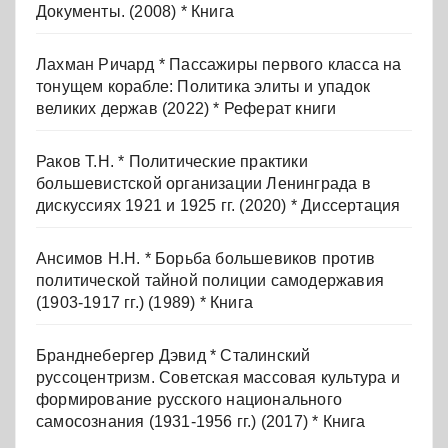
Документы. (2008) * Книга
Лахман Ричард * Пассажиры первого класса на
тонущем корабле: Политика элиты и упадок
великих держав (2022) * Реферат книги
Раков Т.Н. * Политические практики
большевистской организации Ленинграда в
дискуссиях 1921 и 1925 гг. (2020) * Диссертация
Ансимов Н.Н. * Борьба большевиков против
политической тайной полиции самодержавия
(1903-1917 гг.) (1989) * Книга
Бранднебергер Дэвид * Сталинский
руссоцентризм. Советская массовая культура и
формирование русского национального
самосознания (1931-1956 гг.) (2017) * Книга