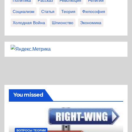
Политика
Рассказ
Революция
Религии
Социализм
Статья
Теория
Философия
Холодная Война
Шпионство
Экономика
You missed
ВОПРОСЫ ТЕОРИИ