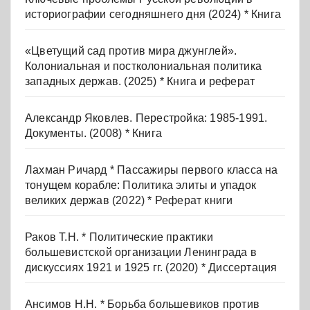
историографии сегодняшнего дня (2024) * Книга
«Цветущий сад против мира джунглей».
Колониальная и постколониальная политика
западных держав. (2025) * Книга и реферат
Александр Яковлев. Перестройка: 1985-1991.
Документы. (2008) * Книга
Лахман Ричард * Пассажиры первого класса на
тонущем корабле: Политика элиты и упадок
великих держав (2022) * Реферат книги
Раков Т.Н. * Политические практики
большевистской организации Ленинграда в
дискуссиях 1921 и 1925 гг. (2020) * Диссертация
Ансимов Н.Н. * Борьба большевиков против