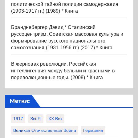
политической тайной полиции самодержавия
(1903-1917 гг.) (1989) * Книга
Бранднебергер Дэвид * Сталинский
руссоцентризм. Советская массовая культура и
формирование русского национального
самосознания (1931-1956 гг.) (2017) * Книга
В жерновах революции. Российская
интеллигенция между белыми и красными в
пореволюционные годы. (2008) * Книга
Метки:
1917
Sci-Fi
XX Век
Великая Отечественная Война
Германия