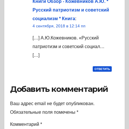
Книги Обзор - Кожевников А.Ю. *
Русский патриотизм и советский
социализм * Книга
:
4 сентября, 2018 в 12:14 пп
[…] А.Ю.Кожевников. «Русский
патриотизм и советский социал…
[…]
ОТВЕТИТЬ
Добавить комментарий
Ваш адрес email не будет опубликован.
Обязательные поля помечены
*
Комментарий
*