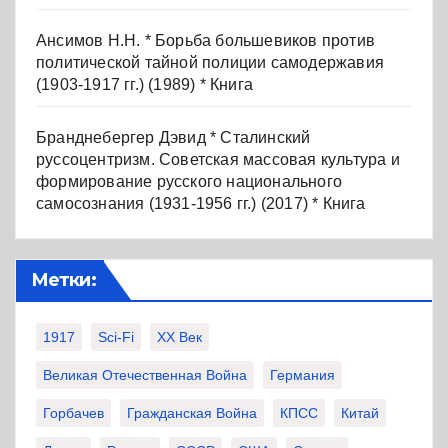
Ансимов Н.Н. * Борьба большевиков против
политической тайной полиции самодержавия
(1903-1917 гг.) (1989) * Книга
Бранднебергер Дэвид * Сталинский
руссоцентризм. Советская массовая культура и
формирование русского национального
самосознания (1931-1956 гг.) (2017) * Книга
Метки:
1917
Sci-Fi
XX Век
Великая Отечественная Война
Германия
Горбачев
Гражданская Война
КПСС
Китай