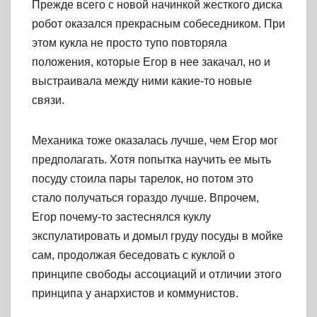
Прежде всего с новой начинкой жесткого диска
робот оказался прекрасным собеседником. При
этом кукла не просто тупо повторяла
положения, которые Егор в нее закачал, но и
выстраивала между ними какие-то новые
связи.
Механика тоже оказалась лучше, чем Егор мог
предполагать. Хотя попытка научить ее мыть
посуду стоила пары тарелок, но потом это
стало получаться гораздо лучше. Впрочем,
Егор почему-то застеснялся куклу
экспулатировать и домыл груду посуды в мойке
сам, продолжая беседовать с куклой о
принципе свободы ассоциаций и отличии этого
принципа у анархистов и коммунистов.