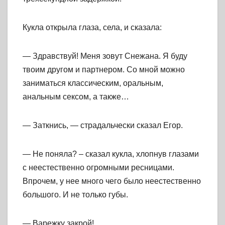
Кукла открыла глаза, села, и сказала:
— Здравствуй! Меня зовут Снежана. Я буду
твоим другом и партнером. Со мной можно
заниматься классическим, оральным,
анальным сексом, а также…
— Заткнись, — страдальчески сказал Егор.
— Не поняла? – сказал кукла, хлопнув глазами
с неестественно огромными ресницами.
Впрочем, у нее много чего было неестественно
большого. И не только губы.
— Варежку закрой!