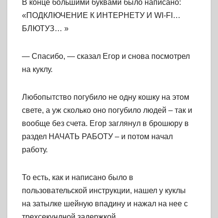
В конце большими буквами было написано:
«ПОДКЛЮЧЕНИЕ К ИНТЕРНЕТУ И WI-FI…
БЛЮТУЗ… »
— Спасибо, — сказал Егор и снова посмотрел
на куклу.
Любопытство погубило не одну кошку на этом
свете, а уж сколько оно погубило людей – так и
вообще без счета. Егор заглянул в брошюру в
раздел НАЧАТЬ РАБОТУ – и потом начал
работу.
То есть, как и написано было в
пользовательской инструкции, нашел у куклы
на затылке шейную впадину и нажал на нее с
трехсекундной задержкой.