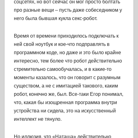
соцсетях, но вот сейчас он мог просто болтать
про разные вещи – пусть даже собеседником у
него была бывшая кукла секс-робот.
Время от времени приходилось подключать к
ней свой ноутбук и кое-что подправлять в
программном коде, но даже и это было крайне
интересно, тем более что робот действительно
стремительно самообучалась, и в какие-то
моменты казалось, что он говорит с разумным
существом, а не с имитацией такового, каким
робот, конечно же, был. Все-таки Егор понимал,
что, какая бы изощренная программа внутри
устройства ни сидела, это на искусственный
интеллект не тянуло.
Но иллюзия, что «Наташа» действительно