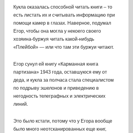
Кукла оказалась способной читать книги – то
есть листать их и считывать информацию при
помощи камер в глазах. Наверное, подумал
Егор, чтобы она могла у некоего своего
хозяина-буржуя читать какой-нибудь
«Плейбой» — или что там эти буржуи читают.
Егор сунул ей книгу «Карманная книга
партизана» 1943 года, оставшуюся ему от
деда, и кукла за полчаса стала специалистом
по подрыву эшелонов и приведению в
негодность телеграфных и электрических
линий.
Это было кстати, потому что у Егора вообще
было много неотсканированных еще книг,