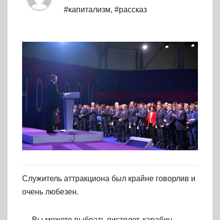
#капитализм
,
#рассказ
Служитель аттракциона был крайне говорлив и
очень любезен.
— Вы можете выбрать пистолет, карабин,