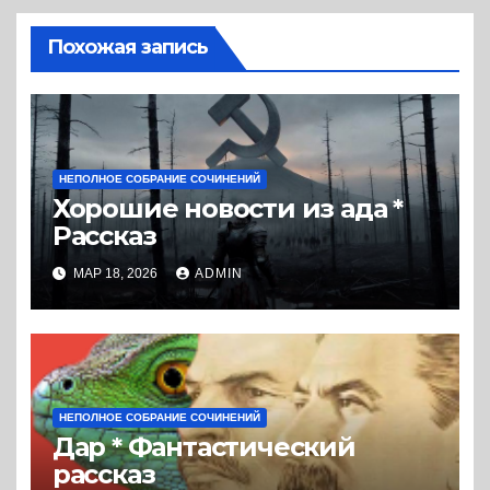
Похожая запись
НЕПОЛНОЕ СОБРАНИЕ СОЧИНЕНИЙ
Хорошие новости из ада *
Рассказ
МАР 18, 2026
ADMIN
НЕПОЛНОЕ СОБРАНИЕ СОЧИНЕНИЙ
Дар * Фантастический
рассказ