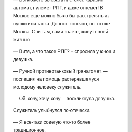
автомат, пулемет, РПГ, и даже огнемет! В
Москве еще можно было бы расстрелять из
пушки или танка. Дорого, конечно, но это же
Москва. Они там, сами знаете, живут своей
жизнью.
— Витя, а что такое РПГ? – спросила у юноши
девушка.
— Ручной противотанковый гранатомет, —
поспешил на помощь растерявшемуся
молодому человеку служитель.
— Ой, хочу, хочу, хочу! – воскликнула девушка.
Служитель улыбнулся по-отечески.
— Я все-таки советую что-то более
традиционное.