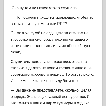
Юношу тем не менее что-то смущало.
— Но неужели находятся желающие, чтобы их
вот так… из пулемета или РПГ?
Он махнул рукой на сидящего за стеклом на
табуретке пенсионера, спокойно читавшего
через очки с толстыми линзами «Российскую
газету».
Служитель повернулся, тоже посмотрел на
старика в далеко не новом костюме явно еще
советского массового пошива. То есть плохого.
И в не менее жалких по виду ботинках.
— Вы даже не представляете, сколько. Целая
очередь. Желающих каждый день десятки. И
это только в нашем парке культуры и отдыха.