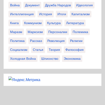
Война
Документ
Дружба Народов
Идеология
Интеллигенция
История
Итоги
Капитализм
Книга
Коммунизм
Культура
Литература
Маразм
Марксизм
Персоналии
Полемика
Политика
Рассказ
Революция
Религии
Социализм
Статья
Теория
Философия
Холодная Война
Шпионство
Экономика