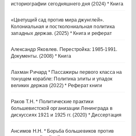
историографии сегодняшнего дня (2024) * Книга
«Цветущий сад против мира джунглей».
Колониальная и постколониальная политика
западных держав. (2025) * Книга и реферат
Александр Яковлев. Перестройка: 1985-1991.
Документы. (2008) * Книга
Лахман Ричард * Пассажиры первого класса на
тонущем корабле: Политика элиты и упадок
великих держав (2022) * Реферат книги
Раков Т.Н. * Политические практики
большевистской организации Ленинграда в
дискуссиях 1921 и 1925 гг. (2020) * Диссертация
Ансимов Н.Н. * Борьба большевиков против