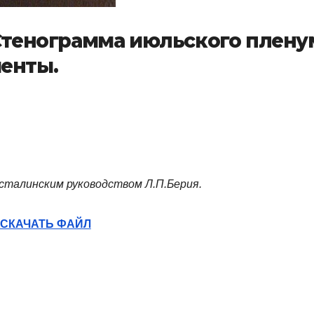
 Стенограмма июльского плену
менты.
сталинским руководством Л.П.Берия.
СКАЧАТЬ ФАЙЛ