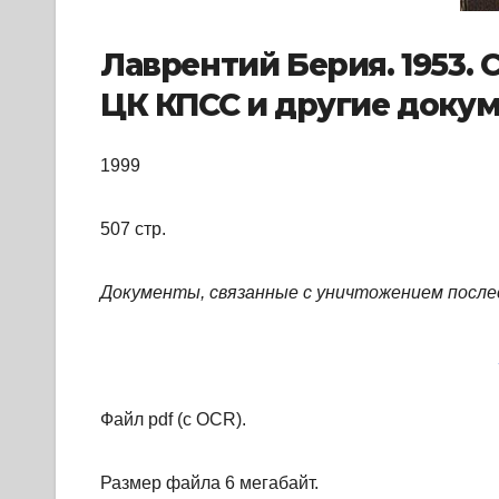
Лаврентий Берия. 1953.
ЦК КПСС и другие доку
1999
507 стр.
Документы, связанные с уничтожением после
Файл pdf (с OCR).
Размер файла 6 мегабайт.