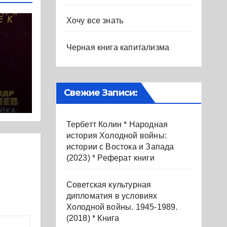
Хочу все знать
Черная книга капитализма
985-
Свежие Записи:
ы.
Тербетт Колин * Народная
история Холодной войны:
истории с Востока и Запада
(2023) * Реферат книги
Советская культурная
дипломатия в условиях
Холодной войны. 1945-1989.
(2018) * Книга