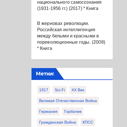
национального самосознания
(1931-1956 гг.) (2017) * Книга
В жерновах революции.
Российская интеллигенция
между белыми и красными в
пореволюционные годы. (2008)
* Книга
Метки:
1917
Sci-Fi
XX Век
Великая Отечественная Война
Германия
Горбачев
Гражданская Война
КПСС