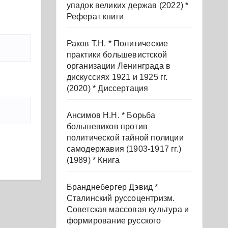
упадок великих держав (2022) *
Реферат книги
Раков Т.Н. * Политические
практики большевистской
организации Ленинграда в
дискуссиях 1921 и 1925 гг.
(2020) * Диссертация
Ансимов Н.Н. * Борьба
большевиков против
политической тайной полиции
самодержавия (1903-1917 гг.)
(1989) * Книга
Бранднебергер Дэвид *
Сталинский руссоцентризм.
Советская массовая культура и
формирование русского