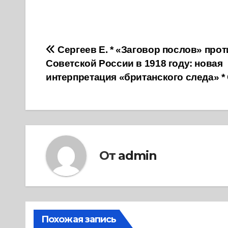
Навигация
Сергеев Е. * «Заговор послов» прот
Советской России в 1918 году: новая
по
интерпретация «британского следа» *
записям
От
admin
Похожая запись