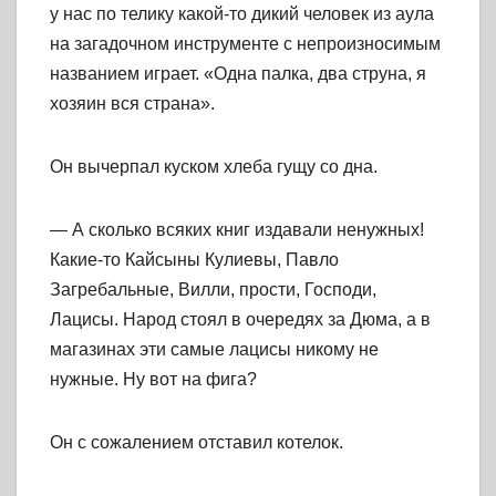
у нас по телику какой-то дикий человек из аула
на загадочном инструменте с непроизносимым
названием играет. «Одна палка, два струна, я
хозяин вся страна».
Он вычерпал куском хлеба гущу со дна.
— А сколько всяких книг издавали ненужных!
Какие-то Кайсыны Кулиевы, Павло
Загребальные, Вилли, прости, Господи,
Лацисы. Народ стоял в очередях за Дюма, а в
магазинах эти самые лацисы никому не
нужные. Ну вот на фига?
Он с сожалением отставил котелок.