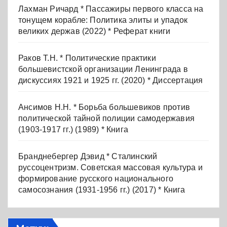
Лахман Ричард * Пассажиры первого класса на
тонущем корабле: Политика элиты и упадок
великих держав (2022) * Реферат книги
Раков Т.Н. * Политические практики
большевистской организации Ленинграда в
дискуссиях 1921 и 1925 гг. (2020) * Диссертация
Ансимов Н.Н. * Борьба большевиков против
политической тайной полиции самодержавия
(1903-1917 гг.) (1989) * Книга
Бранднебергер Дэвид * Сталинский
руссоцентризм. Советская массовая культура и
формирование русского национального
самосознания (1931-1956 гг.) (2017) * Книга