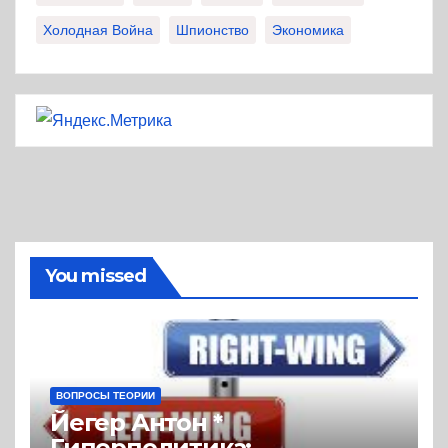
Холодная Война
Шпионство
Экономика
You missed
ВОПРОСЫ ТЕОРИИ
Йегер Антон *
Гиперполитика: