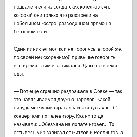
подвале и ели из солдатских котелков суп,
который они только что разогрели на
небольшом костре, разведенном прямо на
бетонном полу.
Один из них ел молча и не торопясь, второй же,
по своей неискоренимой привычке говорить
все время, этим и занимался. Даже во время
еды.
— Вот еще страшно раздражала в Совке — так
это навязываемая дружба народов. Какой-
нибудь месячник каракалпакской культуры. С
концертами по телевизору. Как их тогда
называли: «Обезъяна на лопате играет». То
есть весь мир зависал от Битлов и Роллингов, а