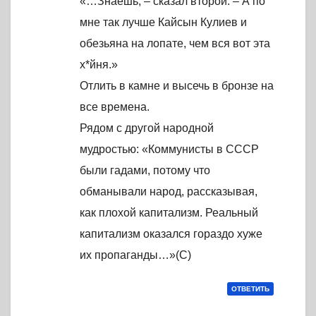
«…Знаешь, – сказал второй. – А по
мне так лучше Кайсын Кулиев и
обезьяна на лопате, чем вся вот эта
х*йня.»
Отлить в камне и высечь в бронзе на
все времена.
Рядом с другой народной
мудростью: «Коммунисты в СССР
были гадами, потому что
обманывали народ, рассказывая,
как плохой капитализм. Реальный
капитализм оказался гораздо хуже
их пропаганды…»(С)
ОТВЕТИТЬ