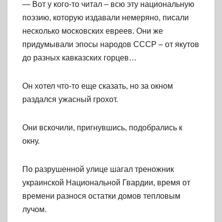
— Вот у кого-то читал – всю эту национальную
поэзию, которую издавали немеряно, писали
несколько московских евреев. Они же
придумывали эпосы народов СССР – от якутов
до разных кавказских горцев…
Он хотел что-то еще сказать, но за окном
раздался ужасный грохот.
Они вскочили, пригнувшись, подобрались к
окну.
По разрушенной улице шагал треножник
украинской Национальной Гвардии, время от
времени разнося остатки домов тепловым
лучом.