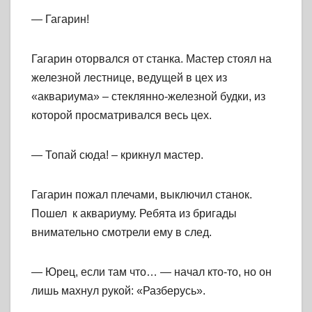
— Гагарин!
Гагарин оторвался от станка. Мастер стоял на
железной лестнице, ведущей в цех из
«аквариума» – стеклянно-железной будки, из
которой просматривался весь цех.
— Топай сюда! – крикнул мастер.
Гагарин пожал плечами, выключил станок.
Пошел к аквариуму. Ребята из бригады
внимательно смотрели ему в след.
— Юрец, если там что… — начал кто-то, но он
лишь махнул рукой: «Разберусь».