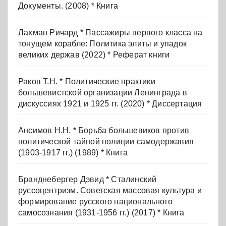
Документы. (2008) * Книга
Лахман Ричард * Пассажиры первого класса на
тонущем корабле: Политика элиты и упадок
великих держав (2022) * Реферат книги
Раков Т.Н. * Политические практики
большевистской организации Ленинграда в
дискуссиях 1921 и 1925 гг. (2020) * Диссертация
Ансимов Н.Н. * Борьба большевиков против
политической тайной полиции самодержавия
(1903-1917 гг.) (1989) * Книга
Бранднебергер Дэвид * Сталинский
руссоцентризм. Советская массовая культура и
формирование русского национального
самосознания (1931-1956 гг.) (2017) * Книга