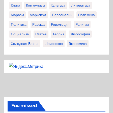
Книга
Коммунизм
Культура
Литература
Маразм
Марксизм
Персоналии
Полемика
Политика
Рассказ
Революция
Религии
Социализм
Статья
Теория
Философия
Холодная Война
Шпионство
Экономика
You missed