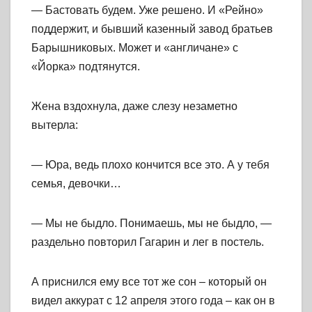
— Бастовать будем. Уже решено. И «Рейно»
поддержит, и бывший казенный завод братьев
Барышниковых. Может и «англичане» с
«Йорка» подтянутся.
Жена вздохнула, даже слезу незаметно
вытерла:
— Юра, ведь плохо кончится все это. А у тебя
семья, девочки…
— Мы не быдло. Понимаешь, мы не быдло, —
раздельно повторил Гагарин и лег в постель.
А приснился ему все тот же сон – который он
видел аккурат с 12 апреля этого года – как он в