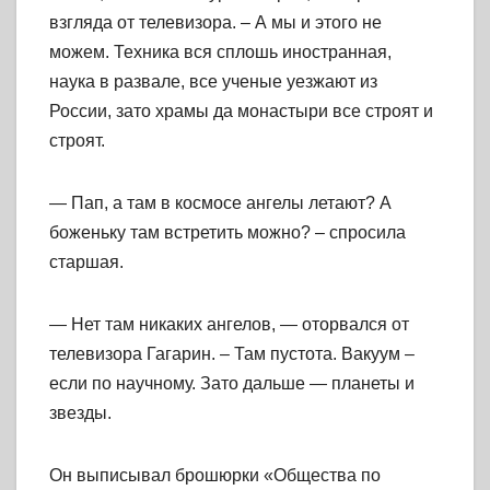
взгляда от телевизора. – А мы и этого не
можем. Техника вся сплошь иностранная,
наука в развале, все ученые уезжают из
России, зато храмы да монастыри все строят и
строят.
— Пап, а там в космосе ангелы летают? А
боженьку там встретить можно? – спросила
старшая.
— Нет там никаких ангелов, — оторвался от
телевизора Гагарин. – Там пустота. Вакуум –
если по научному. Зато дальше — планеты и
звезды.
Он выписывал брошюрки «Общества по