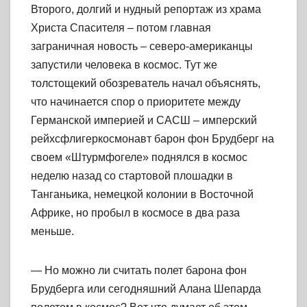
Второго, долгий и нудный репортаж из храма
Христа Спасителя – потом главная
заграничная новость – северо-американцы
запустили человека в космос. Тут же
толстощекий обозреватель начал объяснять,
что начинается спор о приоритете между
Германской империей и САСШ – имперский
рейхсфлигеркосмонавт барон фон Брудберг на
своем «Штурмфогеле» поднялся в космос
неделю назад со стартовой плошадки в
Танганьика, немецкой колонии в Восточной
Африке, но пробыл в космосе в два раза
меньше.
— Но можно ли считать полет барона фон
Брудберга или сегодняшний Алана Шепарда