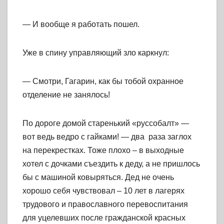
— И вообще я работать пошел.
Уже в спину управляющий зло каркнул:
— Смотри, Гагарин, как бы тобой охранное
отделение не занялось!
По дороге домой старенький «руссобалт» —
вот ведь ведро с гайками! — два раза заглох
на перекрестках. Тоже плохо – в выходные
хотел с дочками съездить к деду, а не пришлось
бы с машиной ковыряться. Дед не очень
хорошо себя чувствовал – 10 лет в лагерях
трудового и православного перевоспитания
для уцелевших после гражданской красных