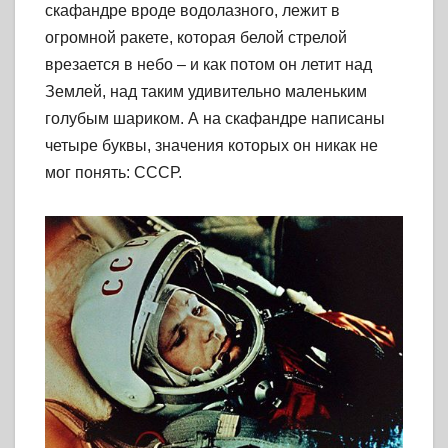
скафандре вроде водолазного, лежит в
огромной ракете, которая белой стрелой
врезается в небо – и как потом он летит над
Землей, над таким удивительно маленьким
голубым шариком. А на скафандре написаны
четыре буквы, значения которых он никак не
мог понять: СССР.