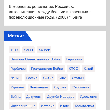
В жерновах революции. Российская
интеллигенция между белыми и красными в
пореволюционные годы. (2008) * Книга
Метки:
1917
Sci-Fi
XX Век
Великая Отечественная Война
Германия
Горбачев
Гражданская Война
КПСС
Китай
Ленин
Россия
СССР
США
Сталин
Украина
Финляндия
Хрущев
Югославия
Война
Документ
Дружба Народов
Идеология
Интеллигенция
История
Итоги
Капитализм