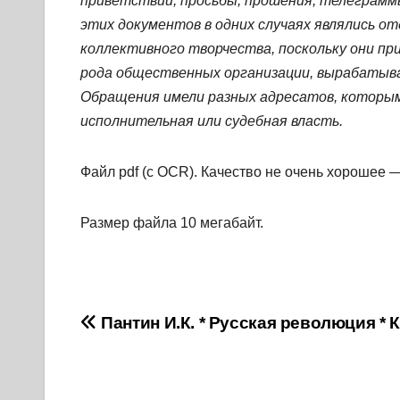
приветствии, просьбы, прошения, телеграмм
этих документов в одних случаях являлись о
коллективного творчества, поскольку они при
рода общественных организации, вырабатывал
Обращения имели разных адресатов, которым
исполнительная или судебная власть.
Файл pdf (с OCR). Качество не очень хорошее —
Размер файла 10 мегабайт.
Навигация
Пантин И.К. * Русская революция * 
по