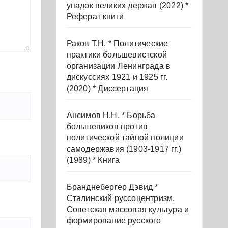
упадок великих держав (2022) *
Реферат книги
Раков Т.Н. * Политические
практики большевистской
организации Ленинграда в
дискуссиях 1921 и 1925 гг.
(2020) * Диссертация
Ансимов Н.Н. * Борьба
большевиков против
политической тайной полиции
самодержавия (1903-1917 гг.)
(1989) * Книга
Бранднебергер Дэвид *
Сталинский руссоцентризм.
Советская массовая культура и
формирование русского