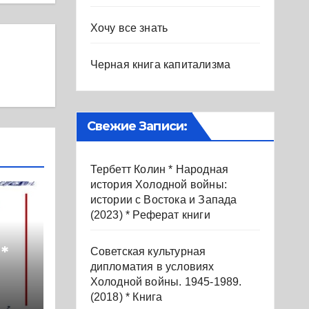
Хочу все знать
Черная книга капитализма
Свежие Записи:
Тербетт Колин * Народная
история Холодной войны:
истории с Востока и Запада
(2023) * Реферат книги
*
Советская культурная
дипломатия в условиях
Холодной войны. 1945-1989.
 на
(2018) * Книга
ле: