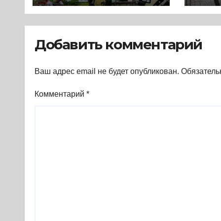
и Запада (2023) *
сег
Реферат книги
(202
Добавить комментарий
Ваш адрес email не будет опубликован.
Обязатель
Комментарий
*