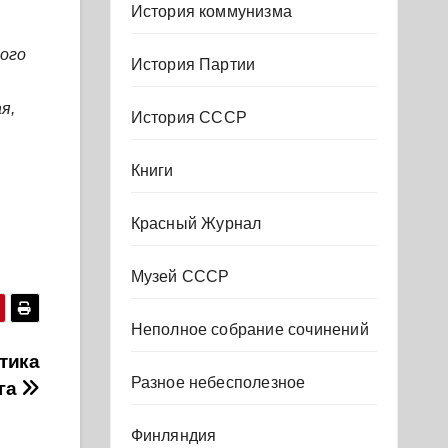
История коммунизма
ного
История Партии
я,
История СССР
Книги
Красный Журнал
Музей СССР
Неполное собрание сочинений
тика
Разное небесполезное
ига
Финляндия