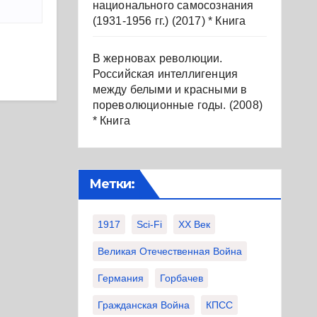
национального самосознания
(1931-1956 гг.) (2017) * Книга
В жерновах революции.
Российская интеллигенция
между белыми и красными в
пореволюционные годы. (2008)
* Книга
Метки:
1917
Sci-Fi
XX Век
Великая Отечественная Война
Германия
Горбачев
Гражданская Война
КПСС