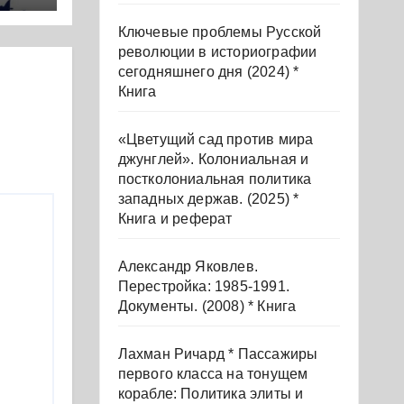
ы и
Ключевые проблемы Русской
х
революции в историографии
сегодняшнего дня (2024) *
Книга
«Цветущий сад против мира
джунглей». Колониальная и
постколониальная политика
западных держав. (2025) *
Книга и реферат
Александр Яковлев.
Перестройка: 1985-1991.
Документы. (2008) * Книга
Лахман Ричард * Пассажиры
первого класса на тонущем
корабле: Политика элиты и