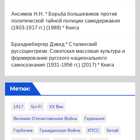
Ансимов Н.Н. * Борьба большевиков против
политической тайной полиции самодержавия
(1903-1917 гг.) (1989) * Книга
Бранднебергер Дэвид * Сталинский
руссоцентризм. Советская массовая культура и
формирование русского национального
самосознания (1931-1956 гг.) (2017) * Книга
Метки:
1917
Sci-Fi
XX Век
Великая Отечественная Война
Германия
Горбачев
Гражданская Война
КПСС
Китай