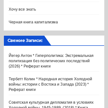
Хочу все знать
Черная книга капитализма
Свежие Записи:
Йегер Антон * Гиперполитика: Экстремальная
политизация без политических последствий
(2026) * Реферат книги
Тербетт Колин * Народная история Холодной
войны: истории с Востока и Запада (2023) *
Реферат книги
Советская культурная дипломатия в условиях
Холодной войны. 1945-1989. (2018) * Книга