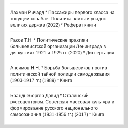
Лахман Ричард * Пассажиры первого класса на
тонущем корабле: Политика элиты и упадок
великих держав (2022) * Реферат книги
Раков Т.Н. * Политические практики
большевистской организации Ленинграда в
дискуссиях 1921 и 1925 гг. (2020) * Диссертация
Ансимов Н.Н. * Борьба большевиков против
политической тайной полиции самодержавия
(1903-1917 гг.) (1989) * Книга
Бранднебергер Дэвид * Сталинский
руссоцентризм. Советская массовая культура и
формирование русского национального
самосознания (1931-1956 гг.) (2017) * Книга