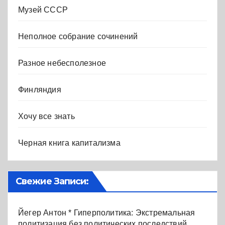
Музей СССР
Неполное собрание сочинений
Разное небесполезное
Финляндия
Хочу все знать
Черная книга капитализма
Свежие Записи:
Йегер Антон * Гиперполитика: Экстремальная
политизация без политических последствий