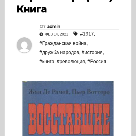
Книга
От
admin
#1917
,
ФЕВ 14, 2021
#Гражданская война
,
#дружба народов
,
#история
,
#книга
,
#революция
,
#Россия