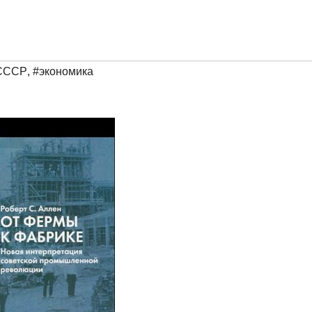
СССР
,
#экономика