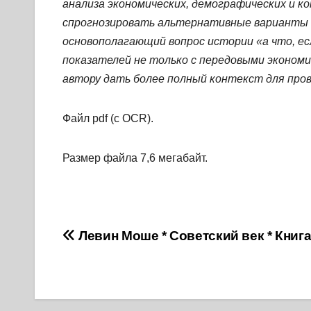
анализа экономических, демографических и 
спрогнозировать альтернативные варианты 
основополагающий вопрос истории «а что, ес
показателей не только с передовыми экономи
автору дать более полный контекст для пров
Файл pdf (с OCR).
Размер файла 7,6 мегабайт.
Навигация
Левин Моше * Советский век * Книг
по
записям