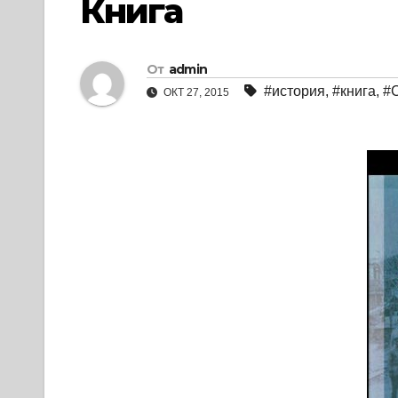
Книга
От
admin
#история
,
#книга
,
#
ОКТ 27, 2015