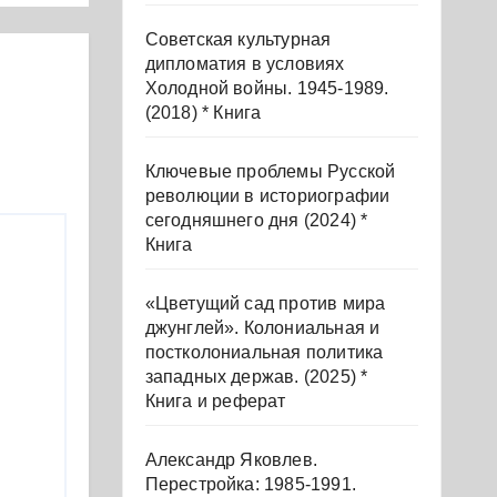
ура
Советская культурная
ие
дипломатия в условиях
Холодной войны. 1945-1989.
(2018) * Книга
017)
Ключевые проблемы Русской
революции в историографии
сегодняшнего дня (2024) *
Книга
«Цветущий сад против мира
джунглей». Колониальная и
постколониальная политика
западных держав. (2025) *
Книга и реферат
Александр Яковлев.
Перестройка: 1985-1991.