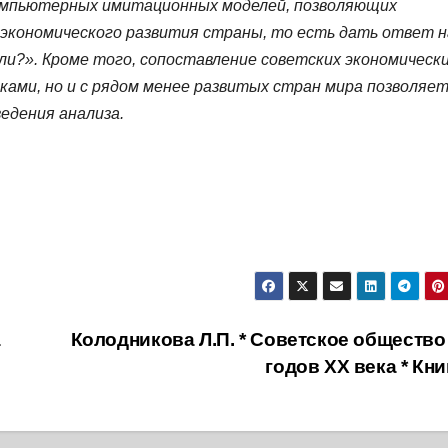
компьютерных имитационных моделей, позволяющих
экономического развития страны, то есть дать ответ н
ли?». Кроме того, сопоставление советских экономическ
ками, но и с рядом менее развитых стран мира позволяе
едения анализа.
а
Колодникова Л.П. * Советское общество 
годов XX века * Кн