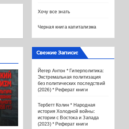
Хочу все знать
Черная книга капитализма
Свежие Записи:
Йегер Антон * Гиперполитика:
Экстремальная политизация
без политических последствий
(2026) * Реферат книги
р
Тербетт Колин * Народная
история Холодной войны:
истории с Востока и Запада
.
(2023) * Реферат книги