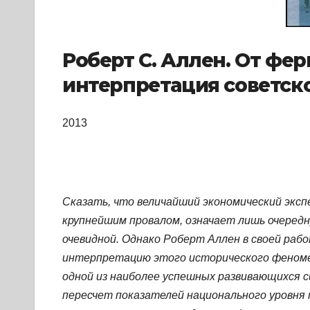
Роберт С. Аллен. От фе
интерпретация советс
2013
Сказать, что величайший экономический экс
крупнейшим провалом, означает лишь очеред
очевидной. Однако Роберт Аллен в своей раб
интерпретацию этого исторического феноме
одной из наиболее успешных развивающихся с
пересчет показателей национального уровня 