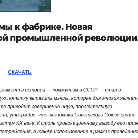
рмы к фабрике. Новая
кой промышленной революции
СКАЧАТЬ
перимент в истории — коммунизм в СССР — стал и
ную попытку выразить мысль, которая для многих являет
оте приводит совершенно иную, поразительную
на, утверждая, что экономика Советского Союза стала
истем XX века. К столь провокационному выводу его при
потребления, а также использование в рамках проведенн