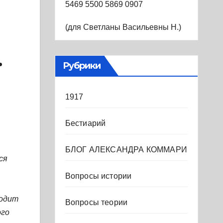
5469 5500 5869 0907
(для Светланы Васильевны Н.)
.
Рубрики
1917
Бестиарий
БЛОГ АЛЕКСАНДРА КОММАРИ
ся
Вопросы истории
водит
Вопросы теории
ого