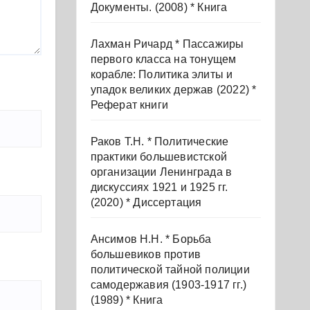
Документы. (2008) * Книга
Лахман Ричард * Пассажиры
первого класса на тонущем
корабле: Политика элиты и
упадок великих держав (2022) *
Реферат книги
Раков Т.Н. * Политические
практики большевистской
организации Ленинграда в
дискуссиях 1921 и 1925 гг.
(2020) * Диссертация
Ансимов Н.Н. * Борьба
большевиков против
политической тайной полиции
самодержавия (1903-1917 гг.)
(1989) * Книга