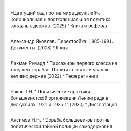
«Цветущий сад против мира джунглей».
Колониальная и постколониальная политика
западных держав. (2025) * Книга и реферат
Александр Яковлев. Перестройка: 1985-1991.
Документы. (2008) * Книга
Лахман Ричард * Пассажиры первого класса на
тонущем корабле: Политика элиты и упадок
великих держав (2022) * Реферат книги
Раков Т.Н. * Политические практики
большевистской организации Ленинграда в
дискуссиях 1921 и 1925 гг. (2020) * Диссертация
Ансимов Н.Н. * Борьба большевиков против
политической тайной полиции самодержавия