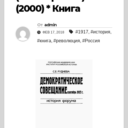
(2000) * Книга
От
admin
#1917
,
#история
,
ФЕВ 17, 2018
#книга
,
#революция
,
#Россия