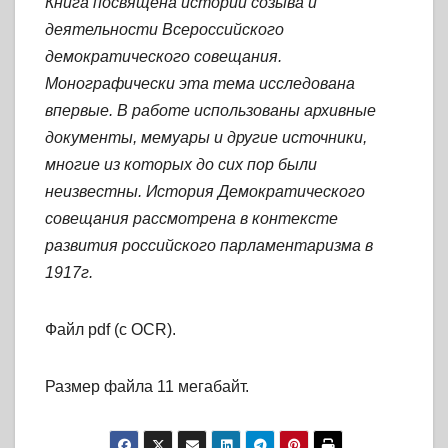
Книга посвящена истории созыва и
деятельности Всероссийского
демократического совещания.
Монографически эта тема исследована
впервые. В работе использованы архивные
документы, мемуары и другие источники,
многие из которых до сих пор были
неизвестны. История Демократического
совещания рассмотрена в контексте
развития российского парламентаризма в
1917г.
Файл pdf (с OCR).
Размер файла 11 мегабайт.