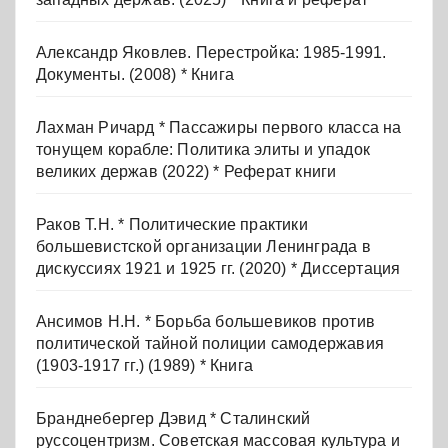
Александр Яковлев. Перестройка: 1985-1991.
Документы. (2008) * Книга
Лахман Ричард * Пассажиры первого класса на
тонущем корабле: Политика элиты и упадок
великих держав (2022) * Реферат книги
Раков Т.Н. * Политические практики
большевистской организации Ленинграда в
дискуссиях 1921 и 1925 гг. (2020) * Диссертация
Ансимов Н.Н. * Борьба большевиков против
политической тайной полиции самодержавия
(1903-1917 гг.) (1989) * Книга
Бранднебергер Дэвид * Сталинский
руссоцентризм. Советская массовая культура и