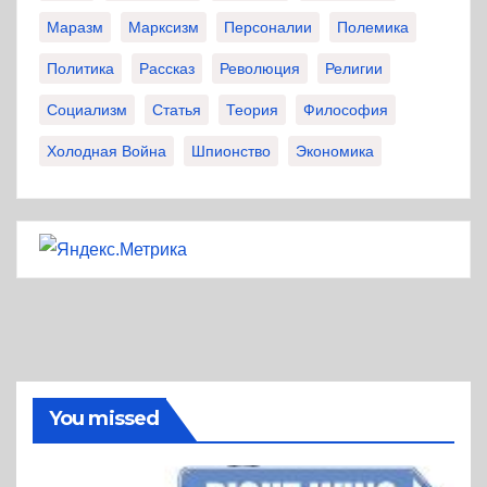
Маразм
Марксизм
Персоналии
Полемика
Политика
Рассказ
Революция
Религии
Социализм
Статья
Теория
Философия
Холодная Война
Шпионство
Экономика
You missed