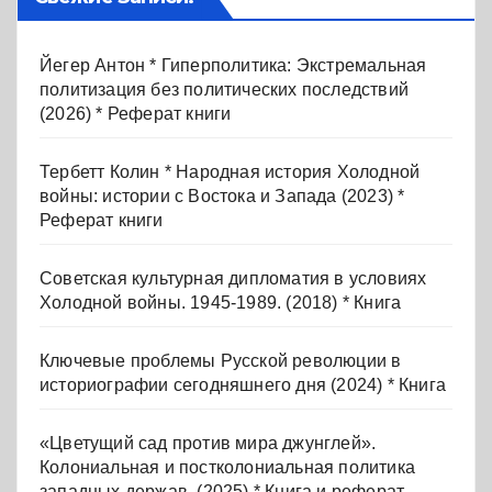
Йегер Антон * Гиперполитика: Экстремальная
политизация без политических последствий
(2026) * Реферат книги
Тербетт Колин * Народная история Холодной
войны: истории с Востока и Запада (2023) *
Реферат книги
Советская культурная дипломатия в условиях
Холодной войны. 1945-1989. (2018) * Книга
Ключевые проблемы Русской революции в
историографии сегодняшнего дня (2024) * Книга
«Цветущий сад против мира джунглей».
Колониальная и постколониальная политика
западных держав. (2025) * Книга и реферат