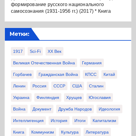
формирование русского национального
самосознания (1931-1956 гг.) (2017) * Книга
Метки:
1917
Sci-Fi
XX Век
Великая Отечественная Война
Германия
Горбачев
Гражданская Война
КПСС
Китай
Ленин
Россия
СССР
США
Сталин
Украина
Финляндия
Хрущев
Югославия
Война
Документ
Дружба Народов
Идеология
Интеллигенция
История
Итоги
Капитализм
Книга
Коммунизм
Культура
Литература