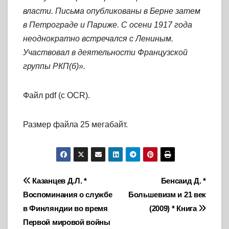
власти. Письма опубликованы в Берне затем
в Петрограде и Париже. С осени 1917 года
неоднократно встречался с Лениным.
Участвовал в деятельности Французской
группы РКП(б)».
Файл pdf (с OCR).
Размер файла 25 мегабайт.
Навигация
Казанцев Д.Л. *
Бенсаид Д. *
Воспоминания о службе
Большевизм и 21 век
по
в Финляндии во время
(2009) * Книга
записям
Первой мировой войны