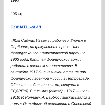
1990
403 стр.
СКАЧАТЬ ФАЙЛ
«Жак Садуль. Из семьи рабочего. Учился в
Сорбонне, на факультете права. Член
франц
узской социалистической партии с
1903 года. Капитан французской армии,
работал в военном министерстве. В
сентябре 1917 был назначен атташе при
французской военной миссии в Петрограде.
Сблизился с большевиками, вступил в
РСДРП(б). В письмах (октябрь 1917 — июль
1918) Р. Роллану, А. Барбюсу высказывался в
пользу Октябрьской революции и Советской