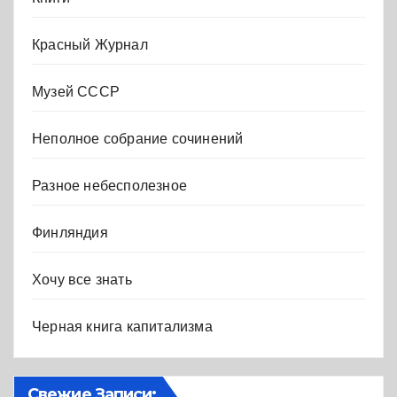
Красный Журнал
Музей СССР
Неполное собрание сочинений
Разное небесполезное
Финляндия
Хочу все знать
Черная книга капитализма
Свежие Записи: