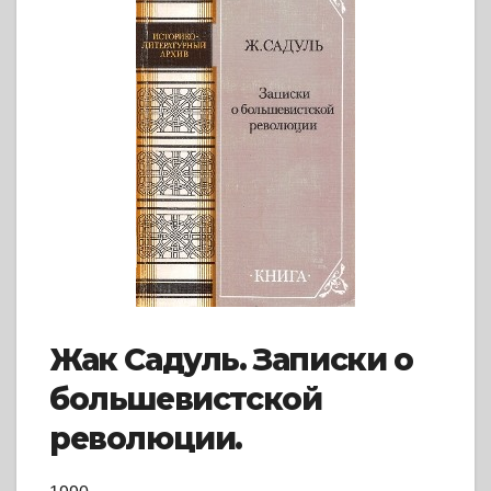
Жак Садуль. Записки о
большевистской
революции.