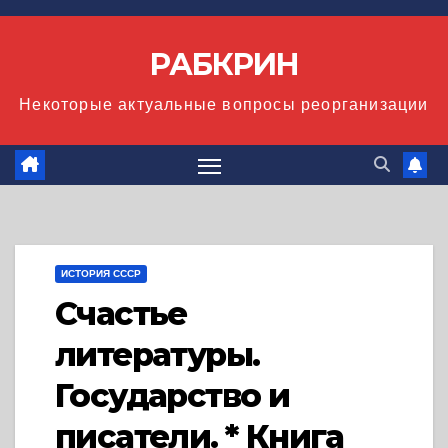
Перейти
к
РАБКРИН
содержимому
Некоторые актуальные вопросы реорганизации
ИСТОРИЯ СССР
Счастье
литературы.
Государство и
писатели. * Книга