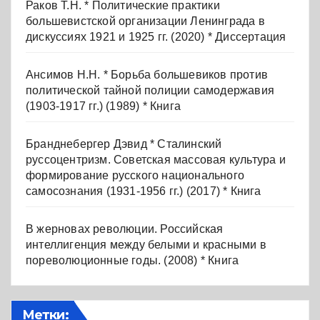
Раков Т.Н. * Политические практики
большевистской организации Ленинграда в
дискуссиях 1921 и 1925 гг. (2020) * Диссертация
Ансимов Н.Н. * Борьба большевиков против
политической тайной полиции самодержавия
(1903-1917 гг.) (1989) * Книга
Бранднебергер Дэвид * Сталинский
руссоцентризм. Советская массовая культура и
формирование русского национального
самосознания (1931-1956 гг.) (2017) * Книга
В жерновах революции. Российская
интеллигенция между белыми и красными в
пореволюционные годы. (2008) * Книга
Метки: