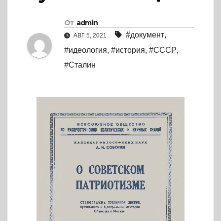
От
admin
#документ
,
АВГ 5, 2021
#идеология
,
#история
,
#СССР
,
#Сталин