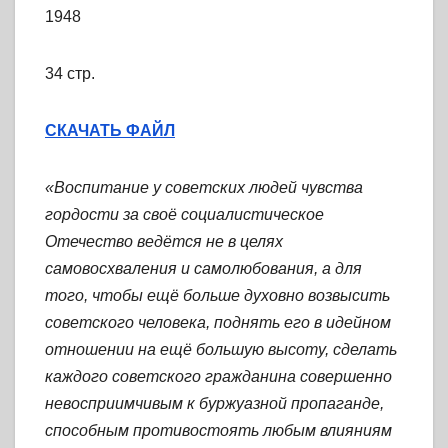
1948
34 стр.
СКАЧАТЬ ФАЙЛ
«Воспитание у советских людей чувства
гордости за своё социалистическое
Отечество ведётся не в целях
самовосхваления и самолюбования, а для
того, чтобы ещё больше духовно возвысить
советского человека, поднять его в идейном
отношении на ещё большую высоту, сделать
каждого советского гражданина совершенно
невосприимчивым к буржуазной пропаганде,
способным противостоять любым влияниям