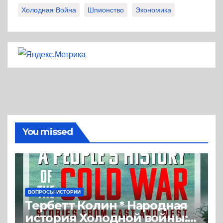
Холодная Война
Шпионство
Экономика
You missed
ВОПРОСЫ ИСТОРИИ
Тербетт Колин * Народная
история Холодной войны: