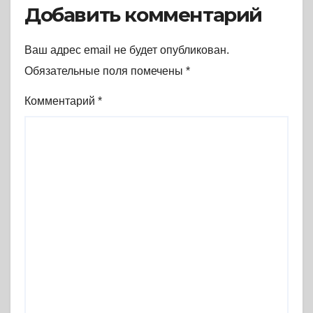
(2017) * Книга
Добавить комментарий
Ваш адрес email не будет опубликован.
Обязательные поля помечены
*
Комментарий
*