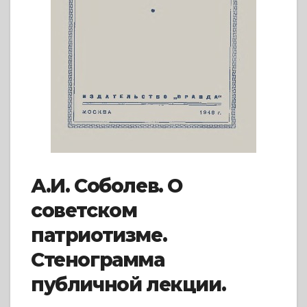
А.И. Соболев. О
советском
патриотизме.
Стенограмма
публичной лекции.