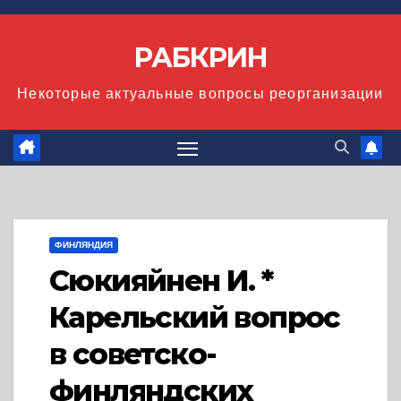
Перейти
к
РАБКРИН
содержимому
Некоторые актуальные вопросы реорганизации
ФИНЛЯНДИЯ
Сюкияйнен И. *
Карельский вопрос
в советско-
финляндских