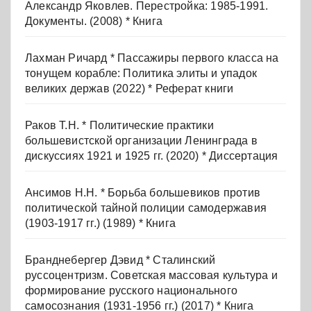
Александр Яковлев. Перестройка: 1985-1991.
Документы. (2008) * Книга
Лахман Ричард * Пассажиры первого класса на
тонущем корабле: Политика элиты и упадок
великих держав (2022) * Реферат книги
Раков Т.Н. * Политические практики
большевистской организации Ленинграда в
дискуссиях 1921 и 1925 гг. (2020) * Диссертация
Ансимов Н.Н. * Борьба большевиков против
политической тайной полиции самодержавия
(1903-1917 гг.) (1989) * Книга
Бранднебергер Дэвид * Сталинский
руссоцентризм. Советская массовая культура и
формирование русского национального
самосознания (1931-1956 гг.) (2017) * Книга