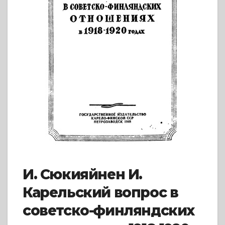
И. Сюкияйнен И.
Карельский вопрос в
советско-финляндских