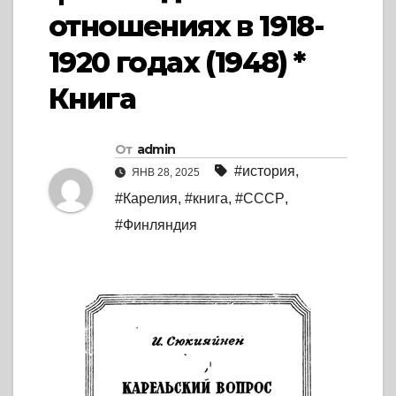
отношениях в 1918-
1920 годах (1948) *
Книга
От
admin
#история
,
ЯНВ 28, 2025
#Карелия
,
#книга
,
#СССР
,
#Финляндия