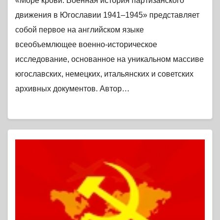
«Море крови: Военная история партизанского
движения в Югославии 1941–1945» представляет
собой первое на английском языке
всеобъемлющее военно-историческое
исследование, основанное на уникальном массиве
югославских, немецких, итальянских и советских
архивных документов. Автор…