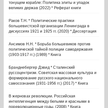
тонущем корабле: Политика элиты и упадок
великих держав (2022) * Реферат книги
Раков Т.Н. * Политические практики
большевистской организации Ленинграда в
дискуссиях 1921 и 1925 гг. (2020) * Диссертация
Ансимов Н.Н. * Борьба большевиков против
политической тайной полиции самодержавия
(1903-1917 гг.) (1989) * Книга
Бранднебергер Дэвид * Сталинский
руссоцентризм. Советская массовая культура и
формирование русского национального
самосознания (1931-1956 гг.) (2017) * Книга
В жерновах революции. Российская
интеллигенция между белыми и красными в
пореволюционные годы. (2008) * Книга