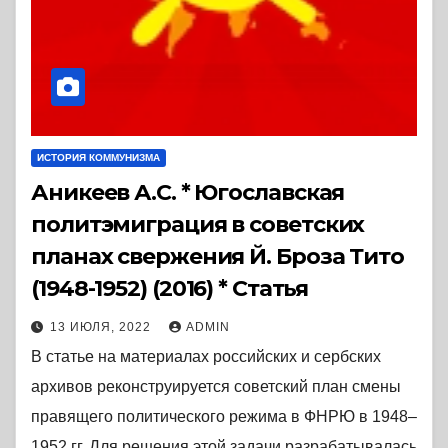
ИСТОРИЯ КОММУНИЗМА
Аникеев А.С. * Югославская
политэмиграция в советских
планах свержения Й. Броза Тито
(1948-1952) (2016) * Статья
13 ИЮЛЯ, 2022
ADMIN
В статье на материалах российских и сербских
архивов реконструируется советский план смены
правящего политического режима в ФНРЮ в 1948–
1952 гг. Для решения этой задачи разрабатывалась