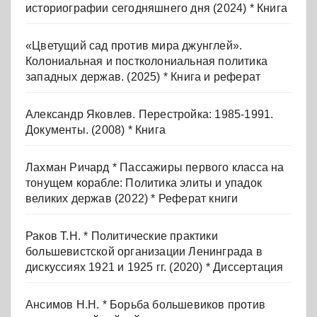
историографии сегодняшнего дня (2024) * Книга
«Цветущий сад против мира джунглей».
Колониальная и постколониальная политика
западных держав. (2025) * Книга и реферат
Александр Яковлев. Перестройка: 1985-1991.
Документы. (2008) * Книга
Лахман Ричард * Пассажиры первого класса на
тонущем корабле: Политика элиты и упадок
великих держав (2022) * Реферат книги
Раков Т.Н. * Политические практики
большевистской организации Ленинграда в
дискуссиях 1921 и 1925 гг. (2020) * Диссертация
Ансимов Н.Н. * Борьба большевиков против