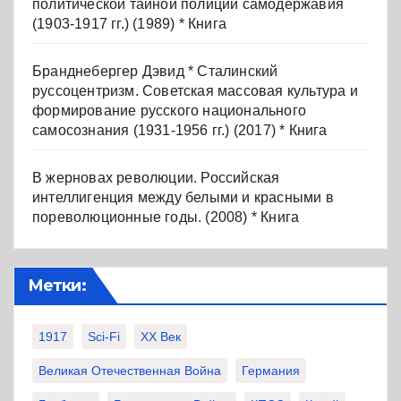
политической тайной полиции самодержавия
(1903-1917 гг.) (1989) * Книга
Бранднебергер Дэвид * Сталинский
руссоцентризм. Советская массовая культура и
формирование русского национального
самосознания (1931-1956 гг.) (2017) * Книга
В жерновах революции. Российская
интеллигенция между белыми и красными в
пореволюционные годы. (2008) * Книга
Метки:
1917
Sci-Fi
XX Век
Великая Отечественная Война
Германия