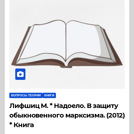
ВОПРОСЫ ТЕОРИИ
КНИГИ
Лифшиц М. * Надоело. В защиту
обыкновенного марксизма. (2012)
* Книга