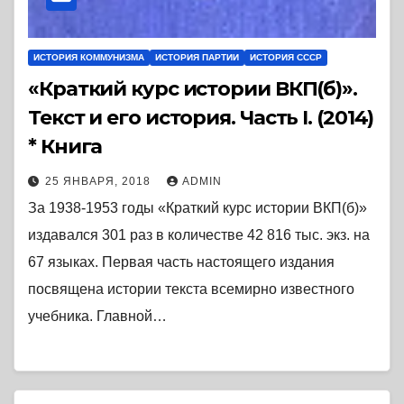
ИСТОРИЯ КОММУНИЗМА
ИСТОРИЯ ПАРТИИ
ИСТОРИЯ СССР
«Краткий курс истории ВКП(б)».
Текст и его история. Часть I. (2014)
* Книга
25 ЯНВАРЯ, 2018
ADMIN
За 1938-1953 годы «Краткий курс истории ВКП(б)»
издавался 301 раз в количестве 42 816 тыс. экз. на
67 языках. Первая часть настоящего издания
посвящена истории текста всемирно известного
учебника. Главной…