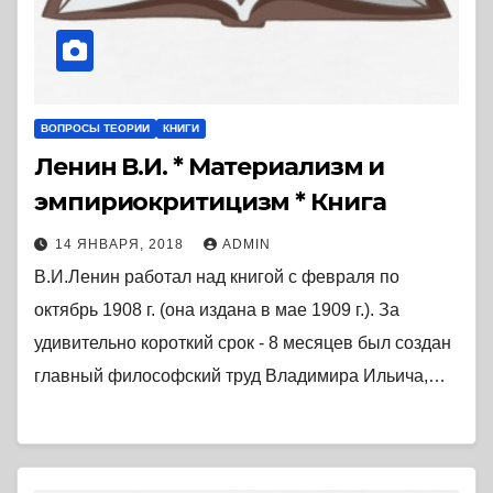
ВОПРОСЫ ТЕОРИИ
КНИГИ
Ленин В.И. * Материализм и
эмпириокритицизм * Книга
14 ЯНВАРЯ, 2018
ADMIN
В.И.Ленин работал над книгой с февраля по
октябрь 1908 г. (она издана в мае 1909 г.). За
удивительно короткий срок - 8 месяцев был создан
главный философский труд Владимира Ильича,…