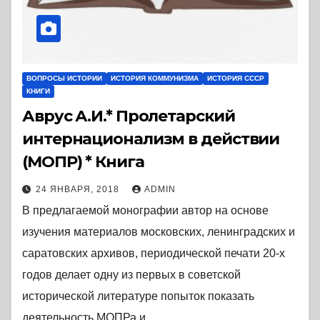
ВОПРОСЫ ИСТОРИИ
ИСТОРИЯ КОММУНИЗМА
ИСТОРИЯ СССР
КНИГИ
Аврус А.И.* Пролетарский
интернационализм в действии
(МОПР) * Книга
24 ЯНВАРЯ, 2018
ADMIN
В предлагаемой монографии автор на основе
изучения материалов московских, ленинградских и
саратовских архивов, периодической печати 20-х
годов делает одну из первых в советской
исторической литературе попыток показать
деятельность МОПРа и…