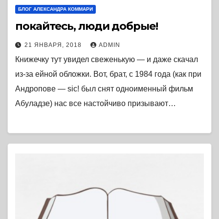
БЛОГ АЛЕКСАНДРА КОММАРИ
покайтесь, люди добрые!
21 ЯНВАРЯ, 2018
ADMIN
Книжечку тут увидел свеженькую — и даже скачал
из-за ейной обложки. Вот, брат, с 1984 года (как при
Андропове — sic! был снят одноименный фильм
Абуладзе) нас все настойчиво призывают…